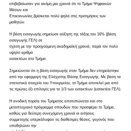
επιβεβαίωσαν για ακόμη μια χρονιά ότι το Τμήμα Ψηφιακών
Μέσων και
Επικοινωνίας βρίσκεται πολύ ψηλά στις προτιμήσεις των
μαθητών.
Η βάση εισαγωγής σημείωσε αύξηση της τάξης του 16% (βάση
εισαγωγής ΓΕΛ) σε
σχέση με την προηγούμενη ακαδημαϊκή χρονιά, παρά τον πολύ
υψηλό αριθμό
εισακτέων στο Τμήμα.
Σημειώνεται ότι η βάση εισαγωγής στον Τμήμα δεν επηρεάστηκε
από την εφαρμογή της Ελάχιστης Βάσης Εισαγωγής. Με βάση τα
στατιστικά στοιχεία του Υπουργείου, το Τμήμα αποτελεί μια από
τις πρώτες έξι επιλογές για το 1/3 των εισακτέων (εισακτέοι ΓΕΛ).
Η ανοδική πορεία του Τμήματος αποτυπώνεται και στο
μεταπτυχιακό πρόγραμμα σπουδών που προσφέρει το Τμήμα,
καθώς για δεύτερη συνεχόμενη χρονιά οι αιτήσεις
συμμετοχής υπερκάλυψαν τις διαθέσιμες θέσεις, γεγονός που
υποδηλώνει την