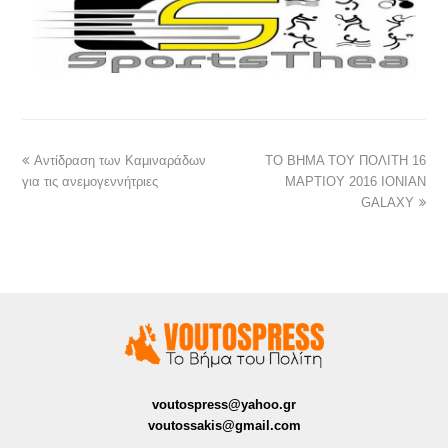
Αντίδραση των Καμιναράδων
ΤΟ ΒΗΜΑ ΤΟΥ ΠΟΛΙΤΗ 16
για τις ανεμογεννήτριες
ΜΑΡΤΙΟΥ 2016 IONIAN
GALAXY
voutospress@yahoo.gr
voutossakis@gmail.com