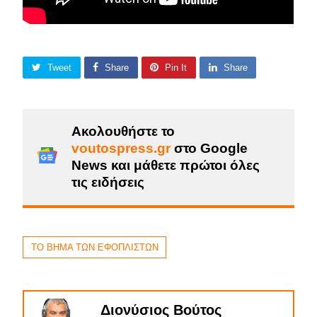
Tweet
Share
Pin It
Share
Ακολουθήστε το
voutospress.gr
στο Google
News και μάθετε πρώτοι όλες
τις ειδήσεις
ΤΟ ΒΗΜΑ ΤΩΝ ΕΦΟΠΛΙΣΤΩΝ
Διονύσιος Βούτος