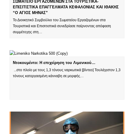
ΣΩΜΑΤΕΙΟ ΕΡΓΑΖΟΜΕΝΩΝ ΣΤΑ ΤΟΥΡΙΣΤΙΚΑ-
ΕΠΙΣΙΤΙΣΤΙΚΑ ΕΠΑΓΓΕΛΜΑΤΑ ΚΕΦΑΛΟΝΙΑΣ ΚΑΙ ΙΘΑΚΗΣ
“Ο ΑΓΙΟΣ ΜΗΝΑΣ”
Το Διοικητικό Συμβούλιο του Σωματείου Εργαζομένων στα
Τουριστικά και Επισιτιστικά συνεδρίασε παίρνοντας απόφαση
συμμέτοχης στη…
Ντοκουμέντο: Η επιχείρηση του Λιμενικού…
...στο πλοίο με τους 1,3 τόνους ναρκωτικά [βίντεο] Τουλάχιστον 1,3
τόνους κατεργασμένη κάνναβη σε μορφής…