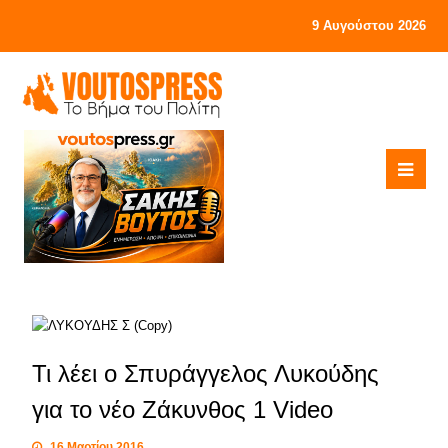
9 Αυγούστου 2026
Τι λέει ο Σπυράγγελος Λυκούδης
για το νέο Ζάκυνθος 1 Video
16 Μαρτίου 2016