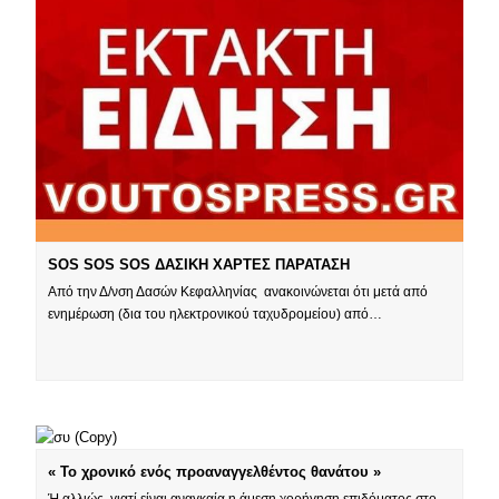
SOS SOS SOS ΔΑΣΙΚΗ ΧΑΡΤΕΣ ΠΑΡΑΤΑΣΗ
Από την Δ/νση Δασών Κεφαλληνίας ανακοινώνεται ότι μετά από
ενημέρωση (δια του ηλεκτρονικού ταχυδρομείου) από…
« Το χρονικό ενός προαναγγελθέντος θανάτου »
Ή αλλιώς, γιατί είναι αναγκαία η άμεση χορήγηση επιδόματος στο