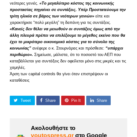
νεότερες γενιές.
«Το μεγαλύτερο κόστος της κοινωνικής
προστασίας πηγαίνει σε συντάξεις. Υπέρ Προστατεύουμε την
τρίτη ηλικία σε βάρος των νεότερων γενιών»
είπε και
χαρακτήρισε “πολύ μεγάλη” τη δαπάνη για τις συντάξεις.
«Κανείς δεν θέλει να μειωθούν οι συντάξεις όμως από την
άλλη πλευρά πρέπει να επιλέξουμε το μέγεθος εκείνο που θα
έχει το μικρότερο οικονομικό κόστος για το σύνολο της
κοινωνίας”
ανέφερε o κ. Στουρνάρας και πρόσθεσε:
“υπάρχει
περιθώριο».
Σημείωσε, μάλιστα, ότι το ποσοστό του ΑΕΠ που
καταβάλλεται για συντάξεις δεν οφείλεται μόνο στις μικρές και τις
χαμηλές.
Άρση των capital controls θα γίνει όταν επιστρέψουν οι
καταθέσεις
Tweet
Share
Pin It
Share
Ακολουθήστε το
voutospress.gr
στο Google