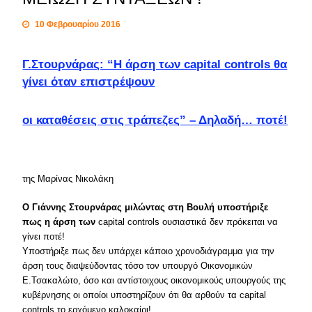
10 Φεβρουαρίου 2016
Γ.Στουρνάρας: “Η άρση των capital controls θα
γίνει όταν επιστρέψουν
οι καταθέσεις στις τράπεζες” – Δηλαδή… ποτέ!
της Μαρίνας Νικολάκη
Ο Γιάννης Στουρνάρας μιλώντας στη Βουλή υποστήριξε
πως η άρση των
capital controls ουσιαστικά δεν πρόκειται να
γίνει ποτέ!
Υποστήριξε πως δεν υπάρχει κάποιο χρονοδιάγραμμα για την
άρση τους διαψεύδοντας τόσο τον υπουργό Οικονομικών
Ε.Τσακαλώτο, όσο και αντίστοιχους οικονομικούς υπουργούς της
κυβέρνησης οι οποίοι υποστηρίζουν ότι θα αρθούν τα capital
controls το ερχόμενο καλοκαίρι!