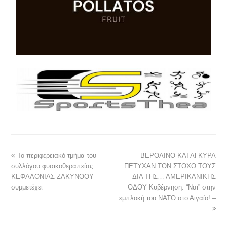
Το περιφερειακό τμήμα του
ΒΕΡΟΛΙΝΟ ΚΑΙ ΑΓΚΥΡΑ
συλλόγου φυσικοθεραπείας
ΠΕΤΥΧΑΝ ΤΟΝ ΣΤΟΧΟ ΤΟΥΣ
ΚΕΦΑΛΟΝΙΑΣ-ΖΑΚΥΝΘΟΥ
ΔΙΑ ΤΗΣ… ΑΜΕΡΙΚΑΝΙΚΗΣ
συμμετέχει
ΟΔΟΥ Κυβέρνηση: “Ναι” στην
εμπλοκή του ΝΑΤΟ στο Αιγαίο! –