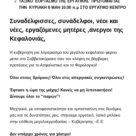
ΤΑΞΙΚΟ
ΕΟΡΤΑΣΜΟ ΤΗΣ ΕΡΓΑΤΙΚΗΣ
ΠΡΩΤΟΜΑΓΙΑΣ
ΤΗΝ
ΚΥΡΙΑΚΗ 8 ΜΑΗ 10.00 π.μ ΣΤΟ ΕΡΓΑΤΙΚΟ ΚΕΝΤΡΟ
Συναδέλφισσες, συνάδελφοι, νέοι και
νέες, εργαζόμενες μητέρες ,άνεργοι της
Κεφαλονιάς,
Η κυβέρνηση για λογαριασμό του μεγάλου κεφαλαίου φέρνει
μέσα στο Σαββατοκύριακο σαν τον κλέφτη τις βάρβαρες
προτάσεις για το Ασφαλιστικό και το Φορολογικό!
Όλοι στους δρόμους! Όλοι στις απεργιακές συγκεντρώσεις!
Έφτασε η ώρα της μάχης! Κανείς να μη λιποτακτήσει!
Δίνουμε όλοι το “παρών”!
Μαχητικά, με αποφασιστικότητα και εμπιστοσύνη στις δυνάμεις
μας και τις δυνατότητες μας, στήνουμε εργατικό, λαϊκό μπλόκο
στην επίθεση μεγαλοεργοδοσίας – Κυβέρνησης –Ε.Ε.
Δεν υπάρχει χρόνος για χάσιμο!