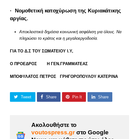
· Νομοθετική κατοχύρωση της Κυριακάτικης
αργίας.
Αποκλειστικά δημόσια κοινωνική ασφάλιση για όλους. Να
πληρώσει το κράτος και η μεγαλοεργοδοσία.
ΓΙΑ ΤΟ Δ.Σ ΤΟΥ ΣΩΜΑΤΕΙΟΥ Ι.Υ,
Ο ΠΡΟΕΔΡΟΣ Η ΓΕΝ.ΓΡΑΜΜΑΤΕΑΣ
ΜΠΟΦΥΛΑΤΟΣ ΠΕΤΡΟΣ ΓΡΗΓΟΡΟΠΟΥΛΟΥ ΚΑΤΕΡΙΝΑ
Tweet
Share
Pin It
Share
Ακολουθήστε το
voutospress.gr
στο Google