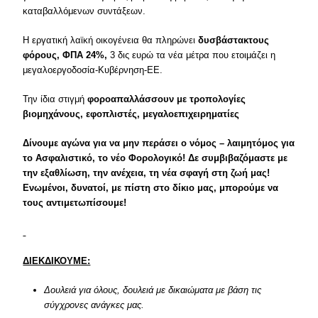
καταβαλλόμενων συντάξεων.
Η εργατική λαϊκή οικογένεια θα πληρώνει
δυσβάστακτους
φόρους, ΦΠΑ 24%,
3 δις ευρώ τα νέα μέτρα που ετοιμάζει η
μεγαλοεργοδοσία-Κυβέρνηση-ΕΕ.
Την ίδια στιγμή
φοροαπαλλάσσουν με τροπολογίες
βιομηχάνους, εφοπλιστές, μεγαλοεπιχειρηματίες
Δίνουμε αγώνα για να μην περάσει ο νόμος – λαιμητόμος για
το Ασφαλιστικό, το νέο Φορολογικό! Δε συμβιβαζόμαστε με
την εξαθλίωση, την ανέχεια, τη νέα σφαγή στη ζωή μας!
Ενωμένοι, δυνατοί, με πίστη στο δίκιο μας, μπορούμε να
τους αντιμετωπίσουμε!
ΔΙΕΚΔΙΚΟΥΜΕ:
Δουλειά για όλους, δουλειά με δικαιώματα με βάση τις
σύγχρονες ανάγκες μας.