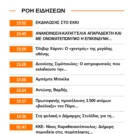
ΡΟΗ ΕΙΔΗΣΕΩΝ
ΕΚΔΗΛΩΣΗΣ ΣΤΟ ΕΚΚΙ
15:52
ΑΝΑΚΟΙΝΩΣΗ-ΚΑΤΑΓΓΕΛΙΑ ΑΠΑΡΑΔΕΚΤΗ ΚΑΙ
15:49
ΜΕ ΟΝΟΜΑΤΕΠΩΝΥΜΟ Η ΕΠΙΚΙΝΔΥΝΗ...
Όλιβερ Χάρντι: Ο «χοντρός» της μεγάλης
15:29
οθόνης
Διονύσης Σιμόπουλος: Ο αστροφυσικός που
15:28
εκλαΐκευσε την...
Αμπέμπε Μπικίλα
15:26
Αντώνης Βαρδής
15:24
Πρωτοφανής προσέλευση 3.500 ατόμων
15:17
«βούλιαξε» τον Πόρο...
Στη φυλακή ο Δήμαρχος Στυλίδας για τη...
14:36
ΚΚΕ- Νίκος Καραθανασόπουλος: Διήμερη
01:43
περιοδεία στις πυρόπληκτες...