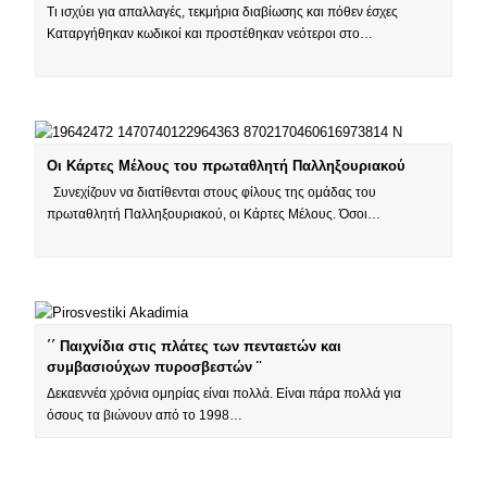
Τι ισχύει για απαλλαγές, τεκμήρια διαβίωσης και πόθεν έσχες
Καταργήθηκαν κωδικοί και προστέθηκαν νεότεροι στο…
Οι Κάρτες Μέλους του πρωταθλητή Παλληξουριακού
Συνεχίζουν να διατίθενται στους φίλους της ομάδας του
πρωταθλητή Παλληξουριακού, οι Κάρτες Μέλους. Όσοι…
΄΄ Παιχνίδια στις πλάτες των πενταετών και
συμβασιούχων πυροσβεστών ¨
Δεκαεννέα χρόνια ομηρίας είναι πολλά. Είναι πάρα πολλά για
όσους τα βιώνουν από το 1998…