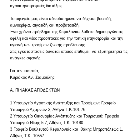
αγροκτηνοτροφικές διατάξεις.
Το σφαγείο μας είναι αδειοδοτημένο να δέχεται βοοειδή,
αμνοερίφια, αιγοειδή και προβατοειδή.
Ένα χρόνιο πρόβλημα της Κεφαλονιάς λύθηκε δημιουργώντας
οφέλη και νέες προοπτικές για την τοπική κτηνοτροφία και την
υγιεινή των τροφίμων ζωικής προέλευσης.
Στις εγκαταστάσεις δύναται όποιος επιθυμεί, να εξυπηρετήσει τις
ανάγκες σφαγής.
Για την εταιρεία,
Κυριάκος Αν. Σταμούλης
Α. ΠΙΝΑΚΑΣ ΑΠΟΔΕΚΤΩΝ
1 Υπουργείο Αγροτικής Ανάπτυξης και Τροφίμων: Γραφείο
Υπουργού Αχαρνών 2, Αθήνα Τ.Κ.101 76
2 Υπουργείο Οικονομίας Ανάπτυξης και Τουρισμού: Γραφείο
Υπουργού Νίκης 5-7, Αθήνα, Τ.Κ. 10180
3 Γραφείο Βουλευτού Κεφαλονιάς και Ιθάκης Μητροπόλεως 1,
Αθήνα, Τ.Κ. 10557