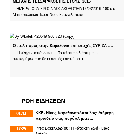
ΜΕΓΑΛΗΣ ΤΕΣΣΑΡΑΚΟΣΤΗΣ ΕΤΟΥΣ 2016
ΗΜΕΡΑ - ΩΡΑ ΙΕΡΟΣ ΝΑΟΣ ΑΚΟΛΟΥΘΙΑ 13/03/2016 7:00 μ.μ.
Μητροπολιτικός Ἱερός Ναός Εὐαγγελιστρίας…
Ο πολιτισμός στην Κεφαλονιά επι εποχής ΣΥΡΙΖΑ ….
.....Η πλήρης κατάρρευση !!! Το τελευταίο διάστημα με
αποκορύφωμα το θέμα που έχει ανακύψει με…
ΡΟΗ ΕΙΔΗΣΕΩΝ
ΚΚΕ- Νίκος Καραθανασόπουλος: Διήμερη
01:43
περιοδεία στις πυρόπληκτες...
Ρίτα Σακελλαρίου: Η «άτακτη ζωή» μιας
17:25
λαϊκής...