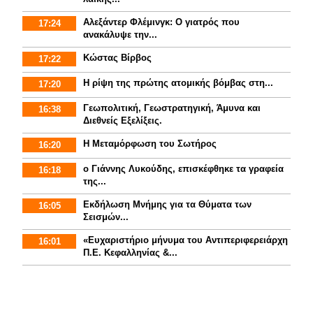
Αλεξάντερ Φλέμινγκ: Ο γιατρός που
17:24
ανακάλυψε την...
Κώστας Βίρβος
17:22
Η ρίψη της πρώτης ατομικής βόμβας στη...
17:20
Γεωπολιτική, Γεωστρατηγική, Άμυνα και
16:38
Διεθνείς Εξελίξεις.
Η Μεταμόρφωση του Σωτήρος
16:20
ο Γιάννης Λυκούδης, επισκέφθηκε τα γραφεία
16:18
της...
Εκδήλωση Μνήμης για τα Θύματα των
16:05
Σεισμών...
«Ευχαριστήριο μήνυμα του Αντιπεριφερειάρχη
16:01
Π.Ε. Κεφαλληνίας &...