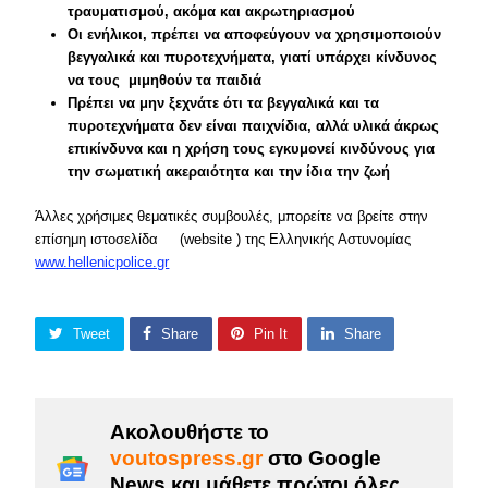
τραυματισμού, ακόμα και ακρωτηριασμού
Οι ενήλικοι, πρέπει να αποφεύγουν να χρησιμοποιούν
βεγγαλικά και πυροτεχνήματα, γιατί υπάρχει κίνδυνος
να τους μιμηθούν τα παιδιά
Πρέπει να μην ξεχνάτε ότι τα βεγγαλικά και τα
πυροτεχνήματα δεν είναι παιχνίδια, αλλά υλικά άκρως
επικίνδυνα και η χρήση τους εγκυμονεί κινδύνους για
την σωματική ακεραιότητα και την ίδια την ζωή
Άλλες χρήσιμες θεματικές συμβουλές, μπορείτε να βρείτε στην
επίσημη ιστοσελίδα (website ) της Ελληνικής Αστυνομίας
www.hellenicpolice.gr
Tweet
Share
Pin It
Share
Ακολουθήστε το
voutospress.gr
στο Google
News και μάθετε πρώτοι όλες