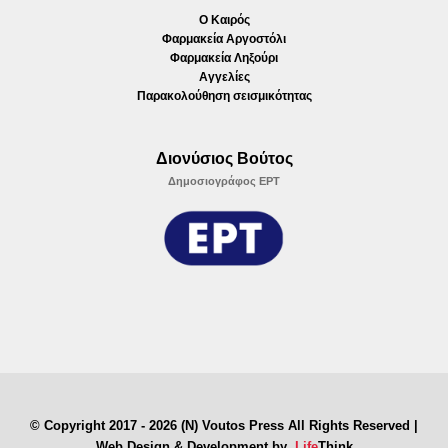
Ο Καιρός
Φαρμακεία Αργοστόλι
Φαρμακεία Ληξούρι
Αγγελίες
Παρακολούθηση σεισμικότητας
Διονύσιος Βούτος
Δημοσιογράφος ΕΡΤ
© Copyright 2017 - 2026 (N) Voutos Press All Rights Reserved |
Web Design & Development by
.
Life
Think