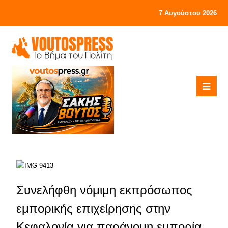
7 Αυγούστου 2026
Συνελήφθη νόμιμη εκπρόσωπος
εμπορικής επιχείρησης στην
Κεφαλονία για παράνομη εμπορία