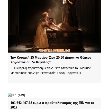
Την Κυριακή 15 Μαρτίου Ώρα 20:30 Δημοτικό Θέατρο
Αργοστολίου “ο Κέφαλος”
Η θεατρική παράσταση με τίτλο: "Στο εσωτερικό του Maurice
Maeterlinck" Σύλληψη-Σκηνοθεσία: Ελένη Παργινού Η…
101.642.497,68 ευρώ ο προϋπολογισμός της ΠΙΝ για το
2017