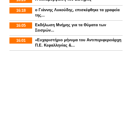
ο Γιάννης Λυκούδης, επισκέφθηκε τα γραφεία
16:18
της...
Εκδήλωση Μνήμης για τα Θύματα των
16:05
Σεισμών...
«Ευχαριστήριο μήνυμα του Αντιπεριφερειάρχη
16:01
Π.Ε. Κεφαλληνίας &...