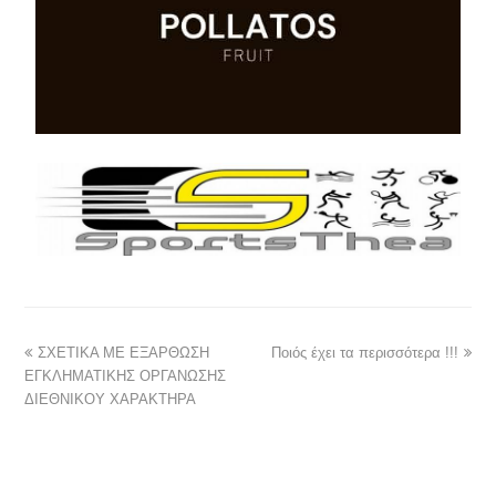
ΣΧΕΤΙΚΑ ΜΕ ΕΞΑΡΘΩΣΗ
Ποιός έχει τα περισσότερα !!!
ΕΓΚΛΗΜΑΤΙΚΗΣ ΟΡΓΑΝΩΣΗΣ
ΔΙΕΘΝΙΚΟΥ ΧΑΡΑΚΤΗΡΑ