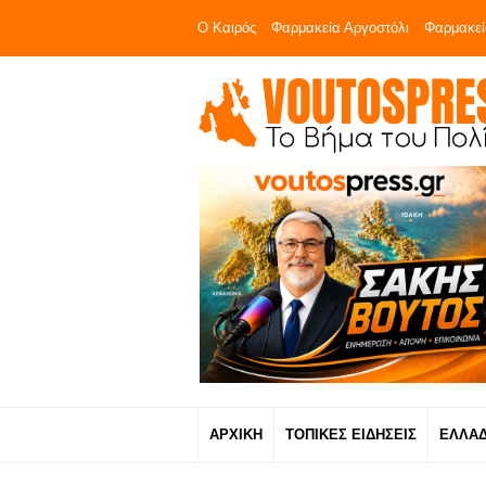
Ο Καιρός
Φαρμακεία Αργοστόλι
Φαρμακεί
ΑΡΧΙΚΗ
ΤΟΠΙΚΕΣ ΕΙΔΗΣΕΙΣ
ΕΛΛΑ