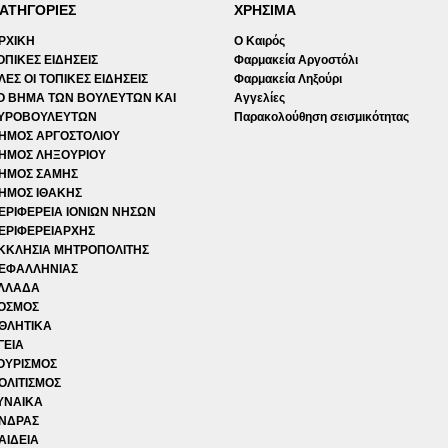
ΑΤΗΓΟΡΙΕΣ
ΧΡΗΣΙΜΑ
ΡΧΙΚΗ
Ο Καιρός
ΟΠΙΚΕΣ ΕΙΔΗΣΕΙΣ
Φαρμακεία Αργοστόλι
ΛΕΣ ΟΙ ΤΟΠΙΚΕΣ ΕΙΔΗΣΕΙΣ
Φαρμακεία Ληξούρι
Ο ΒΗΜΑ ΤΩΝ ΒΟΥΛΕΥΤΩΝ ΚΑΙ
Αγγελίες
ΥΡΟΒΟΥΛΕΥΤΩΝ
Παρακολούθηση σεισμικότητας
ΗΜΟΣ ΑΡΓΟΣΤΟΛΙΟΥ
ΗΜΟΣ ΛΗΞΟΥΡΙΟΥ
ΗΜΟΣ ΣΑΜΗΣ
ΗΜΟΣ ΙΘΑΚΗΣ
ΕΡΙΦΕΡΕΙΑ ΙΟΝΙΩΝ ΝΗΣΩΝ
ΕΡΙΦΕΡΕΙΑΡΧΗΣ
ΚΚΛΗΣΙΑ ΜΗΤΡΟΠΟΛΙΤΗΣ
ΕΦΑΛΛΗΝΙΑΣ
ΛΛΑΔΑ
ΟΣΜΟΣ
ΘΛΗΤΙΚΑ
ΓΕΙΑ
ΟΥΡΙΣΜΟΣ
ΟΛΙΤΙΣΜΟΣ
ΥΝΑΙΚΑ
ΝΔΡΑΣ
ΑΙΔΕΙΑ