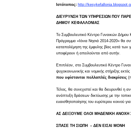
Ιστότοπος:
http://kesykefallonia.blogspot.g
ΔΙΕΥΡΥΝΣΗ ΤΩΝ ΥΠΗΡΕΣΙΩΝ ΠΟΥ ΠΑΡ
ΔΗΜΟΥ ΚΕΦΑΛΛΟΝΙΑΣ
Το Συμβουλευτικό Κέντρο Γυναικών Δήμου Κ
Πρόγραμμα «Ιόνια Νησιά 2014-2020» θα συνε
καταπολέμηση της έμφυλης βίας κατά των γ
υποφέρουν ή απειλούνται από αυτήν.
Επιπλέον, στο Συμβουλευτικό Κέντρο Γυνα
ψυχοκοινωνικής και νομικής στήριξης εκτό
που υφίστανται πολλαπλές διακρίσεις
(π
Τέλος, θα συνεχιστεί και θα διευρυνθεί 
ανάπτυξη δράσεων δικτύωσης με την τοπικ
ευαισθητοποίησης του ευρύτερου κοινού γι
ΑΣ ΔΕΙΞΟΥΜΕ ΟΛΟΙ ΜΗΔΕΝΙΚΗ ΑΝΟΧΗ 
ΣΠΑΣΕ ΤΗ ΣΙΩΠΗ – ΔΕΝ ΕΙΣΑΙ ΜΟΝΗ