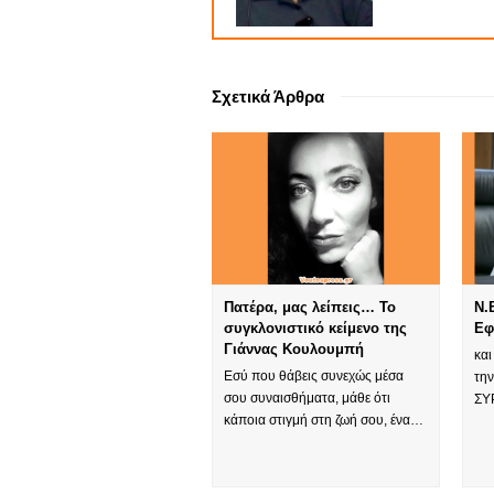
Σχετικά Άρθρα
Πατέρα, μας λείπεις… Το
Ν.
συγκλονιστικό κείμενο της
Εφ
Γιάννας Κουλουμπή
κα
Εσύ που θάβεις συνεχώς μέσα
την
σου συναισθήματα, μάθε ότι
ΣΥ
κάποια στιγμή στη ζωή σου, ένα…