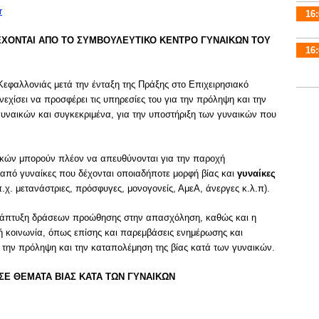
r
16:
ΕΧΟΝΤΑΙ ΑΠΟ ΤΟ ΣΥΜΒΟΥΛΕΥΤΙΚΟ ΚΕΝΤΡΟ ΓΥΝΑΙΚΩΝ ΤΟΥ
16:
εφαλλονιάς μετά την ένταξη της Πράξης στο Επιχειρησιακό
χίσει να προσφέρει τις υπηρεσίες του για την πρόληψη και την
υναικών και συγκεκριμένα, για την υποστήριξη των γυναικών που
ικών μπορούν πλέον να απευθύνονται για την παροχή
ς από γυναίκες που δέχονται οποιαδήποτε μορφή βίας και
γυναίκες
.χ. μετανάστριες, πρόσφυγες, μονογονείς, ΑμεΑ, άνεργες κ.λ.π).
η ανάπτυξη δράσεων προώθησης στην απασχόληση, καθώς και η
ή κοινωνία, όπως επίσης και παρεμβάσεις ενημέρωσης και
α την πρόληψη και την καταπολέμηση της βίας κατά των γυναικών.
ΣΕ ΘΕΜΑΤΑ ΒΙΑΣ ΚΑΤΑ ΤΩΝ ΓΥΝΑΙΚΩΝ