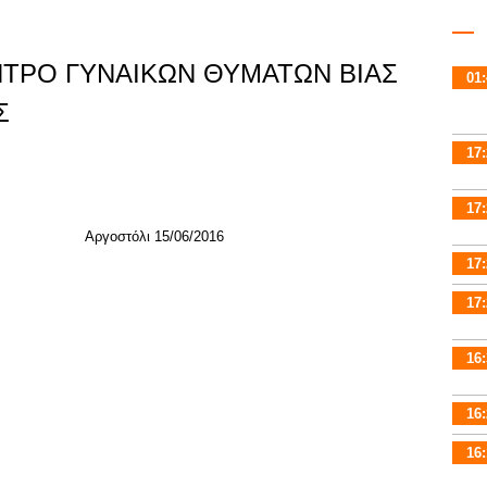
ΤΡΟ ΓΥΝΑΙΚΩΝ ΘΥΜΑΤΩΝ ΒΙΑΣ
01:
Σ
17:
17:
Αργοστόλι 15/06/2016
17:
17:
ΙΑΣ
16:
16:
16: