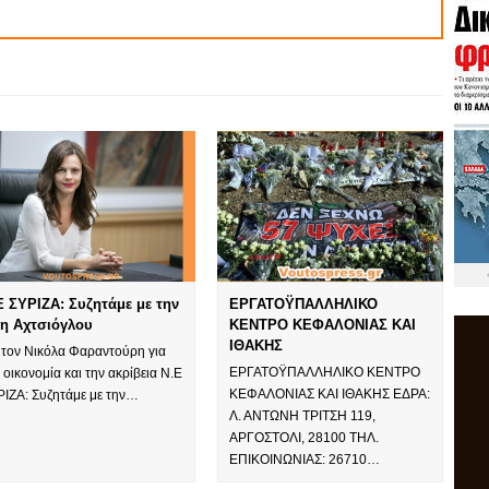
Ε ΣΥΡΙΖΑ: Συζητάμε με την
ΕΡΓΑΤΟΫΠΑΛΛΗΛΙΚΟ
η Αχτσιόγλου
ΚΕΝΤΡΟ ΚΕΦΑΛΟΝΙΑΣ ΚΑΙ
ΙΘΑΚΗΣ
ι τον Νικόλα Φαραντούρη για
ΕΡΓΑΤΟΫΠΑΛΛΗΛΙΚΟ ΚΕΝΤΡΟ
 οικονομία και την ακρίβεια Ν.Ε
ΚΕΦΑΛΟΝΙΑΣ ΚΑΙ ΙΘΑΚΗΣ ΕΔΡΑ:
ΡΙΖΑ: Συζητάμε με την…
Λ. ΑΝΤΩΝΗ ΤΡΙΤΣΗ 119,
ΑΡΓΟΣΤΟΛΙ, 28100 ΤΗΛ.
ΕΠΙΚΟΙΝΩΝΙΑΣ: 26710…