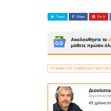
Tweet
Share
Pin It
Ακολουθήστε το
v
μάθετε πρώτοι όλε
ΤΟ ΒΗΜΑ ΤΟΥ ΣΥΜΒΟΥΛΕΥΤΙΚΟΥ ΚΕ
Διονύσιο
Δημοσιογράφ
45 χρόνια σ