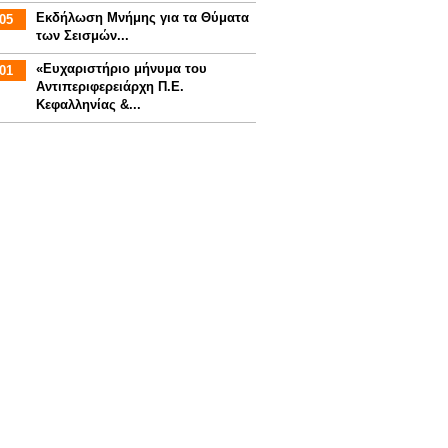
Εκδήλωση Μνήμης για τα Θύματα
05
των Σεισμών...
«Ευχαριστήριο μήνυμα του
01
Αντιπεριφερειάρχη Π.Ε.
Κεφαλληνίας &...