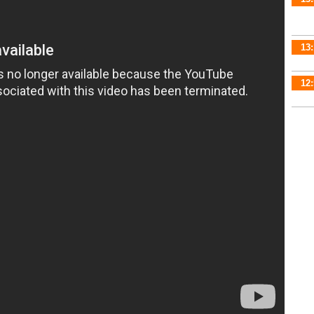
13:
12: