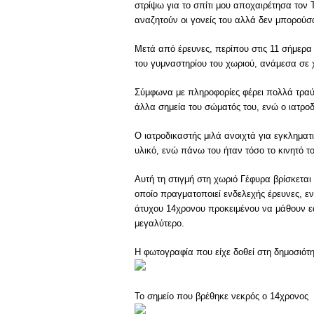
στρίψω για το σπίτι μου αποχαιρέτησα τον 
αναζητούν οι γονείς του αλλά δεν μπορού
Μετά από έρευνες, περίπου στις 11 σήμερα
του γυμναστηρίου του χωριού, ανάμεσα σε 
Σύμφωνα με πληροφορίες φέρει πολλά τραύμ
άλλα σημεία του σώματός του, ενώ ο ιατροδ
Ο ιατροδικαστής μιλά ανοιχτά για εγκληματι
υλικό, ενώ πάνω του ήταν τόσο το κινητό το
Αυτή τη στιγμή στη χωριό Γέφυρα βρίσκεται
οποίο πραγματοποιεί ενδελεχής έρευνες, ε
άτυχου 14χρονου προκειμένου να μάθουν εάν 
μεγαλύτερο.
Η φωτογραφία που είχε δοθεί στη δημοσιότη
Το σημείο που βρέθηκε νεκρός ο 14χρονος