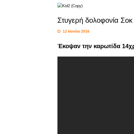
Στυγερή δολοφονία Σο
12 Ιουνίου 2016
Έκοψαν την καρωτίδα 14χ