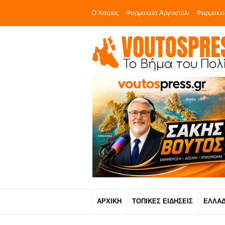
Ο Καιρός
Φαρμακεία Αργοστόλι
Φαρμακεί
ΑΡΧΙΚΗ
ΤΟΠΙΚΕΣ ΕΙΔΗΣΕΙΣ
ΕΛΛΑ