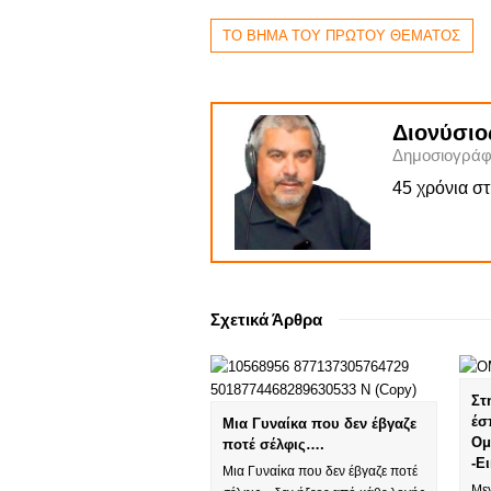
ΤΟ ΒΗΜΑ ΤΟΥ ΠΡΩΤΟΥ ΘΕΜΑΤΟΣ
Διονύσιο
Δημοσιογράφ
45 χρόνια σ
Σχετικά Άρθρα
Στ
έσ
Μια Γυναίκα που δεν έβγαζε
Ομ
ποτέ σέλφις….
-Ε
Μια Γυναίκα που δεν έβγαζε ποτέ
Με