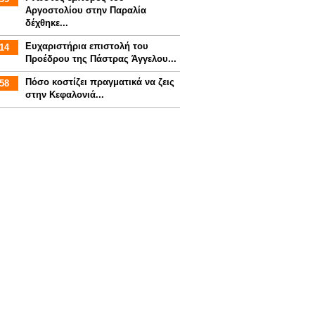
Αργοστολίου στην Παραλία
δέχθηκε...
Ευχαριστήρια επιστολή του
14
Προέδρου της Πάστρας Άγγελου...
Πόσο κοστίζει πραγματικά να ζεις
58
στην Κεφαλονιά...