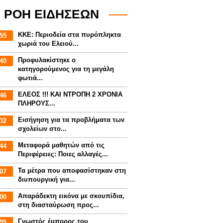
ΡΟΗ ΕΙΔΗΣΕΩΝ
ΚΚΕ: Περιοδεία στα πυρόπληκτα
55
χωριά του Ελειού...
Προφυλακίστηκε ο
40
κατηγορούμενος για τη μεγάλη
φωτιά...
ΕΛΕΟΣ !!! ΚΑΙ ΝΤΡΟΠΗ 2 ΧΡΟΝΙΑ
46
ΠΛΗΡΟΥΣ...
Εισήγηση για τα προβλήματα των
32
σχολείων στο...
Mεταφορά μαθητών από τις
44
Περιφέρειες: Ποιες αλλαγές...
Τα μέτρα που αποφασίστηκαν στη
07
διυπουργική για...
Απαράδεκτη εικόνα με σκουπίδια,
00
στη διασταύρωση προς...
Γνωστός έμπορος του
55