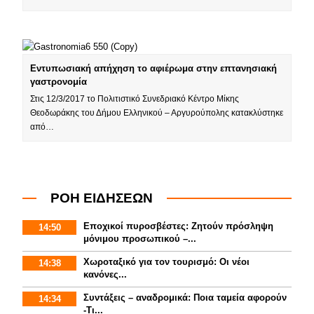
Εντυπωσιακή απήχηση το αφιέρωμα στην επτανησιακή
γαστρονομία
Στις 12/3/2017 το Πολιτιστικό Συνεδριακό Κέντρο Μίκης
Θεοδωράκης του Δήμου Ελληνικού – Αργυρούπολης κατακλύστηκε
από…
ΡΟΗ ΕΙΔΗΣΕΩΝ
Εποχικοί πυροσβέστες: Ζητούν πρόσληψη
14:50
μόνιμου προσωπικού –...
Χωροταξικό για τον τουρισμό: Οι νέοι
14:38
κανόνες...
Συντάξεις – αναδρομικά: Ποια ταμεία αφορούν
14:34
-Τι...