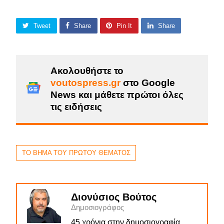
Tweet
Share
Pin It
Share
Ακολουθήστε το
voutospress.gr
στο Google
News και μάθετε πρώτοι όλες
τις ειδήσεις
ΤΟ ΒΗΜΑ ΤΟΥ ΠΡΩΤΟΥ ΘΕΜΑΤΟΣ
Διονύσιος Βούτος
Δημοσιογράφος
45 χρόνια στην δημοσιογραφία.