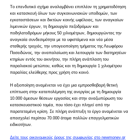
Tο επενδυτικό σχήμα αναλαμβάνει επιπλέον τη χρηματοδότηση
και κατασκευή όλων των συγκοινωνιακών υποδομών, των
εγκαταστάσεων και δικτύων κοινής ωφέλειας, των αναγκαίων
λιμενικών έργων, τη δημιουργία πεζοδρόμων και
ποδηλατοδρόμων μήκους 50 χιλιομέτρων, δημιουργώντας την
αναγκαία συνδεσιμότητα με τα υφιστάμενα και νέα μέσα
σταθερής τροχιάς, την υπογειοποίηση τμήματος της Λεωφόρου
Ποσειδώνος, την αναπαλαίωση και λειτουργία των διατηρητέων
κτηρίων εντός του ακινήτου, την πλήρη ανάπλαση του
παραλιακού μετώπου, καθώς και τη δημιουργία 1 χιλιομέτρου
παραλίας ελεύθερης προς χρήση στο κοινό.
Η αξιοποίηση αναμένεται να έχει μια εμπροσθοβαρή θετική
επίπτωση στην καταπολέμηση της ανεργίας με τη δημιουργία
10.000 άμεσων θέσεων εργασίας και στην αναζωπύρωση του
κατασκευαστικού τομέα, που τόσο έχει πληγεί από την
παρατεταμένη κρίση. Σε πλήρη ανάπτυξη το έργο αναμένεται να
απασχολεί περίπου 70.000 άτομα πολλών επαγγελματικών
ειδικοτήτων.
Δείτε τους οικονομικούς όρους της συμφωνίας στο newmoney.gr