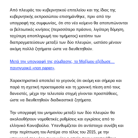
Από πλευράς του κυβερνητικού επιτελείου και της ίδιας της
κυβερνητικής εκπροσώπου επισημάνθηκε, πριν από την
υπογραφή της συμφωνίας, ότι στο νέο κείμενο θα αποτυπώνονται
οι βελτιωτικές κινήσεις (περισσότερο πράσινο, λιγότερη δόμηση,
ταχύτερη αποπληρωμή του τιμήματος) κατόπιν των
διαπραγματεύσεων μεταξύ των δύο πλευρών, ωστόσο μένουν
ακόμη πολλά ζητήματα ώστε να διευθετηθούν.
Μετά την υπογραφή της σύμβασης, το Μαξίμου εξέδωσε…
πανηγυρικό «non paper»
.
Χαρακτηριστικό αποτελεί το γεγονός ότι ακόμη και σήμερα και
παρά τη σχετική προετοιμασία και τη χρονική πίεση από τους
δανειστές, μέχρι την τελευταία στιγμή γίνονται προσπάθειες,
ώστε να διευθετηθούν διαδικαστικά ζητήματα.
Την υπογραφή του μνημονίου μεταξύ των δύο πλευρών θα
ακολουθήσουν νομοθετικές ρυθμίσεις και εγκρίσεις από το
ελληνικό Κοινοβούλιο. Υπενθυμίζεται ότι αντίστοιχα συνέβη και
στην περίπτωση του Αστέρα στο τέλος του 2015, με την