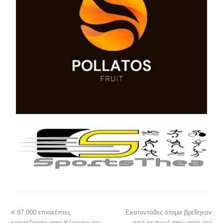
87.000 επισκέπτες
Εκατοντάδες άτομα βρέθηκαν
κρουαζιέρας στην Κέρκυρα τον
από το πρωί στην οικία του