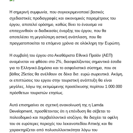
Η σημερινή συμφωνία, που συγκεκριμενοποιεί βασικές
σχεδιαστικές προδιαγραφές και οικονομικές παραμέτρους του
έργου, αποτελεί ορόσημο, καθώς δίνει το έναυσμα να
επιταχυνθούν οι διαδικασίες έναρξης του έργου, που θα
αποτελέσει τη μεγαλύτερη αστική ανάπλαση, που θα
πραγματοποιείται τα επόμενα χρόνια σε ολόκληρη την Ευρώπη.
Η συμβολή του έργου στο Ακαθάριστο Εθνικό Προϊόν (ΑΕΠ)
αναμένεται να φθάσει στο 2%, διασφαλίζοντας σημαντικά έσοδα
για το Ελληνικό Δημόσιο και το ασφαλιστικό σύστημα, που σε
βάθος 25ετίας θα ανέλθουν σε δέκα δισ. ευρώ σωρευτικά. Ακόμη,
οι επιπτώσεις του εργου στην τουριστική ανάπτυξη θα είναι
μεγάλες, λόγω της εκτιμώμενης προσέλκυσης περίπου 1.000.000
πρόσθετων τουριστών ετησίως.
Αυτό επισημαίνει σε σχετική ανακοίνωσή της η Lamda
Development, προσθέτοντας ότι η επένδυση θα σέβεται το
πολεοδομικό και περιβαλλοντικό ισοζύγιο, θα διαχέει τα οφέλη
του σε ευρύτερες περιοχές του λεκανοπεδίου Αττικής και θα
χαρακτηρίζεται από πολυσυλλεκτικότητα λόγω του