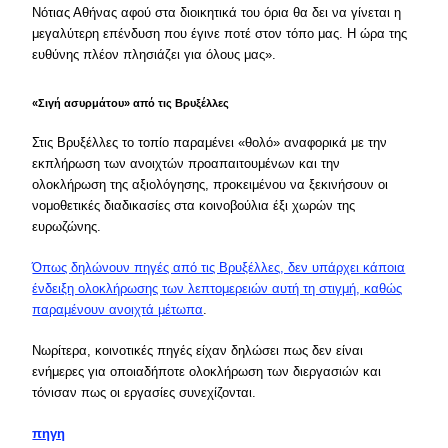
Νότιας Αθήνας αφού στα διοικητικά του όρια θα δει να γίνεται η
μεγαλύτερη επένδυση που έγινε ποτέ στον τόπο μας. Η ώρα της
ευθύνης πλέον πλησιάζει για όλους μας».
«Σιγή ασυρμάτου» από τις Βρυξέλλες
Στις Βρυξέλλες το τοπίο παραμένει «θολό» αναφορικά με την
εκπλήρωση των ανοιχτών προαπαιτουμένων και την
ολοκλήρωση της αξιολόγησης, προκειμένου να ξεκινήσουν οι
νομοθετικές διαδικασίες στα κοινοβούλια έξι χωρών της
ευρωζώνης.
Όπως δηλώνουν πηγές από τις Βρυξέλλες, δεν υπάρχει κάποια
ένδειξη ολοκλήρωσης των λεπτομερειών αυτή τη στιγμή, καθώς
παραμένουν ανοιχτά μέτωπα
.
Νωρίτερα, κοινοτικές πηγές είχαν δηλώσει πως δεν είναι
ενήμερες για οποιαδήποτε ολοκλήρωση των διεργασιών και
τόνισαν πως οι εργασίες συνεχίζονται.
πηγη