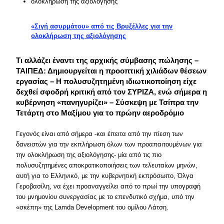
«Σιγή ασυρμάτου» από τις Βρυξέλλες για την
ολοκλήρωση της αξιολόγησης
Τι αλλάζει έναντι της αρχικής σύμβασης πώλησης –
ΤΑΙΠΕΔ: Δημιουργείται η προοπτική χιλιάδων θέσεων
εργασίας – Η πολυσυζητημένη ιδιωτικοποίηση είχε
δεχθεί σφοδρή κριτική από τον ΣΥΡΙΖΑ, ενώ σήμερα η
κυβέρνηση «πανηγυρίζει» – Σύσκεψη με Τσίπρα την
Τετάρτη στο Μαξίμου για το πρώην αεροδρόμιο
Γεγονός είναι από σήμερα -και έπειτα από την πίεση των
δανειστών για την εκπλήρωση όλων των προαπαιτουμένων για
την ολοκλήρωση της αξιολόγησης- μία από τις πιο
πολυσυζητημένες αποκρατικοποιήσεις των τελευταίων μηνών,
αυτή για το Ελληνικό, με την κυβερνητική εκπρόσωπο, Όλγα
Γεροβασίλη, να έχει προαναγγείλει από το πρωί την υπογραφή
του μνημονίου συνεργασίας με το επενδυτικό σχήμα, υπό την
«σκέπη» της Lamda Development του ομίλου Λάτση.