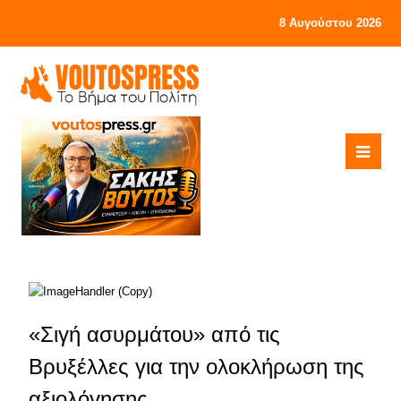
8 Αυγούστου 2026
«Σιγή ασυρμάτου» από τις
Βρυξέλλες για την ολοκλήρωση της
αξιολόγησης