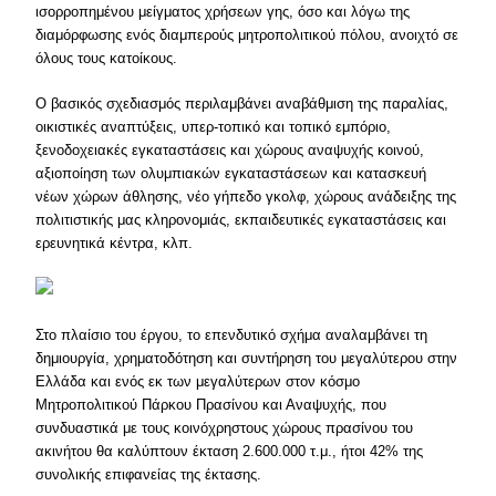
ισορροπημένου μείγματος χρήσεων γης, όσο και λόγω της
διαμόρφωσης ενός διαμπερούς μητροπολιτικού πόλου, ανοιχτό σε
όλους τους κατοίκους.
Ο βασικός σχεδιασμός περιλαμβάνει αναβάθμιση της παραλίας,
οικιστικές αναπτύξεις, υπερ-τοπικό και τοπικό εμπόριο,
ξενοδοχειακές εγκαταστάσεις και χώρους αναψυχής κοινού,
αξιοποίηση των ολυμπιακών εγκαταστάσεων και κατασκευή
νέων χώρων άθλησης, νέο γήπεδο γκολφ, χώρους ανάδειξης της
πολιτιστικής μας κληρονομιάς, εκπαιδευτικές εγκαταστάσεις και
ερευνητικά κέντρα, κλπ.
Στο πλαίσιο του έργου, το επενδυτικό σχήμα αναλαμβάνει τη
δημιουργία, χρηματοδότηση και συντήρηση του μεγαλύτερου στην
Ελλάδα και ενός εκ των μεγαλύτερων στον κόσμο
Μητροπολιτικού Πάρκου Πρασίνου και Αναψυχής, που
συνδυαστικά με τους κοινόχρηστους χώρους πρασίνου του
ακινήτου θα καλύπτουν έκταση 2.600.000 τ.μ., ήτοι 42% της
συνολικής επιφανείας της έκτασης.