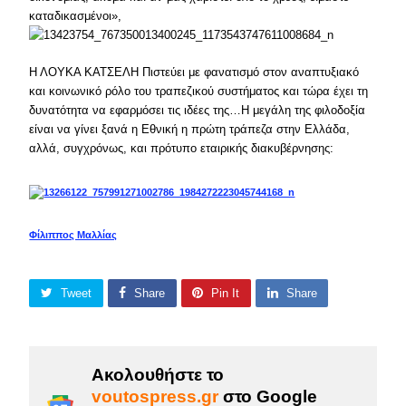
καταδικασμένοι»,
Η ΛΟΥΚΑ ΚΑΤΣΕΛΗ Πιστεύει με φανατισμό στον αναπτυξιακό
και κοινωνικό ρόλο του τραπεζικού συστήματος και τώρα έχει τη
δυνατότητα να εφαρμόσει τις ιδέες της…Η μεγάλη της φιλοδοξία
είναι να γίνει ξανά η Εθνική η πρώτη τράπεζα στην Ελλάδα,
αλλά, συγχρόνως, και πρότυπο εταιρικής διακυβέρνησης:
Φίλιππος Μαλλίας
Tweet
Share
Pin It
Share
Ακολουθήστε το
voutospress.gr
στο Google