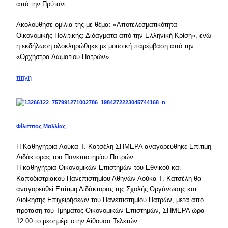
από την Πρύτανι.
Ακολούθησε ομιλία της με θέμα: «Αποτελεσματικότητα
Οικονομικής Πολιτικής: Διδάγματα από την Ελληνική Κρίση», ενώ
η εκδήλωση ολοκληρώθηκε με μουσική παρέμβαση από την
«Ορχήστρα Δωματίου Πατρών».
πηγη
Φίλιππος Μαλλίας
Η Καθηγήτρια Λούκα Τ. Κατσέλη ΣΗΜΕΡΑ αναγορεύθηκε Επίτιμη
Διδάκτορας του Πανεπιστημίου Πατρών
Η καθηγήτρια Οικονομικών Επιστημών του Εθνικού και
Καποδιστριακού Πανεπιστημίου Αθηνών Λούκα Τ. Κατσέλη θα
αναγορευθεί Επίτιμη Διδάκτορας της Σχολής Οργάνωσης και
Διοίκησης Επιχειρήσεων του Πανεπιστημίου Πατρών, μετά από
πρόταση του Τμήματος Οικονομικών Επιστημών, ΣΗΜΕΡΑ ώρα
12.00 το μεσημέρι στην Αίθουσα Τελετών.