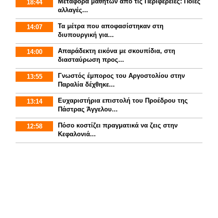
Mεταφορά μαθητών από τις Περιφέρειες: Ποιες
18:44
αλλαγές...
Τα μέτρα που αποφασίστηκαν στη
14:07
διυπουργική για...
Απαράδεκτη εικόνα με σκουπίδια, στη
14:00
διασταύρωση προς...
Γνωστός έμπορος του Αργοστολίου στην
13:55
Παραλία δέχθηκε...
Ευχαριστήρια επιστολή του Προέδρου της
13:14
Πάστρας Άγγελου...
Πόσο κοστίζει πραγματικά να ζεις στην
12:58
Κεφαλονιά...