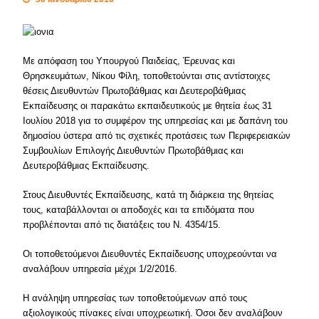
Με απόφαση του Υπουργού Παιδείας, Έρευνας και
Θρησκευμάτων, Νίκου Φίλη, τοποθετούνται στις αντίστοιχες
θέσεις Διευθυντών Πρωτοβάθμιας και Δευτεροβάθμιας
Εκπαίδευσης οι παρακάτω εκπαιδευτικούς με θητεία έως 31
Ιουλίου 2018 για το συμφέρον της υπηρεσίας και με δαπάνη του
δημοσίου ύστερα από τις σχετικές προτάσεις των Περιφερειακών
Συμβουλίων Επιλογής Διευθυντών Πρωτοβάθμιας και
Δευτεροβάθμιας Εκπαίδευσης.
Στους Διευθυντές Εκπαίδευσης, κατά τη διάρκεια της θητείας
τους, καταβάλλονται οι αποδοχές και τα επιδόματα που
προβλέπονται από τις διατάξεις του Ν. 4354/15.
Οι τοποθετούμενοι Διευθυντές Εκπαίδευσης υποχρεούνται να
αναλάβουν υπηρεσία μέχρι 1/2/2016.
Η ανάληψη υπηρεσίας των τοποθετούμενων από τους
αξιολογικούς πίνακες είναι υποχρεωτική. Όσοι δεν αναλάβουν