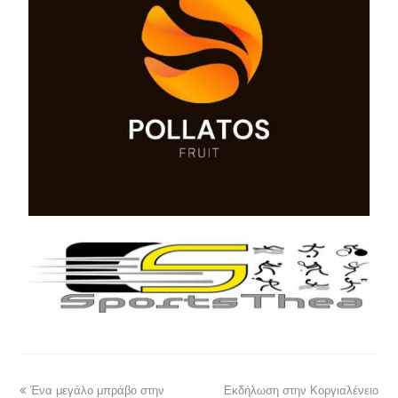
Ένα μεγάλο μπράβο στην
Εκδήλωση στην Κοργιαλένειο