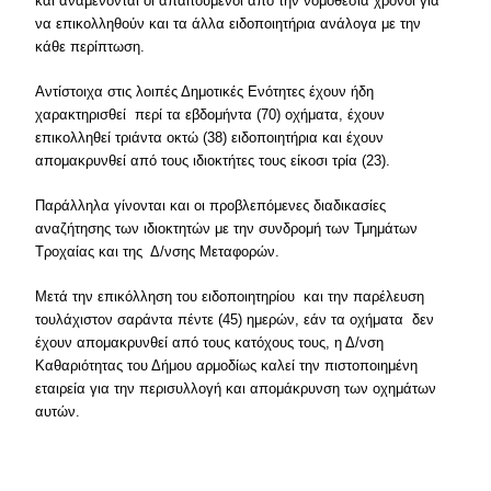
και αναμένονται οι απαιτούμενοι από την νομοθεσία χρόνοι για
να επικολληθούν και τα άλλα ειδοποιητήρια ανάλογα με την
κάθε περίπτωση.
Αντίστοιχα στις λοιπές Δημοτικές Ενότητες έχουν ήδη
χαρακτηρισθεί περί τα εβδομήντα (70) οχήματα, έχουν
επικολληθεί τριάντα οκτώ (38) ειδοποιητήρια και έχουν
απομακρυνθεί από τους ιδιοκτήτες τους είκοσι τρία (23).
Παράλληλα γίνονται και οι προβλεπόμενες διαδικασίες
αναζήτησης των ιδιοκτητών με την συνδρομή των Τμημάτων
Τροχαίας και της Δ/νσης Μεταφορών.
Μετά την επικόλληση του ειδοποιητηρίου και την παρέλευση
τουλάχιστον σαράντα πέντε (45) ημερών, εάν τα οχήματα δεν
έχουν απομακρυνθεί από τους κατόχους τους, η Δ/νση
Καθαριότητας του Δήμου αρμοδίως καλεί την πιστοποιημένη
εταιρεία για την περισυλλογή και απομάκρυνση των οχημάτων
αυτών.