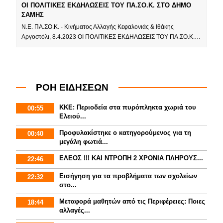
ΟΙ ΠΟΛΙΤΙΚΕΣ ΕΚΔΗΛΩΣΕΙΣ ΤΟΥ ΠΑ.ΣΟ.Κ. ΣΤΟ ΔΗΜΟ
ΣΑΜΗΣ
Ν.Ε. ΠΑ.ΣΟ.Κ. - Κινήματος Αλλαγής Κεφαλονιάς & Ιθάκης
Αργοστόλι, 8.4.2023 ΟΙ ΠΟΛΙΤΙΚΕΣ ΕΚΔΗΛΩΣΕΙΣ ΤΟΥ ΠΑ.ΣΟ.Κ.…
ΡΟΗ ΕΙΔΗΣΕΩΝ
ΚΚΕ: Περιοδεία στα πυρόπληκτα χωριά του
00:55
Ελειού...
Προφυλακίστηκε ο κατηγορούμενος για τη
00:40
μεγάλη φωτιά...
ΕΛΕΟΣ !!! ΚΑΙ ΝΤΡΟΠΗ 2 ΧΡΟΝΙΑ ΠΛΗΡΟΥΣ...
22:46
Εισήγηση για τα προβλήματα των σχολείων
22:32
στο...
Mεταφορά μαθητών από τις Περιφέρειες: Ποιες
18:44
αλλαγές...