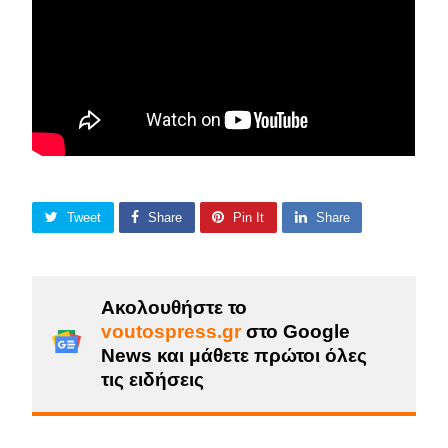
Tweet
Share
Pin It
Share
Ακολουθήστε το
voutospress.gr
στο Google
News και μάθετε πρώτοι όλες
τις ειδήσεις