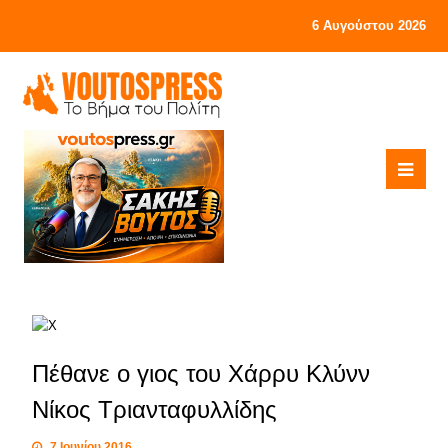
6 Αυγούστου 2026
Πέθανε ο γιος του Χάρρυ Κλύνν
Νίκος Τριανταφυλλίδης
7 Ιουνίου 2016