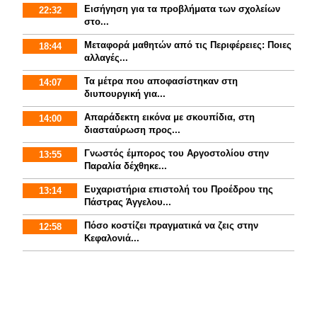
Εισήγηση για τα προβλήματα των σχολείων
22:32
στο...
Mεταφορά μαθητών από τις Περιφέρειες: Ποιες
18:44
αλλαγές...
Τα μέτρα που αποφασίστηκαν στη
14:07
διυπουργική για...
Απαράδεκτη εικόνα με σκουπίδια, στη
14:00
διασταύρωση προς...
Γνωστός έμπορος του Αργοστολίου στην
13:55
Παραλία δέχθηκε...
Ευχαριστήρια επιστολή του Προέδρου της
13:14
Πάστρας Άγγελου...
Πόσο κοστίζει πραγματικά να ζεις στην
12:58
Κεφαλονιά...