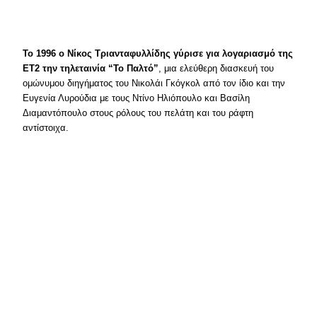
Το 1996 ο Νίκος Τριανταφυλλίδης γύρισε για λογαριασμό της
ΕΤ2 την τηλεταινία “Το Παλτό”
, μια ελεύθερη διασκευή του
ομώνυμου διηγήματος του Νικολάι Γκόγκολ από τον ίδιο και την
Ευγενία Λυρούδια με τους Ντίνο Ηλιόπουλο και Βασίλη
Διαμαντόπουλο στους ρόλους του πελάτη και του ράφτη
αντίστοιχα.