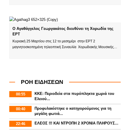
Ο Αγαθάγγελος Γεωργακάτος διευθύνει τη Χορωδία της
ΕΡΤ
Κυριακή 25 Μαρτίου στις 12 το μεσημέρι στην ΕΡΤ 2
μαγνητοσκοπημένη τηλεοπτική Συναυλία Χορωδιακής Μουσικής…
ΡΟΗ ΕΙΔΗΣΕΩΝ
ΚΚΕ: Περιοδεία στα πυρόπληκτα χωριά του
00:55
Ελειού...
Προφυλακίστηκε ο κατηγορούμενος για τη
00:40
μεγάλη φωτιά...
ΕΛΕΟΣ !!! ΚΑΙ ΝΤΡΟΠΗ 2 ΧΡΟΝΙΑ ΠΛΗΡΟΥΣ...
22:46