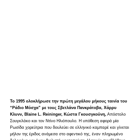
Το 1995 ολοκλήρωσε την πρώτη μεγάλου μήκους ταινία του
“Ράδιο Μόσχα” με τους Σβετλάνα Πανκράτοβα, Χάρρυ
Κλυνν, Blaine L. Reininger, Kώστα Γκουσγκούνη,
Απόστολο
Σουγκλάκο και τον Ντίνο Ηλιόπουλο. Η υπόθεση αφορά μία
Ρωσίδα χορεύτρια που δουλεύει σε ελληνικό καμπαρέ και γίνεται
μήλον της έριδος ανάμεσα στο αφεντικό της, έναν πληρωμένο