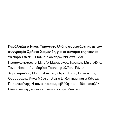
Παράλληλα ο Νίκος Τριανταφυλλίδης συνεργάστηκε με τον
συγγραφέα Χρήστο Χωμενίδη για το σενάριο της ταινίας
“Μαύρο Γάλα”
. Η ταινία ολοκληρώθηκε στα 1999.
Πρωταγωνιστούν οι Μιχαήλ Μαρμαρινός, Ιεροκλής Μιχαηλίδης,
Τάνια Νασιμπιάν, Μαρίσα Τριανταφυλλίδου, Ρένος
Χαραλαμπίδης, Μυρτώ Αλικάκη, Θέμις Πάνου, Παναγιώτης
Θανασούλης, Άννα Μάσχα, Blaine L. Reininger και ο Κώστας
Γκουσγκούνης. Η ταινία πρωτοπροβλήθηκε στο 40ο Φεστιβάλ
Θεσσαλονίκης και δεν απέσπασε καμία διάκριση.