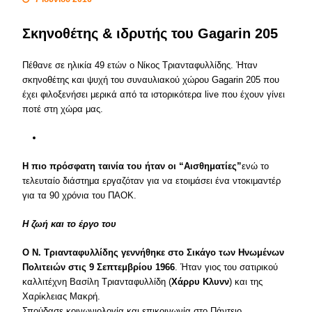
Σκηνοθέτης & ιδρυτής του Gagarin 205
Πέθανε σε ηλικία 49 ετών ο Νίκος Τριανταφυλλίδης. Ήταν
σκηνοθέτης και ψυχή του συναυλιακού χώρου Gagarin 205 που
έχει φιλοξενήσει μερικά από τα ιστορικότερα live που έχουν γίνει
ποτέ στη χώρα μας.
Η πιο πρόσφατη ταινία του ήταν οι “Αισθηματίες”
ενώ το
τελευταίο διάστημα εργαζόταν για να ετοιμάσει ένα ντοκιμαντέρ
για τα 90 χρόνια του ΠΑΟΚ.
Η ζωή και το έργο του
Ο Ν. Τριανταφυλλίδης γεννήθηκε στο Σικάγο των Ηνωμένων
Πολιτειών στις 9 Σεπτεμβρίου 1966
. Ήταν γιος του σατιρικού
καλλιτέχνη Βασίλη Τριανταφυλλίδη (
Χάρρυ Κλυνν
) και της
Χαρίκλειας Μακρή.
Σπούδασε κοινωνιολογία και επικοινωνία στο Πάντειο