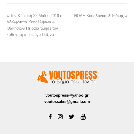
Την Κυριακή 22 Μαΐου 2016 η
ΝΟΔΕ Κεφαλονιάς & Ιθάκης
Αδελφότητα Κεφαλλήνων &
Ιθακησίων Πειραιά τίμησε τον
καθηγητή κ. Γιώργο Παξινό
voutospress@yahoo.gr
voutossakis@gmail.com