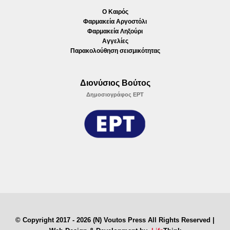
Ο Καιρός
Φαρμακεία Αργοστόλι
Φαρμακεία Ληξούρι
Αγγελίες
Παρακολούθηση σεισμικότητας
Διονύσιος Βούτος
Δημοσιογράφος ΕΡΤ
© Copyright 2017 - 2026 (N) Voutos Press All Rights Reserved |