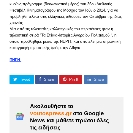
κυρίως πρόγραμμα (διαγωνιστικό μέρος) του 36ου Διεθνούς
Φεστιβάλ Κινηματογράφου της Μόσχας τον Ιούνιο 2014, για να
προβληθεί τελικά στις ελληνικές αίθουσες τον Οκτώβριο της ίδιας
χρονιάς.
Μια από τις τελευταίες καλλιτεχνικές του περιπέτειες ήταν η
τηλεοπτική σειρά “Τα Στέκια-Ιστορίες Αγοραίου Πολιτισμού “, η
οποία προβλήθηκε μέσω της ΝΕΡΙΤ, και αποτελεί μια σημαντική
καταγραφή της αστικής ζωής στην Αθήνα.
ΠΗΓΗ
Tweet
Share
Pin It
Share
Ακολουθήστε το
voutospress.gr
στο Google
News και μάθετε πρώτοι όλες
τις ειδήσεις