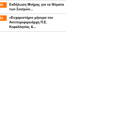
Εκδήλωση Μνήμης για τα Θύματα
05
των Σεισμών...
«Ευχαριστήριο μήνυμα του
01
Αντιπεριφερειάρχη Π.Ε.
Κεφαλληνίας &...