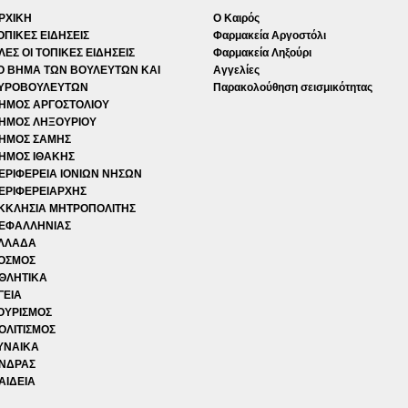
ΡΧΙΚΗ
Ο Καιρός
ΟΠΙΚΕΣ ΕΙΔΗΣΕΙΣ
Φαρμακεία Αργοστόλι
ΛΕΣ ΟΙ ΤΟΠΙΚΕΣ ΕΙΔΗΣΕΙΣ
Φαρμακεία Ληξούρι
Ο ΒΗΜΑ ΤΩΝ ΒΟΥΛΕΥΤΩΝ ΚΑΙ
Αγγελίες
ΥΡΟΒΟΥΛΕΥΤΩΝ
Παρακολούθηση σεισμικότητας
ΗΜΟΣ ΑΡΓΟΣΤΟΛΙΟΥ
ΗΜΟΣ ΛΗΞΟΥΡΙΟΥ
ΗΜΟΣ ΣΑΜΗΣ
ΗΜΟΣ ΙΘΑΚΗΣ
ΕΡΙΦΕΡΕΙΑ ΙΟΝΙΩΝ ΝΗΣΩΝ
ΕΡΙΦΕΡΕΙΑΡΧΗΣ
ΚΚΛΗΣΙΑ ΜΗΤΡΟΠΟΛΙΤΗΣ
ΕΦΑΛΛΗΝΙΑΣ
ΛΛΑΔΑ
ΟΣΜΟΣ
ΘΛΗΤΙΚΑ
ΓΕΙΑ
ΟΥΡΙΣΜΟΣ
ΟΛΙΤΙΣΜΟΣ
ΥΝΑΙΚΑ
ΝΔΡΑΣ
ΑΙΔΕΙΑ