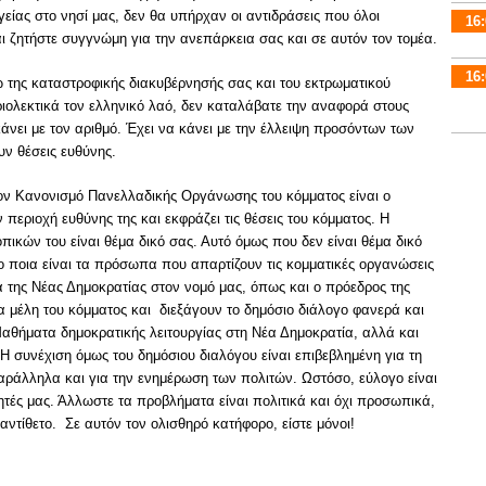
είας στο νησί μας, δεν θα υπήρχαν οι αντιδράσεις που όλοι
16:
αι ζητήστε συγγνώμη για την ανεπάρκεια σας και σε αυτόν τον τομέα.
16:
 της καταστροφικής διακυβέρνησής σας και του εκτρωματικού
ριολεκτικά τον ελληνικό λαό, δεν καταλάβατε την αναφορά στους
άνει με τον αριθμό. Έχει να κάνει με την έλλειψη προσόντων των
ν θέσεις ευθύνης.
ν Κανονισμό Πανελλαδικής Οργάνωσης του κόμματος είναι ο
περιοχή ευθύνης της και εκφράζει τις θέσεις του κόμματος. Η
πικών του είναι θέμα δικό σας. Αυτό όμως που δεν είναι θέμα δικό
το ποια είναι τα πρόσωπα που απαρτίζουν τις κομματικές οργανώσεις
 της Νέας Δημοκρατίας στον νομό μας, όπως και ο πρόεδρος της
α μέλη του κόμματος και διεξάγουν το δημόσιο διάλογο φανερά και
αθήματα δημοκρατικής λειτουργίας στη Νέα Δημοκρατία, αλλά και
 Η συνέχιση όμως του δημόσιου διαλόγου είναι επιβεβλημένη για τη
παράλληλα και για την ενημέρωση των πολιτών. Ωστόσο, εύλογο είναι
ητές μας. Άλλωστε τα προβλήματα είναι πολιτικά και όχι προσωπικά,
αντίθετο. Σε αυτόν τον ολισθηρό κατήφορο, είστε μόνοι!