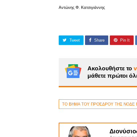
Αντώνης Φ. Κατσιγιάννης
Tweet
Share
Pin It
Ακολουθήστε το
v
μάθετε πρώτοι όλε
ΤΟ ΒΗΜΑ ΤΟΥ ΠΡΟΕΔΡΟΥ ΤΗΣ ΝΟΔΕ 
Διονύσιο