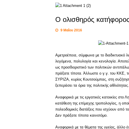
Ο ολισθηρός κατήφορος
9 Μαΐου 2016
Αμετροέπεια, σύμφωνα με το διαδικτυακό λ
λεγόμενα, πολυλογία και κενολογία. Αποτελ
ως προσδιοριστικό των πολιτικών αντιπάλω
πράξατε τίποτα. Άλλωστε ο γ.γ. του ΚΚΕ, τ
ΣΥΡΙΖΑ, κυρίος Κουτσούμπας, στη συζήτηση
ξεπεράσει τα όρια της πολιτικής αθλιότητα
Αναφορικά με τις εργατικές κατοικίες στο Λ
κατάθεση της επίμαχης τροπολογίας, η οποί
πολεοδομικές διατάξεις που ισχύουν από τ
Δεν πράξατε τίποτα καινοτόμο.
Αναφορικά με τα θέματα της υγείας, άλλο 