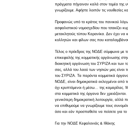
πράγματα πήγαιναν καλά στον τομέα της υγ
γνωρίζουμε. Αφήστε λοιπόν τις νουθεσίες κ
Προφανώς υπό το κράτος του πανικού λόγω
ασφαλιστικού νομοσχεδίου που τσακίζει κυ
μετακλητούς τύπου Καρανίκα. Δεν έχει να κ
κολλητών και φίλων σας που καταλαμβάνου
Τέλος ο πρόεδρος της ΝΟΔΕ σύμφωνα με το
επικεφαλής της κομματικής οργάνωσης στην 
διοικητική οργάνωση του ΣΥΡΙΖΑ και των το
σας, αλλά του λαού των νησιών μας είναι 
του ΣΥΡΙΖΑ. Τα παρόντα κομματικά όργανα
ΝΟΔΕ, είναι δημοκρατικά εκλεγμένοι από τ
όχι κρυπτόμενοι ή μέσω… της καμαρίλας. Μ
στα κομματικά της όργανα δεν χρειάζονται.
γενικότερη δημοκρατική λειτουργία, αλλά 
να επιθυμούμε να γνωρίζουμε τους συνομιλ
όσο και εάν προσπαθείτε να πείσετε για το 
Για την ΝΟΔΕ Κεφαλονιάς & Ιθάκης