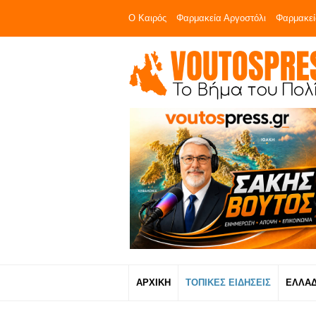
Ο Καιρός
Φαρμακεία Αργοστόλι
Φαρμακεί
ΑΡΧΙΚΗ
ΤΟΠΙΚΕΣ ΕΙΔΗΣΕΙΣ
ΕΛΛΑ