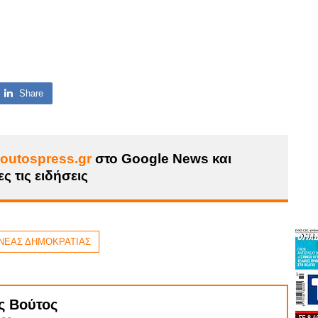
Share
outospress.gr
στο Google News και
ς τις ειδήσεις
ΝΕΑΣ ΔΗΜΟΚΡΑΤΙΑΣ
ς Βούτος