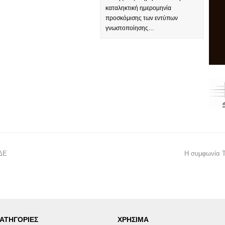
καταληκτική ημερομηνία
προσκόμισης των εντύπων
γνωστοποίησης…
ΣΔΕ
Η συμφωνία Τ
ΑΤΗΓΟΡΙΕΣ
ΧΡΗΣΙΜΑ