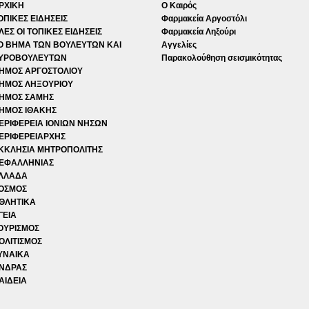
ΡΧΙΚΗ
Ο Καιρός
ΟΠΙΚΕΣ ΕΙΔΗΣΕΙΣ
Φαρμακεία Αργοστόλι
ΛΕΣ ΟΙ ΤΟΠΙΚΕΣ ΕΙΔΗΣΕΙΣ
Φαρμακεία Ληξούρι
Ο ΒΗΜΑ ΤΩΝ ΒΟΥΛΕΥΤΩΝ ΚΑΙ
Αγγελίες
ΥΡΟΒΟΥΛΕΥΤΩΝ
Παρακολούθηση σεισμικότητας
ΗΜΟΣ ΑΡΓΟΣΤΟΛΙΟΥ
ΗΜΟΣ ΛΗΞΟΥΡΙΟΥ
ΗΜΟΣ ΣΑΜΗΣ
ΗΜΟΣ ΙΘΑΚΗΣ
ΕΡΙΦΕΡΕΙΑ ΙΟΝΙΩΝ ΝΗΣΩΝ
ΕΡΙΦΕΡΕΙΑΡΧΗΣ
ΚΚΛΗΣΙΑ ΜΗΤΡΟΠΟΛΙΤΗΣ
ΕΦΑΛΛΗΝΙΑΣ
ΛΛΑΔΑ
ΟΣΜΟΣ
ΘΛΗΤΙΚΑ
ΓΕΙΑ
ΟΥΡΙΣΜΟΣ
ΟΛΙΤΙΣΜΟΣ
ΥΝΑΙΚΑ
ΝΔΡΑΣ
ΑΙΔΕΙΑ