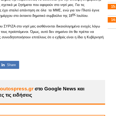
σχετικά με ζητήματα που αφορούν στο νησί μας. Για τις
15:
ς έχει σταλεί απάντηση σε όλα τα ΜΜΕ, ενώ για τον Πλατύ έγινε
ης
άρχου στο έκτακτο δημοτικό συμβούλιο της 18
Ιουλίου.
14:
του ΣΥΡΙΖΑ στο νησί μας αισθάνονται δικαιολογημένα ενοχές λόγω
 τους προϊστάμενοι. Όμως, αυτό δεν σημαίνει ότι θα πρέπει να
 συνειδητοποιήσουν επιτέλους ότι ο εχθρός είναι η ίδια η Κυβέρνησή
Share
outospress.gr
στο Google News και
ς τις ειδήσεις