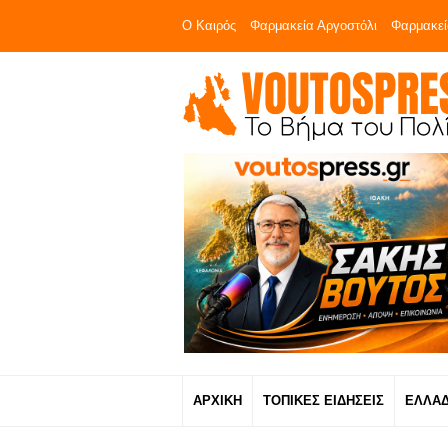
Ο Καιρός
Φαρμακεία Αργοστόλι
Φαρμακεί
ΑΡΧΙΚΗ
ΤΟΠΙΚΕΣ ΕΙΔΗΣΕΙΣ
ΕΛΛΑ