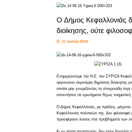
Ο Δήμος Κεφαλλονιάς δε
διοίκησης, ούτε φιλοσο
21 Ιουλίου 2016
Ενημερώνουμε την Ν.Ε. του ΣΥΡΙΖΑ Κεφαλλο
οργανώνει σεμινάρια δημόσιας διοίκησης γι
οποίοι μην γνωρίζοντας τα στοιχειώδη περί
απαντήσεις σε ερωτήματα δίχως νοηματική 
Ο Δήμος Κεφαλλονιάς, με πράξεις, μάχεται
Κεφαλλονιάς πολιτικών της. Δεν φιλοσοφεί 
προσφέρουν λύσεις στα προβλήματα των σ
Κι εν πάση περιπτώσει, δεν είναι δυνατόν 