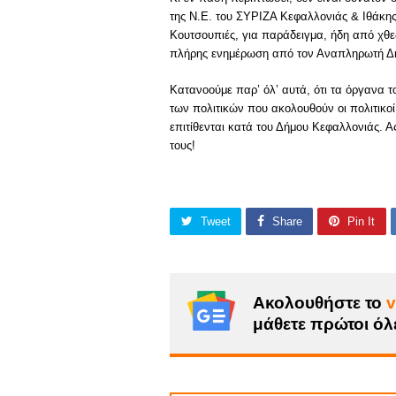
της Ν.Ε. του ΣΥΡΙΖΑ Κεφαλλονιάς & Ιθάκης 
Κουτσουπιές, για παράδειγμα, ήδη από χθε
πλήρης ενημέρωση από τον Αναπληρωτή Δημ
Κατανοούμε παρ’ όλ’ αυτά, ότι τα όργανα 
των πολιτικών που ακολουθούν οι πολιτικοί
επιτίθενται κατά του Δήμου Κεφαλλονιάς. Ας
τους!
Tweet
Share
Pin It
Ακολουθήστε το
v
μάθετε πρώτοι όλε