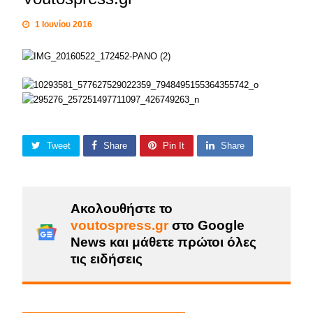
1 Ιουνίου 2016
Tweet
Share
Pin It
Share
Ακολουθήστε το
voutospress.gr
στο Google
News και μάθετε πρώτοι όλες
τις ειδήσεις