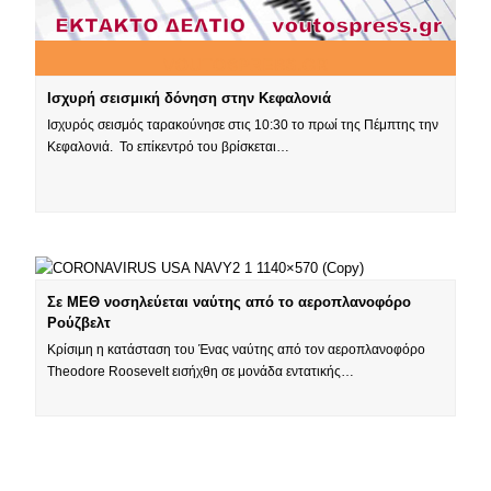
Ισχυρή σεισμική δόνηση στην Κεφαλονιά
Ισχυρός σεισμός ταρακούνησε στις 10:30 το πρωί της Πέμπτης την
Κεφαλονιά. Το επίκεντρό του βρίσκεται…
Σε ΜΕΘ νοσηλεύεται ναύτης από το αεροπλανοφόρο
Ρούζβελτ
Κρίσιμη η κατάσταση του Ένας ναύτης από τον αεροπλανοφόρο
Theodore Roosevelt εισήχθη σε μονάδα εντατικής…