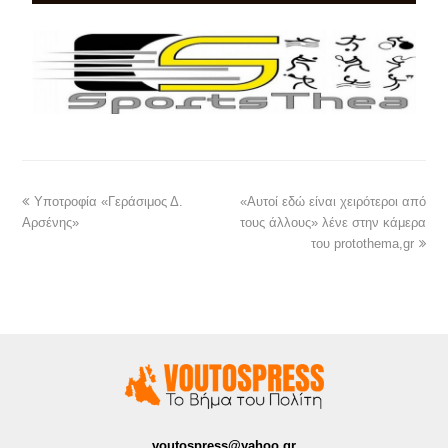
Υποτροφία «Γεράσιμος Δ.
«Αυτοί εδώ είναι χειρότεροι από
Αρσένης»
τους άλλους» λένε στην κάμερα
του protothema,gr
voutospress@yahoo.gr