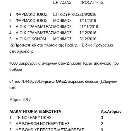
ΕΡΓΑΣΙΑΣ
ΠΡΟΣΛΗΨΗΣ
1
ΦΑΡΜΑΚΟΠΟΙΟΣ
ΕΠΙΚΟΥΡΙΚΟΣ
21/9/2016
2
ΦΑΡΜΑΚΟΠΟΙΟΣ
ΜΟΝΙΜΟΣ
1/11/2016
3
ΔΙΟΙΚ.ΓΡΑΜΜΑΤΕΑΣ
ΜΟΝΙΜΟΣ
21/11/2016
4
ΔΙΟΙΚ.ΓΡΑΜΜΑΤΕΑΣ
ΜΟΝΙΜΟΣ
1/12/2016
5
ΔΙΟΙΚ-ΟΙΚΟΝΟΜ
ΜΟΝΙΜΟΣ
5/12/2016
Δ)
Προσωπικό
στο πλαίσιο της Πράξης « Ειδικό Πρόγραμμα
απασχόλησης
4000 μακρόχρονια ανέργων στον Δημόσιο Τομέα της υγείας του
άρθρου
64 του Ν.4430/2016»
μεσω ΟΑΕΔ
διάρκειας δώδεκα (12)μηνών
από
Μάρτιο 2017
A/A
ΚΑΤΗΓΟΡΙΑ-ΕΙΔΙΚΟΤΗΤΑ
Αρ.Ατόμων
1
ΤΕ ΝΟΣΗΛΕΥΤΙΚΗΣ
3
2
ΔΕ ΒΟΗΘΩΝ ΝΟΣΗΛΕΥΤΙΚΗΣ
2
3
ΥΕ ΒΟΗΘ.ΥΓ.ΠΡΟΣΩΠ-ΜΕΤΑΦΟΡΕΑΣ
3