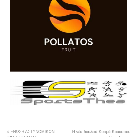
ΕΝΩΣΗ ΑΣΤΥΝΟΜΙΚΩΝ
Η νέα δουλειά Κοσμά Κρούσσου