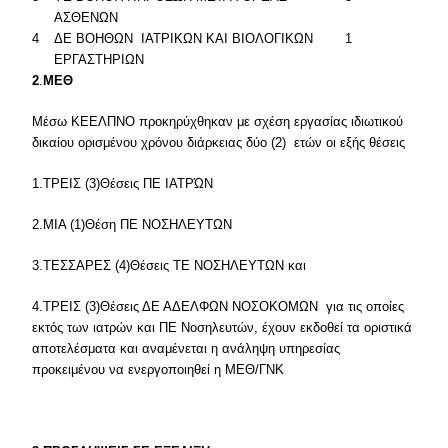
ΑΣΘΕΝΩΝ
4
ΔΕ ΒΟΗΘΩΝ ΙΑΤΡΙΚΩΝ ΚΑΙ ΒΙΟΛΟΓΙΚΩΝ
1
ΕΡΓΑΣΤΗΡΙΩΝ
2
.
ΜΕΘ
Μέσω ΚΕΕΛΠΝΟ προκηρύχθηκαν με σχέση εργασίας ιδιωτικού
δικαίου ορισμένου χρόνου διάρκειας δύο (2) ετών οι εξής θέσεις
1.ΤΡΕΙΣ (3)Θέσεις ΠΕ ΙΑΤΡΏΝ
2.ΜΙΑ (1)Θέση ΠΕ ΝΟΣΗΛΕΥΤΩΝ
3.ΤΕΣΣΑΡΕΣ (4)Θέσεις ΤΕ ΝΟΣΗΛΕΥΤΩΝ και
4.ΤΡΕΙΣ (3)Θέσεις ΔΕ ΑΔΕΛΦΩΝ ΝΟΣΟΚΟΜΩΝ για τις οποίες
εκτός των ιατρών και ΠΕ Νοσηλευτών, έχουν εκδοθεί τα οριστικά
αποτελέσματα και αναμένεται η ανάληψη υπηρεσίας
προκειμένου να ενεργοποιηθεί η ΜΕΘ/ΓΝΚ