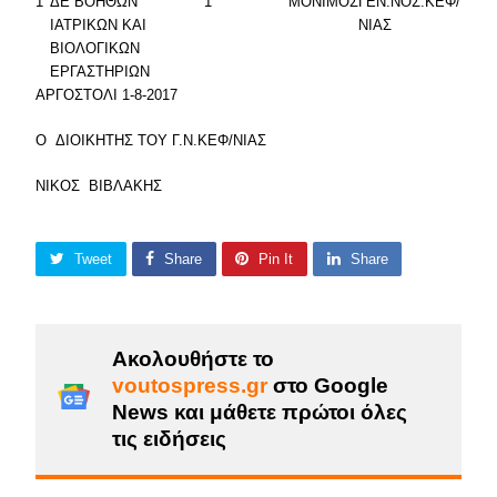
1
ΔΕ ΒΟΗΘΩΝ
1
ΜΟΝΙΜΟΣ
ΓΕΝ.ΝΟΣ.ΚΕΦ/
ΙΑΤΡΙΚΩΝ ΚΑΙ
ΝΙΑΣ
ΒΙΟΛΟΓΙΚΩΝ
ΕΡΓΑΣΤΗΡΙΩΝ
ΑΡΓΟΣΤΟΛΙ 1-8-2017
Ο ΔΙΟΙΚΗΤΗΣ ΤΟΥ Γ.Ν.ΚΕΦ/ΝΙΑΣ
ΝΙΚΟΣ ΒΙΒΛΑΚΗΣ
Tweet
Share
Pin It
Share
Ακολουθήστε το
voutospress.gr
στο Google
News και μάθετε πρώτοι όλες
τις ειδήσεις