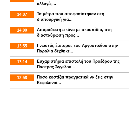
αλλαγές...
Τα μέτρα που αποφασίστηκαν στη
14:07
διυπουργική για...
Απαράδεκτη εικόνα με σκουπίδια, στη
14:00
διασταύρωση προς...
Γνωστός έμπορος του Αργοστολίου στην
13:55
Παραλία δέχθηκε...
Ευχαριστήρια επιστολή του Προέδρου της
13:14
Πάστρας Άγγελου...
Πόσο κοστίζει πραγματικά να ζεις στην
12:58
Κεφαλονιά...