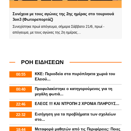
Συνέχεια με τους αγώνες της 2ης ημέρας στο τουρνουά
3on3 (Φωτορεπορτάζ)
Συνεχίστηκε πρωί απόγευμα, σήμερα Σάββατο 21/6, πρωί -
απόγευμα, με τους αγώνες της 2η ημέρας…
ΡΟΗ ΕΙΔΗΣΕΩΝ
ΚΚΕ: Περιοδεία στα πυρόπληκτα χωριά του
00:55
Ελειού...
Προφυλακίστηκε ο κατηγορούμενος για τη
00:40
μεγάλη φωτιά...
ΕΛΕΟΣ !!! ΚΑΙ ΝΤΡΟΠΗ 2 ΧΡΟΝΙΑ ΠΛΗΡΟΥΣ...
22:46
Εισήγηση για τα προβλήματα των σχολείων
22:32
στο...
Mεταφορά μαθητών από τις Περιφέρειες: Ποιες
18:44