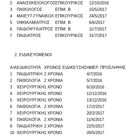
2
ΑΝΑΙΣΘΗΣΙΟΛΟΓΟΣ
ΕΠΙΚΟΥΡΙΚΟΣ
12/10/2016
3
ΠΑΘΟΛΟΓΟΣ
ΕΠΙΜ. Β
15/5/2017
4
ΜΑΙΕΥΤ-ΓΥΝΑΙΚΟΛ
ΕΠΙΚΟΥΡΙΚΟΣ
24/5/2017
5
ΟΦΘΑΛΜΙΑΤΡΟΣ
ΕΠΙΜ. Β
6/6/2017
6
ΠΑΙΔΟΨΥΧΙΑΤΡΟΣ
ΕΠΙΜ. Β
11/7/2017
7
ΠΑΙΔΙΑΤΡΟΣ
ΕΠΙΚΟΥΡΙΚΟΣ
31/7/2017
ΕΙΔΙΚΕΥΟΜΕΝΟΙ
Α/Α
ΕΙΔΙΚΟΤΗΤΑ
ΧΡΟΝΟΣ ΕΙΔΙΚΕΥΣΗΣ
ΗΜΕΡ. ΠΡΟΣΛΗΨΗΣ
1
ΠΑΙΔΙΑΤΡΙΚΗ
2 ΧΡΟΝΙΑ
4/7/2016
2
ΠΑΘΟΛΟΓΙΑ
2 ΧΡΟΝΙΑ
5/7/2016
3
ΧΕΙΡΟΥΡΓΙΚΗ
1 ΧΡΟΝΟ
6/10/2016
4
ΧΕΙΡΟΥΡΓΙΚΗ
1 ΧΡΟΝΟ
12/12/2016
5
ΧΕΙΡΟΥΡΓΙΚΗ
1 ΧΡΟΝΟ
13/12/2016
6
ΠΑΘΟΛΟΓΙΑ
2 ΧΡΟΝΙΑ
17/2/2017
7
ΧΕΙΡΟΥΡΓΙΚΗ
1 ΧΡΟΝΟ
20/2/2017
8
ΠΑΘΟΛΟΓΙΑ
2 ΧΡΟΝΙΑ
11/5/2017
9
ΠΑΙΔΙΑΤΡΙΚΗ
2 ΧΡΟΝΙΑ
22/5/2017
10
ΧΕΙΡΟΥΡΓΙΚΗ
1 ΧΡΟΝΟ
26/5/2017