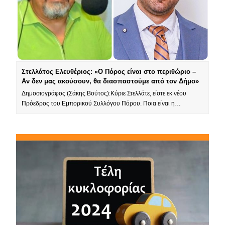
Στελλάτος Ελευθέριος: «Ο Πόρος είναι στο περιθώριο –
Αν δεν μας ακούσουν, θα διασπαστούμε από τον Δήμο»
Δημοσιογράφος (Σάκης Βούτος):Κύριε Στελλάτε, είστε εκ νέου
Πρόεδρος του Εμπορικού Συλλόγου Πόρου. Ποια είναι η…