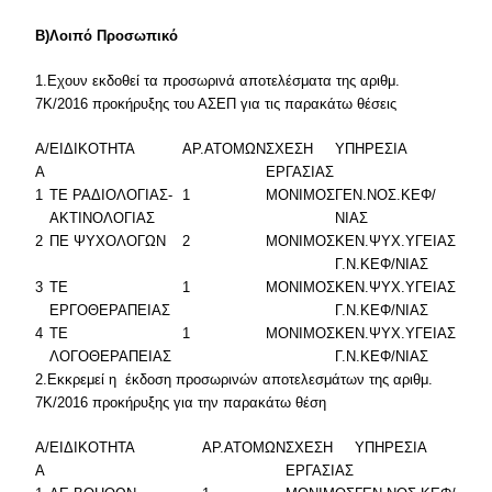
Β)Λοιπό Προσωπικό
1.Εχουν εκδοθεί τα προσωρινά αποτελέσματα της αριθμ.
7Κ/2016 προκήρυξης του ΑΣΕΠ για τις παρακάτω θέσεις
Α/
ΕΙΔΙΚΟΤΗΤΑ
ΑΡ.ΑΤΟΜΩΝ
ΣΧΕΣΗ
ΥΠΗΡΕΣΙΑ
Α
ΕΡΓΑΣΙΑΣ
1
ΤΕ ΡΑΔΙΟΛΟΓΙΑΣ-
1
ΜΟΝΙΜΟΣ
ΓΕΝ.ΝΟΣ.ΚΕΦ/
ΑΚΤΙΝΟΛΟΓΙΑΣ
ΝΙΑΣ
2
ΠΕ ΨΥΧΟΛΟΓΩΝ
2
ΜΟΝΙΜΟΣ
ΚΕΝ.ΨΥΧ.ΥΓΕΙΑΣ
Γ.Ν.ΚΕΦ/ΝΙΑΣ
3
ΤΕ
1
ΜΟΝΙΜΟΣ
ΚΕΝ.ΨΥΧ.ΥΓΕΙΑΣ
ΕΡΓΟΘΕΡΑΠΕΙΑΣ
Γ.Ν.ΚΕΦ/ΝΙΑΣ
4
ΤΕ
1
ΜΟΝΙΜΟΣ
ΚΕΝ.ΨΥΧ.ΥΓΕΙΑΣ
ΛΟΓΟΘΕΡΑΠΕΙΑΣ
Γ.Ν.ΚΕΦ/ΝΙΑΣ
2.Εκκρεμεί η έκδοση προσωρινών αποτελεσμάτων της αριθμ.
7Κ/2016 προκήρυξης για την παρακάτω θέση
Α/
ΕΙΔΙΚΟΤΗΤΑ
ΑΡ.ΑΤΟΜΩΝ
ΣΧΕΣΗ
ΥΠΗΡΕΣΙΑ
Α
ΕΡΓΑΣΙΑΣ