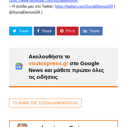
https://www.facebook.com/socialdemoGR
– Η σελίδα μας στο Twitter:
https://twitter.com/SocialDemosGR
(
@SocialDemosGR )
Tweet
Share
Pin It
Share
Ακολουθήστε το
voutospress.gr
στο Google
News και μάθετε πρώτοι όλες
τις ειδήσεις
ΤΟ ΒΗΜΑ ΤΗΣ ΣΟΣΙΑΛΔΗΜΟΚΡΑΤΙΑΣ