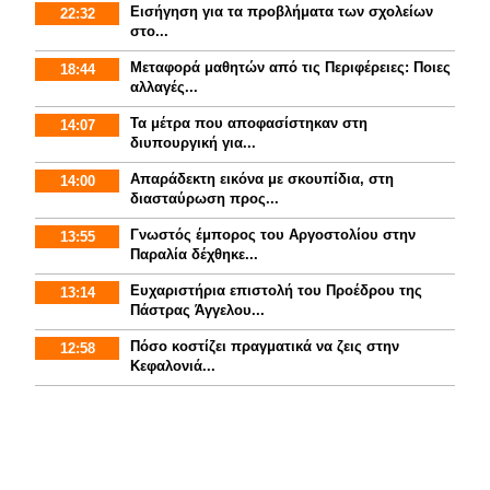
Εισήγηση για τα προβλήματα των σχολείων
22:32
στο...
Mεταφορά μαθητών από τις Περιφέρειες: Ποιες
18:44
αλλαγές...
Τα μέτρα που αποφασίστηκαν στη
14:07
διυπουργική για...
Απαράδεκτη εικόνα με σκουπίδια, στη
14:00
διασταύρωση προς...
Γνωστός έμπορος του Αργοστολίου στην
13:55
Παραλία δέχθηκε...
Ευχαριστήρια επιστολή του Προέδρου της
13:14
Πάστρας Άγγελου...
Πόσο κοστίζει πραγματικά να ζεις στην
12:58
Κεφαλονιά...