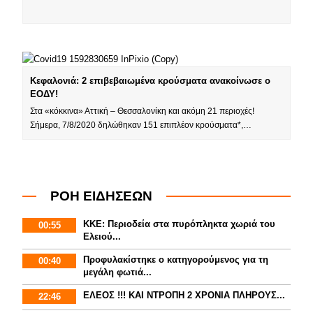
Κεφαλονιά: 2 επιβεβαιωμένα κρούσματα ανακοίνωσε ο
ΕΟΔΥ!
Στα «κόκκινα» Αττική – Θεσσαλονίκη και ακόμη 21 περιοχές!
Σήμερα, 7/8/2020 δηλώθηκαν 151 επιπλέον κρούσματα*,…
ΡΟΗ ΕΙΔΗΣΕΩΝ
ΚΚΕ: Περιοδεία στα πυρόπληκτα χωριά του
00:55
Ελειού...
Προφυλακίστηκε ο κατηγορούμενος για τη
00:40
μεγάλη φωτιά...
ΕΛΕΟΣ !!! ΚΑΙ ΝΤΡΟΠΗ 2 ΧΡΟΝΙΑ ΠΛΗΡΟΥΣ...
22:46