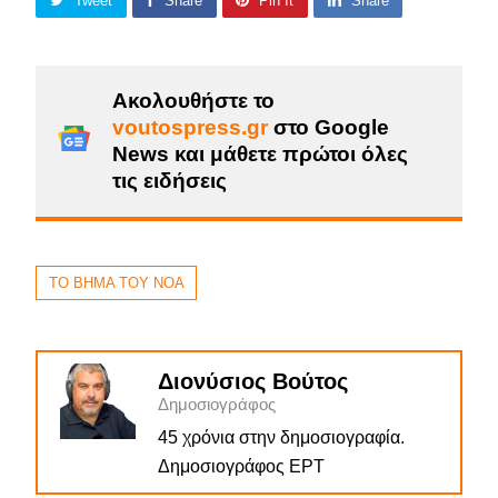
Tweet
Share
Pin It
Share
Ακολουθήστε το
voutospress.gr
στο Google
News και μάθετε πρώτοι όλες
τις ειδήσεις
ΤΟ ΒΗΜΑ ΤΟΥ ΝΟΑ
Διονύσιος Βούτος
Δημοσιογράφος
45 χρόνια στην δημοσιογραφία.
Δημοσιογράφος ΕΡΤ