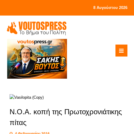
8 Αυγούστου 2026
Ν.Ο.Α. κοπή της Πρωτοχρονιάτικης
πίτας
4 Φεβρουαρίου 2016