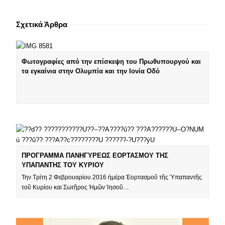
Σχετικά Άρθρα
Φωτογραφίες από την επίσκεψη του Πρωθυπουργού και
τα εγκαίνια στην Ολυμπία και την Ιονία Οδό
ΠΡΟΓΡΑΜΜΑ ΠΑΝΗΓΥΡΕΩΣ ΕΟΡΤΑΣΜΟΥ ΤΗΣ
ΥΠΑΠΑΝΤΗΣ ΤΟΥ ΚΥΡΙΟΥ
Την Τρίτη 2 Φεβρουαρίου 2016 ἡμέρα Ἑορτασμοῦ τῆς Ὑπαπαντῆς
τοῦ Κυρίου και Σωτῆρος Ἡμῶν Ἰησοῦ…