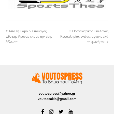
Από τη Σάμο ο Υπουργός
Ο Οδοντιατρικός Σύλλογος
Εθνικής Άμυνας έκανε την εξής
Κεφαλληνίας ενώνει αγωνιστικά
δήλωση:
τη φωνή του
voutospress@yahoo.gr
voutossakis@gmail.com