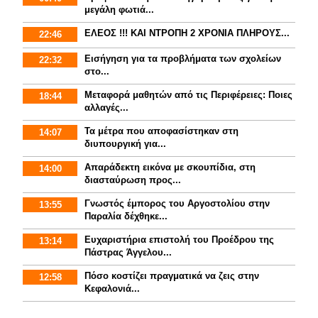
μεγάλη φωτιά...
ΕΛΕΟΣ !!! ΚΑΙ ΝΤΡΟΠΗ 2 ΧΡΟΝΙΑ ΠΛΗΡΟΥΣ...
22:46
Εισήγηση για τα προβλήματα των σχολείων
22:32
στο...
Mεταφορά μαθητών από τις Περιφέρειες: Ποιες
18:44
αλλαγές...
Τα μέτρα που αποφασίστηκαν στη
14:07
διυπουργική για...
Απαράδεκτη εικόνα με σκουπίδια, στη
14:00
διασταύρωση προς...
Γνωστός έμπορος του Αργοστολίου στην
13:55
Παραλία δέχθηκε...
Ευχαριστήρια επιστολή του Προέδρου της
13:14
Πάστρας Άγγελου...
Πόσο κοστίζει πραγματικά να ζεις στην
12:58
Κεφαλονιά...