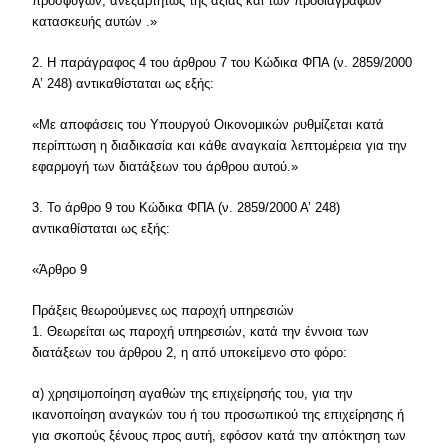
προσφύγων, ανεξαρτήτως της αξίας και των προδιαγραφών
κατασκευής αυτών .»
2. Η παράγραφος 4 του άρθρου 7 του Κώδικα ΦΠΑ (ν. 2859/2000
Α’ 248) αντικαθίσταται ως εξής:
«Με αποφάσεις του Υπουργού Οικονομικών ρυθμίζεται κατά
περίπτωση η διαδικασία και κάθε αναγκαία λεπτομέρεια για την
εφαρμογή των διατάξεων του άρθρου αυτού.»
3. Το άρθρο 9 του Κώδικα ΦΠΑ (ν. 2859/2000 Α’ 248)
αντικαθίσταται ως εξής:
«Άρθρο 9
Πράξεις θεωρούμενες ως παροχή υπηρεσιών
1. Θεωρείται ως παροχή υπηρεσιών, κατά την έννοια των
διατάξεων του άρθρου 2, η από υποκείμενο στο φόρο:
α) χρησιμοποίηση αγαθών της επιχείρησής του, για την
ικανοποίηση αναγκών του ή του προσωπικού της επιχείρησης ή
για σκοπούς ξένους προς αυτή, εφόσον κατά την απόκτηση των