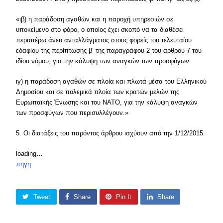
«ιβ) η παράδοση αγαθών και η παροχή υπηρεσιών σε
υποκείμενο στο φόρο, ο οποίος έχει σκοπό να τα διαθέσει
περαιτέρω άνευ ανταλλάγματος στους φορείς του τελευταίου
εδαφίου της περίπτωσης β’ της παραγράφου 2 του άρθρου 7 του
ιδίου νόμου, για την κάλυψη των αναγκών των προσφύγων.
ιγ) η παράδοση αγαθών σε πλοία και πλωτά μέσα του Ελληνικού
Δημοσίου και σε πολεμικά πλοία των κρατών μελών της
Ευρωπαϊκής Ένωσης και του NATO, για την κάλυψη αναγκών
των προσφύγων που περισυλλέγουν.»
5. Οι διατάξεις του παρόντος άρθρου ισχύουν από την 1/12/2015.
loading…
πηγη
Tweet
Share
Pin It
Share