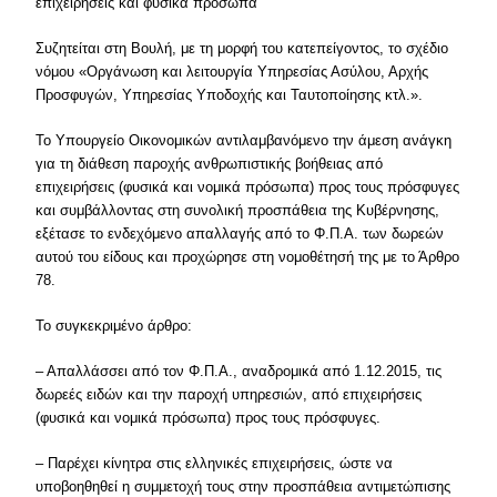
επιχειρήσεις και φυσικά πρόσωπα
Συζητείται στη Βουλή, με τη μορφή του κατεπείγοντος, το σχέδιο
νόμου «Οργάνωση και λειτουργία Υπηρεσίας Ασύλου, Αρχής
Προσφυγών, Υπηρεσίας Υποδοχής και Ταυτοποίησης κτλ.».
Το Υπουργείο Οικονομικών αντιλαμβανόμενο την άμεση ανάγκη
για τη διάθεση παροχής ανθρωπιστικής βοήθειας από
επιχειρήσεις (φυσικά και νομικά πρόσωπα) προς τους πρόσφυγες
και συμβάλλοντας στη συνολική προσπάθεια της Κυβέρνησης,
εξέτασε το ενδεχόμενο απαλλαγής από το Φ.Π.Α. των δωρεών
αυτού του είδους και προχώρησε στη νομοθέτησή της με το Άρθρο
78.
Το συγκεκριμένο άρθρο:
– Απαλλάσσει από τον Φ.Π.Α., αναδρομικά από 1.12.2015, τις
δωρεές ειδών και την παροχή υπηρεσιών, από επιχειρήσεις
(φυσικά και νομικά πρόσωπα) προς τους πρόσφυγες.
– Παρέχει κίνητρα στις ελληνικές επιχειρήσεις, ώστε να
υποβοηθηθεί η συμμετοχή τους στην προσπάθεια αντιμετώπισης