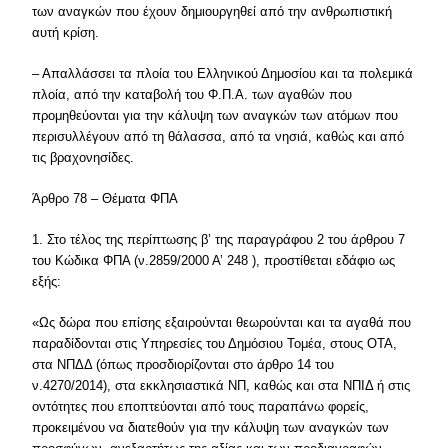
των αναγκών που έχουν δημιουργηθεί από την ανθρωπιστική
αυτή κρίση.
– Απαλλάσσει τα πλοία του Ελληνικού Δημοσίου και τα πολεμικά
πλοία, από την καταβολή του Φ.Π.Α. των αγαθών που
προμηθεύονται για την κάλυψη των αναγκών των ατόμων που
περισυλλέγουν από τη θάλασσα, από τα νησιά, καθώς και από
τις βραχονησίδες.
Άρθρο 78 – Θέματα ΦΠΑ
1. Στο τέλος της περίπτωσης β’ της παραγράφου 2 του άρθρου 7
του Κώδικα ΦΠΑ (ν.2859/2000 Α’ 248 ), προστίθεται εδάφιο ως
εξής:
«Ως δώρα που επίσης εξαιρούνται θεωρούνται και τα αγαθά που
παραδίδονται στις Υπηρεσίες του Δημόσιου Τομέα, στους ΟΤΑ,
στα ΝΠΔΔ (όπως προσδιορίζονται στο άρθρο 14 του
ν.4270/2014), στα εκκλησιαστικά ΝΠ, καθώς και στα ΝΠΙΔ ή στις
οντότητες που εποπτεύονται από τους παραπάνω φορείς,
προκειμένου να διατεθούν για την κάλυψη των αναγκών των