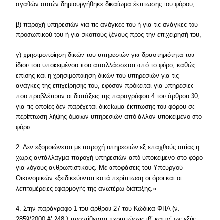
αγαθών αυτών δημιουργήθηκε δικαίωμα έκπτωσης του φόρου,
β) παροχή υπηρεσιών για τις ανάγκες του ή για τις ανάγκες του
προσωπικού του ή για σκοπούς ξένους προς την επιχείρησή του,
γ) χρησιμοποίηση δικών του υπηρεσιών για δραστηριότητα του
ίδιου του υποκειμένου που απαλλάσσεται από το φόρο, καθώς
επίσης και η χρησιμοποίηση δικών του υπηρεσιών για τις
ανάγκες της επιχείρησής του, εφόσον πρόκειται για υπηρεσίες
που προβλέπουν οι διατάξεις της παραγράφου 4 του άρθρου 30,
για τις οποίες δεν παρέχεται δικαίωμα έκπτωσης του φόρου σε
περίπτωση λήψης όμοιων υπηρεσιών από άλλον υποκείμενο στο
φόρο.
2. Δεν εξομοιώνεται με παροχή υπηρεσιών εξ επαχθούς αιτίας η
χωρίς αντάλλαγμα παροχή υπηρεσιών από υποκείμενο στο φόρο
για λόγους ανθρωπιστικούς. Με αποφάσεις του Υπουργού
Οικονομικών εξειδικεύονται κατά περίπτωση οι όροι και οι
λεπτομέρειες εφαρμογής της ανωτέρω διάταξης.»
4. Στην παράγραφο 1 του άρθρου 27 του Κώδικα ΦΠΑ (ν.
2859/2000 Α’ 248 ) προστίθενται περιπτώσεις ιβ’ και ιγ’ ως εξής: