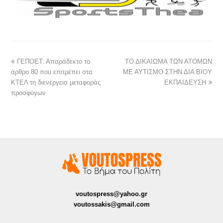
ΓΕΠΟΕΤ: Απαράδεκτο το
ΤΟ ΔΙΚΑΙΩΜΑ ΤΩΝ ΑΤΟΜΩΝ
άρθρο 80 που επιτρέπει στα
ΜΕ ΑΥΤΙΣΜΟ ΣΤΗΝ ΔΙΑ ΒΙΟΥ
ΚΤΕΛ τη διενέργεια μεταφοράς
ΕΚΠΑΙΔΕΥΣΗ
προσφύγων
voutospress@yahoo.gr
voutossakis@gmail.com