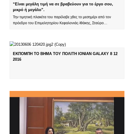
“Είναι μεγάλη τιμή να σε βραβεύουν για το έργο σου,
μικρό ή μεγάλο”.
Την τιμητική πλακέτα του παρέλαβε χθες το μεσημέρι από τον
πρόεδρο του Επιμελητηρίου Κεφαλονιάς-Ιθάκης, Σταύρο…
ΕΚΠΟΜΠΗ ΤΟ ΒΗΜΑ ΤΟΥ ΠΟΛΙΤΗ IONIAN GALAXY 8 12
2016