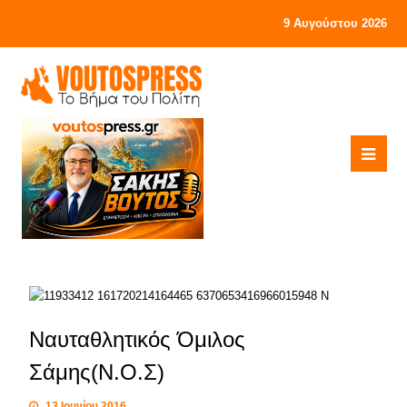
9 Αυγούστου 2026
Ναυταθλητικός Όμιλος
Σάμης(Ν.Ο.Σ)
13 Ιουνίου 2016