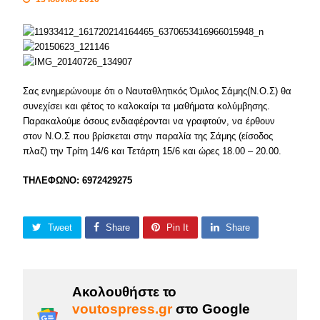
Σας ενημερώνουμε ότι ο Ναυταθλητικός Όμιλος Σάμης(Ν.Ο.Σ) θα
συνεχίσει και φέτος το καλοκαίρι τα μαθήματα κολύμβησης.
Παρακαλούμε όσους ενδιαφέρονται να γραφτούν, να έρθουν
στον Ν.Ο.Σ που βρίσκεται στην παραλία της Σάμης (είσοδος
πλαζ) την Τρίτη 14/6 και Τετάρτη 15/6 και ώρες 18.00 – 20.00.
ΤΗΛΕΦΩΝΟ: 6972429275
Tweet
Share
Pin It
Share
Ακολουθήστε το
voutospress.gr
στο Google