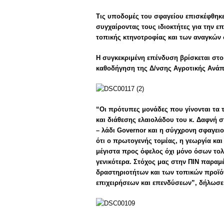
Τις υποδομές του σφαγείου επισκέφθηκ
συγχαίροντας τους ιδιοκτήτες για την 
τοπικής κτηνοτροφίας και των αναγκών
Η συγκεκριμένη επένδυση βρίσκεται στο
καθοδήγηση της Δ/νσης Αγροτικής Ανάπ
“Οι πρότυπες μονάδες που γίνονται τα 
και διάθεσης ελαιολάδου του κ. Δαφνή 
– λάδι Governor και η σύγχρονη σφαγει
ότι ο πρωτογενής τομέας, η γεωργία κα
μέγιστα προς όφελος όχι μόνο όσων τολ
γενικότερα. Στόχος μας στην ΠΙΝ παραμ
δραστηριοτήτων και των τοπικών προϊό
επιχειρήσεων και επενδύσεων”, δήλωσε 