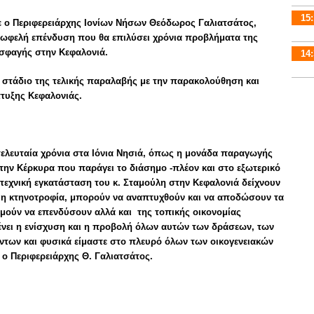
15:
ε ο Περιφερειάρχης Ιονίων Νήσων Θεόδωρος Γαλιατσάτος,
επωφελή επένδυση που θα επιλύσει χρόνια προβλήματα της
 σφαγής στην Κεφαλονιά.
14:
 στάδιο της τελικής παραλαβής με την παρακολούθηση και
τυξης Κεφαλονιάς.
τελευταία χρόνια στα Ιόνια Νησιά, όπως η μονάδα παραγωγής
στην Κέρκυρα που παράγει το διάσημο -πλέον και στο εξωτερικό
οτεχνική εγκατάσταση του κ. Σταμούλη στην Κεφαλονιά δείχνουν
ι η κτηνοτροφία, μπορούν να αναπτυχθούν και να αποδώσουν τα
μούν να επενδύσουν αλλά και της τοπικής οικονομίας
ένει η ενίσχυση και η προβολή όλων αυτών των δράσεων, των
ντων και φυσικά είμαστε στο πλευρό όλων των οικογενειακών
ο Περιφερειάρχης Θ. Γαλιατσάτος.