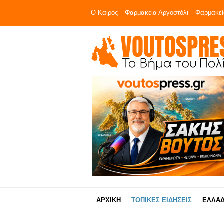
Ο Καιρός
Φαρμακεία Αργοστόλι
Φαρμακεί
ΑΡΧΙΚΗ
ΤΟΠΙΚΕΣ ΕΙΔΗΣΕΙΣ
ΕΛΛΑ