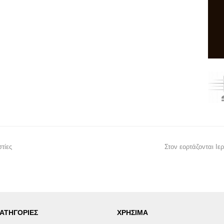
τίες
Στον εορτάζονται Ι
ΑΤΗΓΟΡΙΕΣ
ΧΡΗΣΙΜΑ