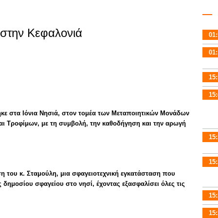
στην Κεφαλονιά
01:
01:
15:
15:
ηκε στα Ιόνια Νησιά, στον τομέα των Μεταποιητικών Μονάδων
αι Τροφίμων, με τη συμβολή, την καθοδήγηση και την αρωγή
15:
15:
ηση του κ. Σταμούλη, μια σφαγειοτεχνική εγκατάσταση που
ς δημοσίου σφαγείου στο νησί, έχοντας εξασφαλίσει όλες τις
15:
15: