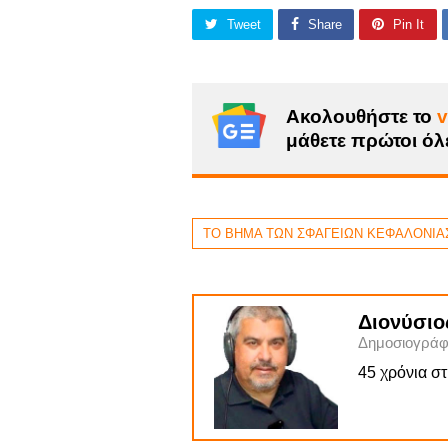
Tweet
Share
Pin It
Ακολουθήστε το
v
μάθετε πρώτοι όλε
ΤΟ ΒΗΜΑ ΤΩΝ ΣΦΑΓΕΙΩΝ ΚΕΦΑΛΟΝΙΑ
Διονύσιο
Δημοσιογράφ
45 χρόνια σ