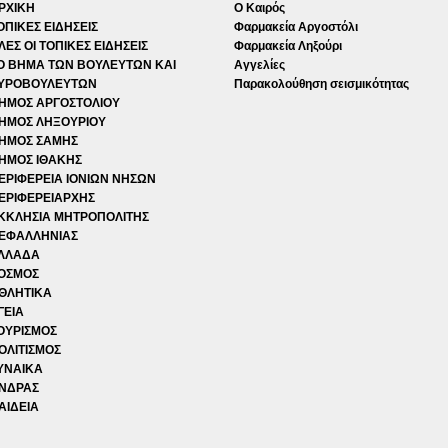
ΡΧΙΚΗ
Ο Καιρός
ΟΠΙΚΕΣ ΕΙΔΗΣΕΙΣ
Φαρμακεία Αργοστόλι
ΛΕΣ ΟΙ ΤΟΠΙΚΕΣ ΕΙΔΗΣΕΙΣ
Φαρμακεία Ληξούρι
Ο ΒΗΜΑ ΤΩΝ ΒΟΥΛΕΥΤΩΝ ΚΑΙ
Αγγελίες
ΥΡΟΒΟΥΛΕΥΤΩΝ
Παρακολούθηση σεισμικότητας
ΗΜΟΣ ΑΡΓΟΣΤΟΛΙΟΥ
ΗΜΟΣ ΛΗΞΟΥΡΙΟΥ
ΗΜΟΣ ΣΑΜΗΣ
ΗΜΟΣ ΙΘΑΚΗΣ
ΕΡΙΦΕΡΕΙΑ ΙΟΝΙΩΝ ΝΗΣΩΝ
ΕΡΙΦΕΡΕΙΑΡΧΗΣ
ΚΚΛΗΣΙΑ ΜΗΤΡΟΠΟΛΙΤΗΣ
ΕΦΑΛΛΗΝΙΑΣ
ΛΛΑΔΑ
ΟΣΜΟΣ
ΘΛΗΤΙΚΑ
ΓΕΙΑ
ΟΥΡΙΣΜΟΣ
ΟΛΙΤΙΣΜΟΣ
ΥΝΑΙΚΑ
ΝΔΡΑΣ
ΑΙΔΕΙΑ