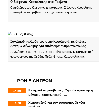
Ο Στέφανος Κασσελάκης στα Γρεβενά
Ο πρόεδρος του Κινήματος Δημοκρατίας, Στέφανος Κασσελάκης,
επισκέφθηκε τα Γρεβενά όπου είχε συνάντηση με τον…
Συνελήφθη αλλοδαπός στην Κεφαλονιά, με διεθνές
ένταλμα σύλληψης για απόπειρα ανθρωποκτονίας
Συνελήφθη χθες (06.01.2016) το απόγευμα στην Κεφαλονιά, από
αστυνομικούς της Ομάδας Πρόληψης και Καταστολής της…
ΡΟΗ ΕΙΔΗΣΕΩΝ
Εποχικοί πυροσβέστες: Ζητούν πρόσληψη
14:50
μόνιμου προσωπικού –...
Χωροταξικό για τον τουρισμό: Οι νέοι
14:38
κανόνες...