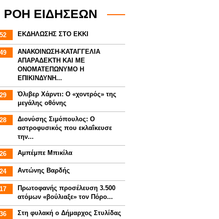
ΡΟΗ ΕΙΔΗΣΕΩΝ
ΕΚΔΗΛΩΣΗΣ ΣΤΟ ΕΚΚΙ
52
ΑΝΑΚΟΙΝΩΣΗ-ΚΑΤΑΓΓΕΛΙΑ
49
ΑΠΑΡΑΔΕΚΤΗ ΚΑΙ ΜΕ
ΟΝΟΜΑΤΕΠΩΝΥΜΟ Η
ΕΠΙΚΙΝΔΥΝΗ...
Όλιβερ Χάρντι: Ο «χοντρός» της
29
μεγάλης οθόνης
Διονύσης Σιμόπουλος: Ο
28
αστροφυσικός που εκλαΐκευσε
την...
Αμπέμπε Μπικίλα
26
Αντώνης Βαρδής
24
Πρωτοφανής προσέλευση 3.500
17
ατόμων «βούλιαξε» τον Πόρο...
Στη φυλακή ο Δήμαρχος Στυλίδας
36