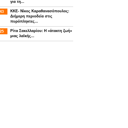
για τη...
ΚΚΕ- Νίκος Καραθανασόπουλος:
43
Διήμερη περιοδεία στις
πυρόπληκτες...
Ρίτα Σακελλαρίου: Η «άτακτη ζωή»
25
μιας λαϊκής...