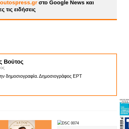
outospress.gr
στο Google News και
ς τις ειδήσεις
ς Βούτος
ος
την δημοσιογραφία. Δημοσιογράφος ΕΡΤ