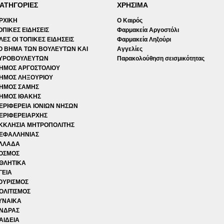
ΑΤΗΓΟΡΙΕΣ
ΧΡΗΣΙΜΑ
ΡΧΙΚΗ
Ο Καιρός
ΟΠΙΚΕΣ ΕΙΔΗΣΕΙΣ
Φαρμακεία Αργοστόλι
ΛΕΣ ΟΙ ΤΟΠΙΚΕΣ ΕΙΔΗΣΕΙΣ
Φαρμακεία Ληξούρι
Ο ΒΗΜΑ ΤΩΝ ΒΟΥΛΕΥΤΩΝ ΚΑΙ
Αγγελίες
ΥΡΟΒΟΥΛΕΥΤΩΝ
Παρακολούθηση σεισμικότητας
ΗΜΟΣ ΑΡΓΟΣΤΟΛΙΟΥ
ΗΜΟΣ ΛΗΞΟΥΡΙΟΥ
ΗΜΟΣ ΣΑΜΗΣ
ΗΜΟΣ ΙΘΑΚΗΣ
ΕΡΙΦΕΡΕΙΑ ΙΟΝΙΩΝ ΝΗΣΩΝ
ΕΡΙΦΕΡΕΙΑΡΧΗΣ
ΚΚΛΗΣΙΑ ΜΗΤΡΟΠΟΛΙΤΗΣ
ΕΦΑΛΛΗΝΙΑΣ
ΛΛΑΔΑ
ΟΣΜΟΣ
ΘΛΗΤΙΚΑ
ΓΕΙΑ
ΟΥΡΙΣΜΟΣ
ΟΛΙΤΙΣΜΟΣ
ΥΝΑΙΚΑ
ΝΔΡΑΣ
ΑΙΔΕΙΑ