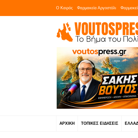
Ο Καιρός
Φαρμακεία Αργοστόλι
Φαρμακεί
ΑΡΧΙΚΗ
ΤΟΠΙΚΕΣ ΕΙΔΗΣΕΙΣ
ΕΛΛΑ