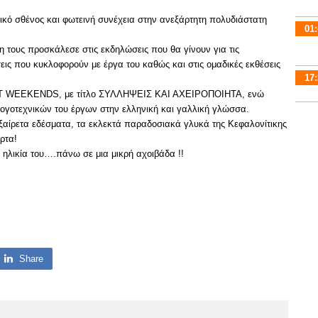
χικό σθένος και φωτεινή συνέχεια στην ανεξάρτητη πολυδιάστατη
01:
 τους προσκάλεσε στις εκδηλώσεις που θα γίνουν για τις
σεις που κυκλοφορούν με έργα του καθώς και στις ομαδικές εκθέσεις
17:
 ART WEEKENDS, με τίτλο ΣΥΛΛΗΨΕΙΣ ΚΑΙ ΑΧΕΙΡΟΠΟΙΗΤΑ, ενώ
ογοτεχνικών του έργων στην ελληνική και γαλλική γλώσσα.
ξαίρετα εδέσματα, τα εκλεκτά παραδοσιακά γλυκά της Κεφαλονίτικης
ρτα!
 ηλικία του….πάνω σε μια μικρή αχοιβάδα !!
Share