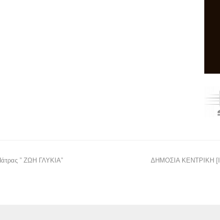
Πάτρας ” ΖΩΗ ΓΛΥΚΙΑ”
ΔΗΜΟΣΙΑ ΚΕΝΤΡΙΚΗ [