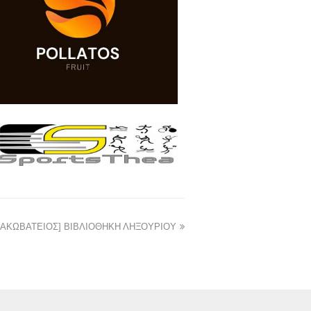
ΙΑΚΩΒΑΤΕΙΟΣ] ΒΙΒΛΙΟΘΗΚΗ ΛΗΞΟΥΡΙΟΥ