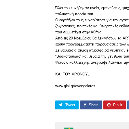
Όλοι του ευχήθηκαν υγεία, εμπνεύσεις, ψυ
πολιτιστική πορεία του.
Ο εορτάζων τους ευχαρίστησε για την αγάπη
ζωγραφικές, ποιητικές και θεωρητικές εκδό
που συμμετέχει στην Αθήνα.
Από τις 20 Νοεμβρίου θα ξεκινήσουν τα
έχουν προγραμματιστεί παρουσιάσεις των λ
Σε θαυμάσια φιλική ατμόσφαιρα γεύτηκαν ε
“Βοσκοπούλας” και βέβαια την γενέθλια τού
Φέτος ο καλλιτέχνης ανέγραψε λατινικά την
ΚΑΙ ΤΟΥ ΧΡΟΝΟΥ…
www.gisi.gr/evangelatos
Tweet
Share
Pin It