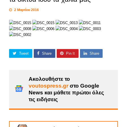
2 Μαρτίου 2016
Tweet
Share
Pin It
Share
Ακολουθήστε το
voutospress.gr
στο Google
News και μάθετε πρώτοι όλες
τις ειδήσεις