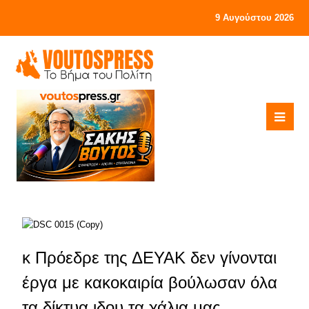
9 Αυγούστου 2026
κ Πρόεδρε της ΔΕΥΑΚ δεν γίνονται
έργα με κακοκαιρία βούλωσαν όλα
τα δίκτυα ιδου τα χάλια μας