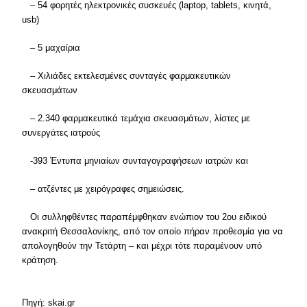
– 54 φορητές ηλεκτρονικές συσκευές (laptop, tablets, κινητά,
usb)
– 5 μαχαίρια
– Χιλιάδες εκτελεσμένες συνταγές φαρμακευτικών
σκευασμάτων
– 2.340 φαρμακευτικά τεμάχια σκευασμάτων, λίστες με
συνεργάτες ιατρούς
-393 Έντυπα μηνιαίων συνταγογραφήσεων ιατρών και
– ατζέντες με χειρόγραφες σημειώσεις.
Οι συλληφθέντες παραπέμφθηκαν ενώπιον του 2ου ειδικού
ανακριτή Θεσσαλονίκης, από τον οποίο πήραν προθεσμία για να
απολογηθούν την Τετάρτη – και μέχρι τότε παραμένουν υπό
κράτηση.
Πηγή: skai.gr