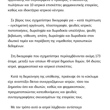
πωλήσεων και 10 ιατρικοί επισκέπτες φαρμακευτικής εταιρείας,
καθώς και ιδιοκτήτρια ιατρικού κέντρου.
Σε βάρος τους σχηματίστηκε δικογραφία για – κατά περίπτωση
– εγκληματική οργάνωση, πλαστογραφία, ψευδείς ιατρικές
πιστοποιήσεις, δωροληψία και δωροδοκία υπαλλήλου, ψευδή
βεβαίωση, νόθευση, απάτη, δωροληψία και δωροδοκία στον
ιδιωτικό τομέα και παράβαση της νομοθεσίας προσωπικών
δεδομένων.
Στη δικογραφία που σχηματίστηκε περιλαμβάνονται ακόμη 173
άτομα, μεταξύ των οποίων 49 ιατροί δημοσίων δομών, 64 ιδιώτες
ιατροί, φαρμακοποιοί και ιατρικοί επισκέπτες.
Κατά τη διερεύνηση της υπόθεσης, προέκυψε ότι το κύκλωμα
είχε αναπτύξει δίκτυο συνεργαζόμενων ιατρών, τόσο του
Δημοσίου όσο και ιδιωτών, καθώς και φαρμακοποιών,
πραγματοποιώντας κατευθυνόμενες και ψευδείς
συνταγογραφήσεις σκευασμάτων της εταιρείας τους.
Με τον τρόπο αυτό οι ιατροί λάμβαναν αντίστοιχα