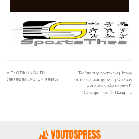
ΕΝΩΤΙΚΗ ΚΙΝΗΣΗ
Πλαίσιο περιοριστικών μέτρων
ΟΙΚΟΝΟΜΟΛΟΓΩΝ ΙΟΝΙΟΥ
σε δύο φάσεις φέρνει η Όμικρον
– οι ανακοινώσεις από Γ.
Οικονόμου και Θ. Πλεύρη