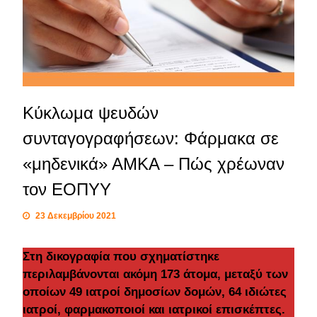
Κύκλωμα ψευδών
συνταγογραφήσεων: Φάρμακα σε
«μηδενικά» ΑΜΚΑ – Πώς χρέωναν
τον ΕΟΠΥΥ
23 Δεκεμβρίου 2021
Στη δικογραφία που σχηματίστηκε
περιλαμβάνονται ακόμη 173 άτομα, μεταξύ των
οποίων 49 ιατροί δημοσίων δομών, 64 ιδιώτες
ιατροί, φαρμακοποιοί και ιατρικοί επισκέπτες.