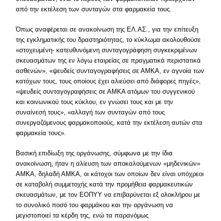
από την εκτέλεση των συνταγών στα φαρμακεία τους.
Όπως αναφέρεται σε ανακοίνωση της ΕΛ.ΑΣ., για την επίτευξη
της εγκληματικής του δραστηριότητας, το κύκλωμα ακολουθούσε
«στοχευμένη- κατευθυνόμενη συνταγογράφηση συγκεκριμένων
σκευασμάτων της εν λόγω εταιρείας σε πραγματικά περιστατικά
ασθενών», «ψευδείς συνταγογραφήσεις σε ΑΜΚΑ, εν αγνοία των
κατόχων τους, τους οποίους έχει αλιεύσει από διάφορες πηγές»,
«ψευδείς συνταγογραφήσεις σε ΑΜΚΑ ατόμων του συγγενικού
και κοινωνικού τους κύκλου, εν γνώσει τους και με την
συναίνεσή τους», «αλλαγή των συνταγών από τους
συνεργαζόμενους φαρμακοποιούς, κατά την εκτέλεση αυτών στα
φαρμακεία τους».
Βασική επιδίωξη της οργάνωσης, σύμφωνα με την ίδια
ανακοίνωση, ήταν η αλίευση των αποκαλούμενων «μηδενικών»
ΑΜΚΑ, δηλαδή ΑΜΚΑ, οι κάτοχοι των οποίων δεν είναι υπόχρεοι
σε καταβολή συμμετοχής κατά την προμήθεια φαρμακευτικών
σκευασμάτων, με τον ΕΟΠΥΥ να επιβαρύνεται εξ ολοκλήρου με
το συνολικό ποσό του φαρμάκου και την οργάνωση να
μεγιστοποιεί τα κέρδη της, ενώ τα παρανόμως