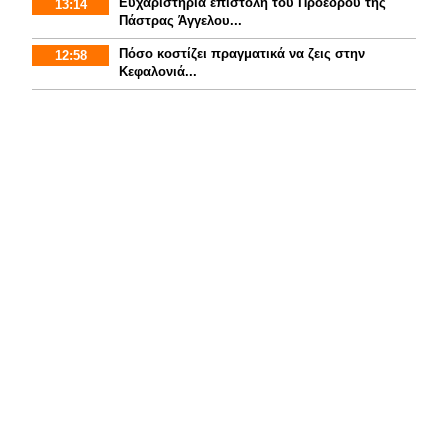
Ευχαριστήρια επιστολή του Προέδρου της
13:14
Πάστρας Άγγελου...
Πόσο κοστίζει πραγματικά να ζεις στην
12:58
Κεφαλονιά...