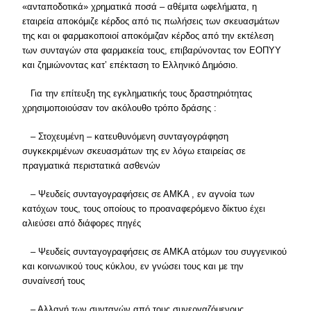
«ανταποδοτικά» χρηματικά ποσά – αθέμιτα ωφελήματα, η
εταιρεία αποκόμιζε κέρδος από τις πωλήσεις των σκευασμάτων
της και οι φαρμακοποιοί αποκόμιζαν κέρδος από την εκτέλεση
των συνταγών στα φαρμακεία τους, επιβαρύνοντας τον ΕΟΠΥΥ
και ζημιώνοντας κατ’ επέκταση το Ελληνικό Δημόσιο.
Για την επίτευξη της εγκληματικής τους δραστηριότητας
χρησιμοποιούσαν τον ακόλουθο τρόπο δράσης :
– Στοχευμένη – κατευθυνόμενη συνταγογράφηση
συγκεκριμένων σκευασμάτων της εν λόγω εταιρείας σε
πραγματικά περιστατικά ασθενών
– Ψευδείς συνταγογραφήσεις σε ΑΜΚΑ , εν αγνοία των
κατόχων τους, τους οποίους το προαναφερόμενο δίκτυο έχει
αλιεύσει από διάφορες πηγές
– Ψευδείς συνταγογραφήσεις σε ΑΜΚΑ ατόμων του συγγενικού
και κοινωνικού τους κύκλου, εν γνώσει τους και με την
συναίνεσή τους
– Αλλαγή των συνταγών από τους συνεργαζόμενους