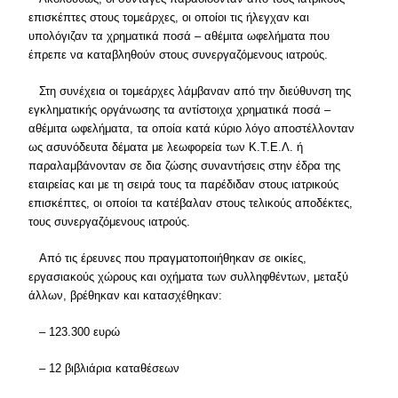
επισκέπτες στους τομεάρχες, οι οποίοι τις ήλεγχαν και
υπολόγιζαν τα χρηματικά ποσά – αθέμιτα ωφελήματα που
έπρεπε να καταβληθούν στους συνεργαζόμενους ιατρούς.
Στη συνέχεια οι τομεάρχες λάμβαναν από την διεύθυνση της
εγκληματικής οργάνωσης τα αντίστοιχα χρηματικά ποσά –
αθέμιτα ωφελήματα, τα οποία κατά κύριο λόγο αποστέλλονταν
ως ασυνόδευτα δέματα με λεωφορεία των Κ.Τ.Ε.Λ. ή
παραλαμβάνονταν σε δια ζώσης συναντήσεις στην έδρα της
εταιρείας και με τη σειρά τους τα παρέδιδαν στους ιατρικούς
επισκέπτες, οι οποίοι τα κατέβαλαν στους τελικούς αποδέκτες,
τους συνεργαζόμενους ιατρούς.
Από τις έρευνες που πραγματοποιήθηκαν σε οικίες,
εργασιακούς χώρους και οχήματα των συλληφθέντων, μεταξύ
άλλων, βρέθηκαν και κατασχέθηκαν:
– 123.300 ευρώ
– 12 βιβλιάρια καταθέσεων