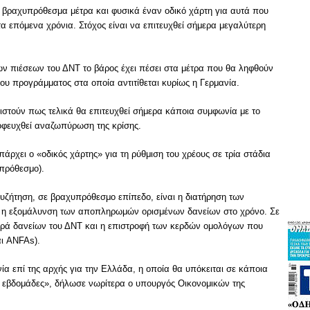
ικά βραχυπρόθεσμα μέτρα και φυσικά έναν οδικό χάρτη για αυτά που
τα επόμενα χρόνια. Στόχος είναι να επιτευχθεί σήμερα μεγαλύτερη
ων πιέσεων του ΔΝΤ το βάρος έχει πέσει στα μέτρα που θα ληφθούν
ου προγράμματος στα οποία αντιτίθεται κυρίως η Γερμανία.
στούν πως τελικά θα επιτευχθεί σήμερα κάποια συμφωνία με το
οφευχθεί αναζωπύρωση της κρίσης.
άρχει ο «οδικός χάρτης» για τη ρύθμιση του χρέους σε τρία στάδια
πρόθεσμο).
υζήτηση, σε βραχυπρόθεσμο επίπεδο, είναι η διατήρηση των
ι η εξομάλυνση των αποπληρωμών ορισμένων δανείων στο χρόνο. Σε
ορά δανείων του ΔΝΤ και η επιστροφή των κερδών ομολόγων που
αι ANFAs).
α επί της αρχής για την Ελλάδα, η οποία θα υπόκειται σε κάποια
ο εβδομάδες», δήλωσε νωρίτερα ο υπουργός Οικονομικών της