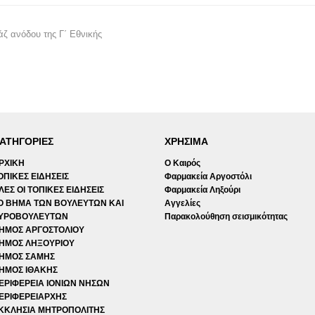
ζ ανόδου της Γ΄ Εθνικής
ΑΤΗΓΟΡΙΕΣ
ΧΡΗΣΙΜΑ
ΡΧΙΚΗ
Ο Καιρός
ΟΠΙΚΕΣ ΕΙΔΗΣΕΙΣ
Φαρμακεία Αργοστόλι
ΛΕΣ ΟΙ ΤΟΠΙΚΕΣ ΕΙΔΗΣΕΙΣ
Φαρμακεία Ληξούρι
Ο ΒΗΜΑ ΤΩΝ ΒΟΥΛΕΥΤΩΝ ΚΑΙ
Αγγελίες
ΥΡΟΒΟΥΛΕΥΤΩΝ
Παρακολούθηση σεισμικότητας
ΗΜΟΣ ΑΡΓΟΣΤΟΛΙΟΥ
ΗΜΟΣ ΛΗΞΟΥΡΙΟΥ
ΗΜΟΣ ΣΑΜΗΣ
ΗΜΟΣ ΙΘΑΚΗΣ
ΕΡΙΦΕΡΕΙΑ ΙΟΝΙΩΝ ΝΗΣΩΝ
ΕΡΙΦΕΡΕΙΑΡΧΗΣ
ΚΚΛΗΣΙΑ ΜΗΤΡΟΠΟΛΙΤΗΣ