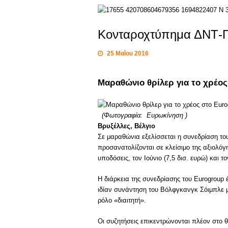
Κονταροχτύπημα ΔΝΤ-Γ
25 Μαΐου 2016
Μαραθώνιο θρίλερ για το χρέος
(Φωτογραφία: Ευρωκίνηση )
Βρυξέλλες, Βέλγιο
Σε μαραθώνια εξελίσσεται η συνεδρίαση το
προσανατολίζονται σε κλείσιμο της αξιολόγ
υποδόσεις, τον Ιούνιο (7,5 δισ. ευρώ) και το
Η διάρκεια της συνεδρίασης του Eurogroup έ
ιδίαν συνάντηση του Βόλφγκανγκ Σόιμπλε 
ρόλο «διαιτητή».
Οι συζητήσεις επικεντρώνονται πλέον στο θέ