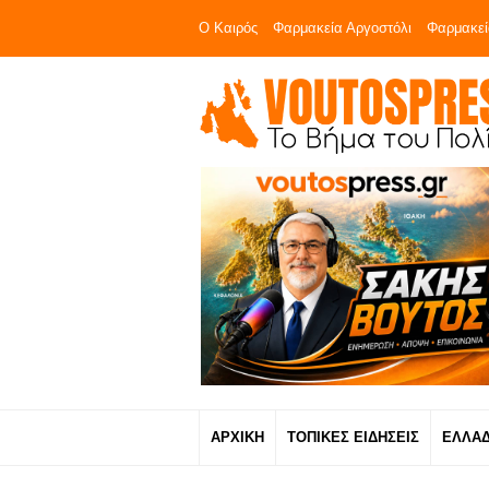
Ο Καιρός
Φαρμακεία Αργοστόλι
Φαρμακεί
ΑΡΧΙΚΗ
ΤΟΠΙΚΕΣ ΕΙΔΗΣΕΙΣ
ΕΛΛΑ