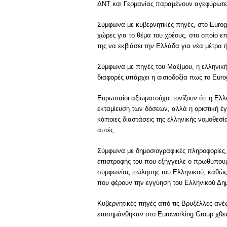
ΔΝΤ και Γερμανίας παραμένουν αγεφύρωτες
Σύμφωνα με κυβερνητικές πηγές, στο Εurog
χώρες για το θέμα του χρέους, στο οποίο ε
της να εκβιάσει την Ελλάδα για νέα μέτρα 
Σύμφωνα με πηγές του Μαξίμου, η ελληνική
διαφορές υπάρχει η αισιοδοξία πως το Eur
Ευρωπαίοι αξιωματούχοι τονίζουν ότι η Ελλ
εκταμίευση των δόσεων, αλλά η οριστική έγ
κάποιες διαστάσεις της ελληνικής νομοθεσί
αυτές.
Σύμφωνα με δημοσιογραφικές πληροφορίες,
επιστροφής του που εξήγγειλε ο πρωθυπουρ
συμφωνίας πώλησης του Ελληνικού, καθώς κ
που φέρουν την εγγύηση του Ελληνικού Δη
Κυβερνητικές πηγές από τις Βρυξέλλες ανέ
επισημάνθηκαν στο Euroworking Group χθες