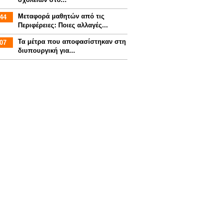
Mεταφορά μαθητών από τις
44
Περιφέρειες: Ποιες αλλαγές...
Τα μέτρα που αποφασίστηκαν στη
07
διυπουργική για...