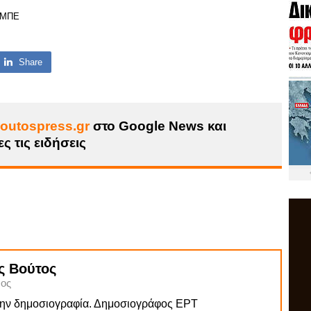
-ΜΠΕ
Share
outospress.gr
στο Google News και
ς τις ειδήσεις
ς Βούτος
ος
την δημοσιογραφία. Δημοσιογράφος ΕΡΤ