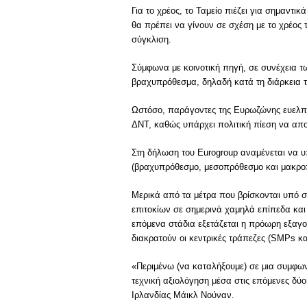
Για το χρέος, το Ταμείο πιέζει για σημαντ
θα πρέπει να γίνουν σε σχέση με το χρέος 
σύγκλιση.
Σύμφωνα με κοινοτική πηγή, σε συνέχεια τ
βραχυπρόθεσμα, δηλαδή κατά τη διάρκεια τ
Ωστόσο, παράγοντες της Ευρωζώνης ευελπι
ΔΝΤ, καθώς υπάρχει πολιτική πίεση να απ
Στη δήλωση του Eurogroup αναμένεται να υπ
(βραχυπρόθεσμο, μεσοπρόθεσμο και μακρο
Μερικά από τα μέτρα που βρίσκονται υπό σ
επιτοκίων σε σημερινά χαμηλά επίπεδα κα
επόμενα στάδια εξετάζεται η πρόωρη εξαγ
διακρατούν οι κεντρικές τράπεζες (SMPs κ
«Περιμένω (να καταλήξουμε) σε μια συμφωνί
τεχνική αξιολόγηση μέσα στις επόμενες δύ
Ιρλανδίας Μάικλ Νούναν.