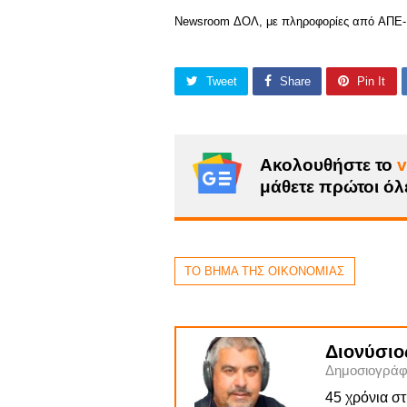
Newsroom ΔΟΛ, με πληροφορίες από ΑΠΕ
Tweet
Share
Pin It
Ακολουθήστε το
v
μάθετε πρώτοι όλε
ΤΟ ΒΗΜΑ ΤΗΣ ΟΙΚΟΝΟΜΙΑΣ
Διονύσιο
Δημοσιογράφ
45 χρόνια σ