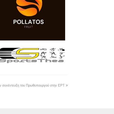
ν συνέντευξη του Πρωθυπουργού στην ΕΡΤ