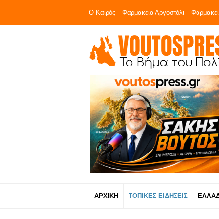
Ο Καιρός
Φαρμακεία Αργοστόλι
Φαρμακεί
ΑΡΧΙΚΗ
ΤΟΠΙΚΕΣ ΕΙΔΗΣΕΙΣ
ΕΛΛΑ