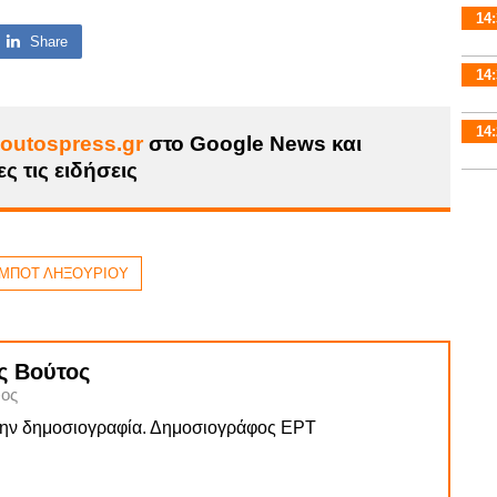
14:
Share
14:
14:
outospress.gr
στο Google News και
ς τις ειδήσεις
 ΜΠΟΤ ΛΗΞΟΥΡΙΟΥ
ς Βούτος
ος
την δημοσιογραφία. Δημοσιογράφος ΕΡΤ