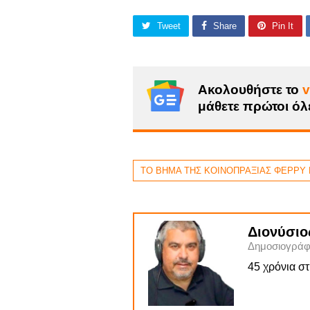
Tweet
Share
Pin It
Ακολουθήστε το
v
μάθετε πρώτοι όλε
ΤΟ ΒΗΜΑ ΤΗΣ ΚΟΙΝΟΠΡΑΞΙΑΣ ΦΕΡΡΥ
Διονύσιο
Δημοσιογράφ
45 χρόνια σ