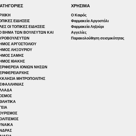
ΑΤΗΓΟΡΙΕΣ
ΧΡΗΣΙΜΑ
ΡΧΙΚΗ
Ο Καιρός
ΟΠΙΚΕΣ ΕΙΔΗΣΕΙΣ
Φαρμακεία Αργοστόλι
ΛΕΣ ΟΙ ΤΟΠΙΚΕΣ ΕΙΔΗΣΕΙΣ
Φαρμακεία Ληξούρι
Ο ΒΗΜΑ ΤΩΝ ΒΟΥΛΕΥΤΩΝ ΚΑΙ
Αγγελίες
ΥΡΟΒΟΥΛΕΥΤΩΝ
Παρακολούθηση σεισμικότητας
ΗΜΟΣ ΑΡΓΟΣΤΟΛΙΟΥ
ΗΜΟΣ ΛΗΞΟΥΡΙΟΥ
ΗΜΟΣ ΣΑΜΗΣ
ΗΜΟΣ ΙΘΑΚΗΣ
ΕΡΙΦΕΡΕΙΑ ΙΟΝΙΩΝ ΝΗΣΩΝ
ΕΡΙΦΕΡΕΙΑΡΧΗΣ
ΚΚΛΗΣΙΑ ΜΗΤΡΟΠΟΛΙΤΗΣ
ΕΦΑΛΛΗΝΙΑΣ
ΛΛΑΔΑ
ΟΣΜΟΣ
ΘΛΗΤΙΚΑ
ΓΕΙΑ
ΟΥΡΙΣΜΟΣ
ΟΛΙΤΙΣΜΟΣ
ΥΝΑΙΚΑ
ΝΔΡΑΣ