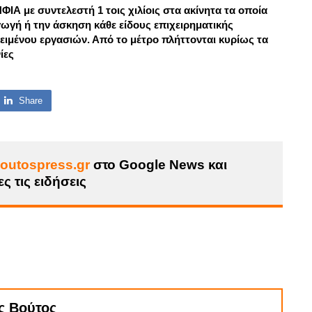
Α με συντελεστή 1 τοις χιλίοις στα ακίνητα τα οποία
γωγή ή την άσκηση κάθε είδους επιχειρηματικής
ειμένου εργασιών. Από το μέτρο πλήττονται κυρίως τα
ίες
Share
outospress.gr
στο Google News και
ς τις ειδήσεις
ς Βούτος