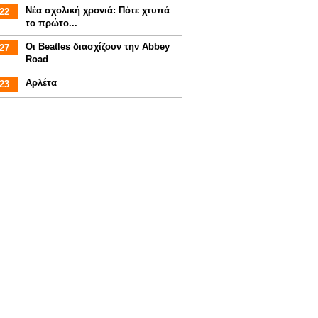
Νέα σχολική χρονιά: Πότε χτυπά
22
το πρώτο...
Οι Beatles διασχίζουν την Abbey
27
Road
Αρλέτα
23