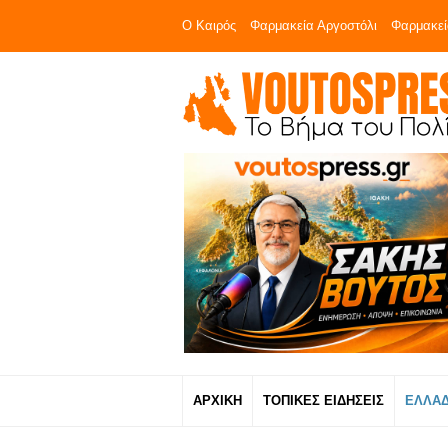
Ο Καιρός
Φαρμακεία Αργοστόλι
Φαρμακεί
ΑΡΧΙΚΗ
ΤΟΠΙΚΕΣ ΕΙΔΗΣΕΙΣ
ΕΛΛΑ