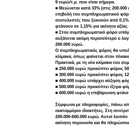
9 ευρώ/τ.μ. που είναι σήμερα.
■ Μειώνεται κατά 33% (στις 200.000
επιβολή του συμπληρωματικού φόρου
συντελεστές που ξεκινούν από 0,1% 
φτάνουν σε 1,15% για ακίνητα αξίας
■ Στον συμπληρωματικό φόρο υπάγον
αυξάνεται ακόμη περισσότερο ο λογ
200.000 ευρώ.
Ο συμπληρωματικός φόρος θα υπολογ
κλίμακα, όπως φαίνεται στον πίνακ
Πρακτικά, με τη νέα κλίμακα του συ
■ 250.000 ευρώ προκύπτει φόρος 5
■ 300.000 ευρώ προκύπτει φόρος 1
■ 400.000 ευρώ υπάρχει αύξηση φό
■ 500.000 ευρώ προκύπτει έξτρα φό
■ 600.000 ευρώ η επιβάρυνση φτάνε
Σύμφωνα με πληροφορίες, πάνω από
εκατομμύριο ιδιοκτήτες. Στη συντρι
200.000-600.000 ευρώ. Αυτοί λοιπόν
ακίνητη περιουσία και θα πληρώσο