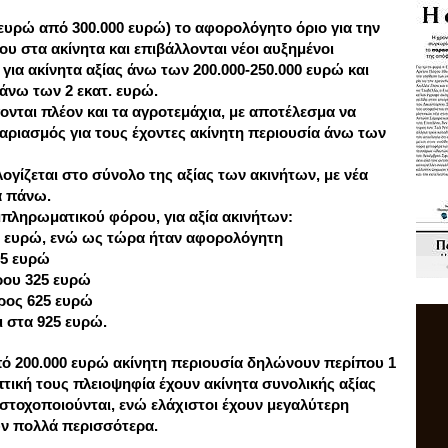
 ευρώ από 300.000 ευρώ) το αφορολόγητο όριο για την
 στα ακίνητα και επιβάλλονται νέοι αυξημένοι
για ακίνητα αξίας άνω των 200.000-250.000 ευρώ και
 άνω των 2 εκατ. ευρώ.
ται πλέον και τα αγροτεμάχια, με αποτέλεσμα να
αριασμός για τους έχοντες ακίνητη περιουσία άνω των
ίζεται στο σύνολο της αξίας των ακινήτων, με νέα
α πάνω.
μπληρωματικού φόρου, για αξία ακινήτων:
0 ευρώ, ενώ ως τώρα ήταν αφορολόγητη
25 ευρώ
ρου 325 ευρώ
ρος 625 ευρώ
ι στα 925 ευρώ.
 200.000 ευρώ ακίνητη περιουσία δηλώνουν περίπου 1
πτική τους πλειοψηφία έχουν ακίνητα συνολικής αξίας
 στοχοποιούνται, ενώ ελάχιστοι έχουν μεγαλύτερη
υν πολλά περισσότερα.