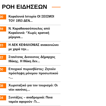
ΡΟΗ ΕΙΔΗΣΕΩΝ
Κεφαλονιά Ιστορία ΟΙ ΣΕΙΣΜΟΙ
00
ΤΟΥ 1953 ΔΕΝ...
Ν. Καραθανασόπουλος από
59
Κεφαλονιά: “Χωρίς κρατική
μέριμνα...
Η ΑΕΚ ΚΕΦΑΛΟΝΙΑΣ ανακοινώνει
03
με χαρά την...
Στανίτσας Διονυσιος Δήμαρχος
22
Ιθάκης. Η Ιθάκη δεν...
Εποχικοί πυροσβέστες: Ζητούν
50
πρόσληψη μόνιμου προσωπικού
–...
Χωροταξικό για τον τουρισμό: Οι
38
νέοι κανόνες...
Συντάξεις – αναδρομικά: Ποια
34
ταμεία αφορούν -Τι...