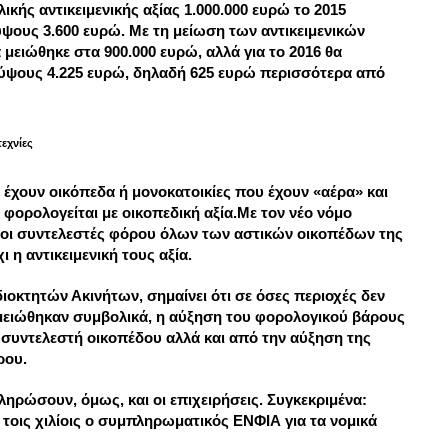
κής αντικειμενικής αξίας 1.000.000 ευρώ το 2015
υς 3.600 ευρώ. Με τη μείωση των αντικειμενικών
 μειώθηκε στα 900.000 ευρώ, αλλά για το 2016 θα
ψους 4.225 ευρώ, δηλαδή 625 ευρώ περισσότερα από
τεχνίες
 έχουν οικόπεδα ή μονοκατοικίες που έχουν «αέρα» και
ορολογείται με οικοπεδική αξία.Με τον νέο νόμο
οι συντελεστές φόρου όλων των αστικών οικοπέδων της
 η αντικειμενική τους αξία.
ιοκτητών Ακινήτων, σημαίνει ότι σε όσες περιοχές δεν
ή μειώθηκαν συμβολικά, η αύξηση του φορολογικού βάρους
υ συντελεστή οικοπέδου αλλά και από την αύξηση της
ρου.
ηρώσουν, όμως, και οι επιχειρήσεις. Συγκεκριμένα:
,5 τοις χιλίοις ο συμπληρωματικός ΕΝΦΙΑ για τα νομικά