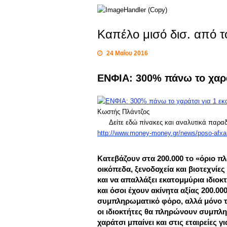
Καπέλο μισό δισ. από 
24 Μαΐου 2016
ΕΝΦΙΑ: 300% πάνω το χαράτ
Κωστής Πλάντζος
Δείτε εδώ πίνακες και αναλυτικά παραδε
http://www.money-money.gr/news/poso-afxane
Κατεβάζουν στα 200.000 το «όριο πλ
οικόπεδα, ξενοδοχεία και βιοτεχνίε
και να απαλλάξει εκατομμύρια ιδιο
και όσοι έχουν ακίνητα αξίας 200.0
συμπληρωματικό φόρο, αλλά μόνο τ
οι ιδιοκτήτες θα πληρώνουν συμπλη
χαράτσι μπαίνει και στις εταιρείες γ