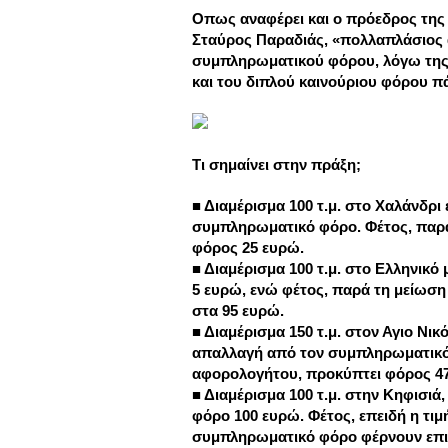
Οπως αναφέρει και ο πρόεδρος της
Σταύρος Παραδιάς, «πολλαπλάσιος 
συμπληρωματικού φόρου, λόγω της 
και του διπλού καινούριου φόρου π
Τι σημαίνει στην πράξη;
■ Διαμέρισμα 100 τ.μ. στο Χαλάνδρι 
συμπληρωματικό φόρο. Φέτος, παρά 
φόρος 25 ευρώ.
■ Διαμέρισμα 100 τ.μ. στο Ελληνικό 
5 ευρώ, ενώ φέτος, παρά τη μείωση
στα 95 ευρώ.
■ Διαμέρισμα 150 τ.μ. στον Αγιο Νικ
απαλλαγή από τον συμπληρωματικό 
αφορολογήτου, προκύπτει φόρος 47
■ Διαμέρισμα 100 τ.μ. στην Κηφισιά
φόρο 100 ευρώ. Φέτος, επειδή η τιμ
συμπληρωματικό φόρο φέρνουν επι