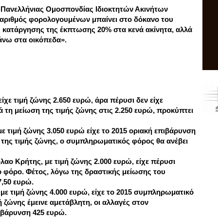
 Πανελλή­νιας Ομοσπονδίας Ιδιοκτητών Ακινήτων
αριθμός φορολογουμένων μπαίνει στο δόκανο του
κατάργησης της έκπτωσης 20% στα κενά ακίνητα, αλλά
άνω στα οικόπεδα».
είχε τιμή ζώνης 2.650 ευρώ, άρα πέρυσι δεν είχε
τη μείωση της τιμής ζώνης στις 2.250 ευρώ, προκύπτει
με τιμή ζώνης 3.050 ευρώ είχε το 2015 οριακή επιβάρυνση
 της τιμής ζώνης, ο συμπληρωματικός φόρος θα ανέβει
όλαο Κρήτης, με τιμή ζώνης 2.000 ευρώ, είχε πέρυσι
φόρο. Φέτος, λόγω της δραστικής μείωσης του
,50 ευρώ.
, με τιμή ζώνης 4.000 ευρώ, είχε το 2015 συμπληρωματικό
ή ζώνης έμεινε αμετάβλητη, οι αλλαγές στον
βάρυνση 425 ευρώ.