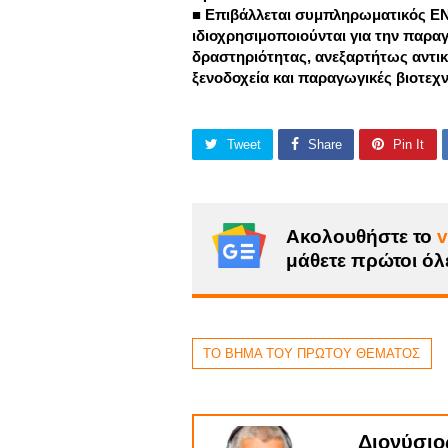
■ Επιβάλλεται συμπληρωματικός ΕΝΦΙ
ιδιοχρησιμοποιούνται για την παρα
δραστηριότητας, ανεξαρτήτως αντικ
ξενοδοχεία και παραγωγικές βιοτεχν
Tweet
Share
Pin It
Ακολουθήστε το
v
μάθετε πρώτοι όλε
ΤΟ ΒΗΜΑ ΤΟΥ ΠΡΩΤΟΥ ΘΕΜΑΤΟΣ
Διονύσιο