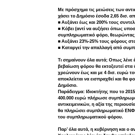
Με πρόσχημα τις μειώσεις των αντικ
χάσει το Δημόσιο έσοδα 2,65 δισ. α
■ Αυξάνει έως και 200% τους συντε
■ Κόβει (αντί να αυξήσει όπως υποσ
συμπληρωματικό φόρο, θεωρώντας με
■ Αυξάνει 23%-25% τους φόρους στ
■ Καταργεί την απαλλαγή από συμπ
Τι σημαίνουν όλα αυτά; Οπως λένε 
βεβαίωση φόρου θα εκτοξευτεί στα 
χρεώνουν έως και με 4 δισ. ευρώ το
αποκλείεται να εισπραχθεί και θα 
Δημόσιο.
Παράδειγμα: Ιδιοκτήτης που το 2015 
400.000 ευρώ πλήρωσε συμπληρωμα
αντικειμενικών, η αξία της περιουσί
θα πληρώσει συμπληρωματικό ΕΝΦΙ
του συμπληρωματικού φόρου.
Παρ’ όλα αυτά, η κυβέρνηση και ο