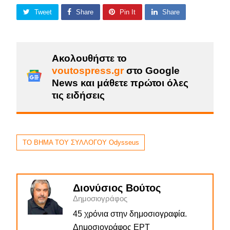
Tweet
Share
Pin It
Share
Ακολουθήστε το
voutospress.gr
στο Google
News και μάθετε πρώτοι όλες
τις ειδήσεις
ΤΟ ΒΗΜΑ ΤΟΥ ΣΥΛΛΟΓΟΥ Odysseus
Διονύσιος Βούτος
Δημοσιογράφος
45 χρόνια στην δημοσιογραφία.
Δημοσιογράφος ΕΡΤ