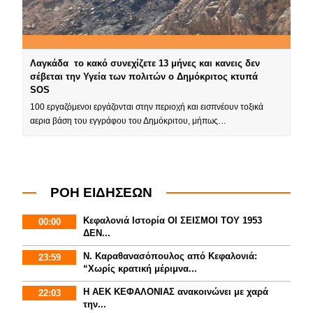
Λαγκάδα το κακό συνεχίζετε 13 μήνες και κανεις δεν
σέβεται την Υγεία των πολιτών ο Δημόκριτος κτυπά
SOS
100 εργαζόμενοι εργάζονται στην περιοχή και εισπνέουν τοξικά
αερια βάση του εγγράφου του Δημόκριτου, μήπως…
ΡΟΗ ΕΙΔΗΣΕΩΝ
Κεφαλονιά Ιστορία ΟΙ ΣΕΙΣΜΟΙ ΤΟΥ 1953
00:00
ΔΕΝ...
Ν. Καραθανασόπουλος από Κεφαλονιά:
23:59
“Χωρίς κρατική μέριμνα...
Η ΑΕΚ ΚΕΦΑΛΟΝΙΑΣ ανακοινώνει με χαρά
22:03
την...