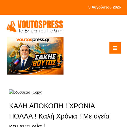
9 Αυγούστου 2026
ΚΑΛΗ ΑΠΟΚΟΠΗ ! ΧΡΟΝΙΑ
ΠΟΛΛΑ ! Καλή Χρόνια ! Με υγεία
και ευτυχία !