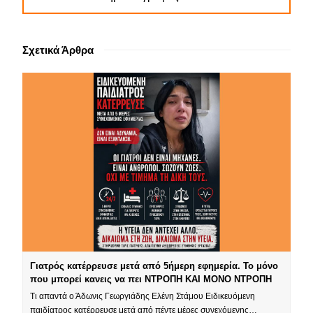
Σχετικά Άρθρα
Γιατρός κατέρρευσε μετά από 5ήμερη εφημερία. Το μόνο
που μπορεί κανεις να πει ΝΤΡΟΠΗ ΚΑΙ ΜΟΝΟ ΝΤΡΟΠΗ
Τι απαντά ο Άδωνις Γεωργιάδης Ελένη Στάμου Ειδικευόμενη
παιδίατρος κατέρρευσε μετά από πέντε μέρες συνεχόμενης…