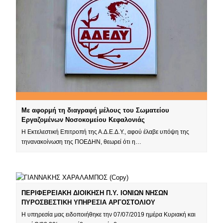
Με αφορμή τη διαγραφή μέλους του Σωματείου
Εργαζομένων Νοσοκομείου Κεφαλονιάς
Η Εκτελεστική Επιτροπή της Α.Δ.Ε.Δ.Υ., αφού έλαβε υπόψη της
τηνανακοίνωση της ΠΟΕΔΗΝ, θεωρεί ότι η…
ΠΕΡΙΦΕΡΕΙΑΚΗ ΔΙΟΙΚΗΣΗ Π.Υ. ΙΟΝΙΩΝ ΝΗΣΩΝ
ΠΥΡΟΣΒΕΣΤΙΚΗ ΥΠΗΡΕΣΙΑ ΑΡΓΟΣΤΟΛΙΟΥ
Η υπηρεσία μας ειδοποιήθηκε την 07/07/2019 ημέρα Κυριακή και