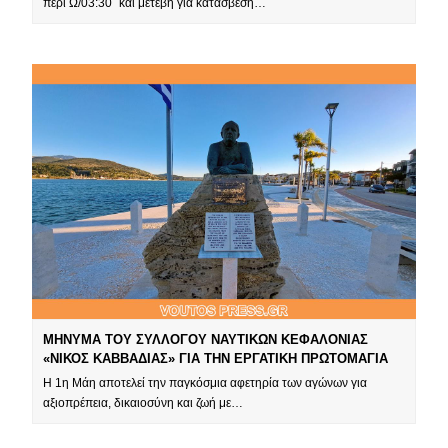
περί Ω/03:30΄ και μετέβη για κατάσβεση…
ΜΗΝΥΜΑ ΤΟΥ ΣΥΛΛΟΓΟΥ ΝΑΥΤΙΚΩΝ ΚΕΦΑΛΟΝΙΑΣ
«ΝΙΚΟΣ ΚΑΒΒΑΔΙΑΣ» ΓΙΑ ΤΗΝ ΕΡΓΑΤΙΚΗ ΠΡΩΤΟΜΑΓΙΑ
Η 1η Μάη αποτελεί την παγκόσμια αφετηρία των αγώνων για
αξιοπρέπεια, δικαιοσύνη και ζωή με…