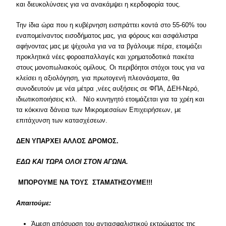
και διευκολύνσεις για να ανακάμψει η κερδοφορία τους.
Την ίδια ώρα που η κυβέρνηση εισπράττει κοντά στο 55-60% του
εναπομείναντος εισοδήματος μας, για φόρους και ασφάλιστρα
αφήνοντας μας με ψίχουλα για να τα βγάλουμε πέρα, ετοιμάζει
προκλητικά νέες φοροαπαλλαγές και χρηματοδοτικά πακέτα
στους μονοπωλιακούς ομίλους. Οι περιβόητοι στόχοι τους για να
κλείσει η αξιολόγηση, για πρωτογενή πλεονάσματα, θα
συνοδευτούν με νέα μέτρα ,νέες αυξήσεις σε ΦΠΑ, ΔΕΗ-Νερό,
ιδιωτικοποιήσεις κτλ. Νέο κυνηγητό ετοιμάζεται για τα χρέη και
τα κόκκινα δάνεια των Μικρομεσαίων Επιχειρήσεων, με
επιτάχυνση των κατασχέσεων.
ΔΕΝ ΥΠΑΡΧΕΙ ΑΛΛΟΣ ΔΡΟΜΟΣ.
ΕΔΩ ΚΑΙ ΤΩΡΑ ΟΛΟΙ ΣΤΟΝ ΑΓΩΝΑ.
ΜΠΟΡΟΥΜΕ ΝΑ ΤΟΥΣ ΣΤΑΜΑΤΗΣΟΥΜΕ!!!
Απαιτούμε:
Άμεση απόσυρση του αντιασφαλιστικού εκτρώματος της