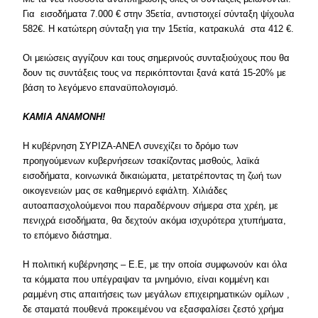
Για εισοδήματα 7.000 € στην 35ετία, αντιστοιχεί σύνταξη ψίχουλα
582€. Η κατώτερη σύνταξη για την 15ετία, κατρακυλά στα 412 €.
Οι μειώσεις αγγίζουν και τους σημερινούς συνταξιούχους που θα
δουν τις συντάξεις τους να περικόπτονται ξανά κατά 15-20% με
βάση το λεγόμενο επαναϋπολογισμό.
ΚΑΜΙΑ ΑΝΑΜΟΝΗ!
Η κυβέρνηση ΣΥΡΙΖΑ-ΑΝΕΛ συνεχίζει το δρόμο των
προηγούμενων κυβερνήσεων τσακίζοντας μισθούς, λαϊκά
εισοδήματα, κοινωνικά δικαιώματα, μετατρέποντας τη ζωή των
οικογενειών μας σε καθημερινό εφιάλτη. Χιλιάδες
αυτοαπασχολούμενοι που παραδέρνουν σήμερα στα χρέη, με
πενιχρά εισοδήματα, θα δεχτούν ακόμα ισχυρότερα χτυπήματα,
το επόμενο διάστημα.
Η πολιτική κυβέρνησης – Ε.Ε, με την οποία συμφωνούν και όλα
τα κόμματα που υπέγραψαν τα μνημόνιο, είναι κομμένη και
ραμμένη στις απαιτήσεις των μεγάλων επιχειρηματικών ομίλων ,
δε σταματά πουθενά προκειμένου να εξασφαλίσει ζεστό χρήμα