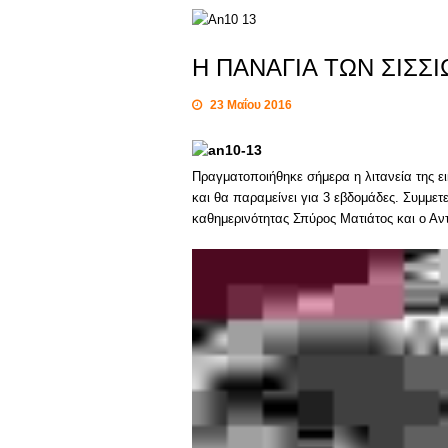
Η ΠΑΝΑΓΙΑ ΤΩΝ ΣΙΣΣ
23 Μαΐου 2016
Πραγματοποιήθηκε σήμερα η λιτανεία της 
και θα παραμείνει για 3 εβδομάδες. Συμμε
καθημερινότητας Σπύρος Ματιάτος και ο Α