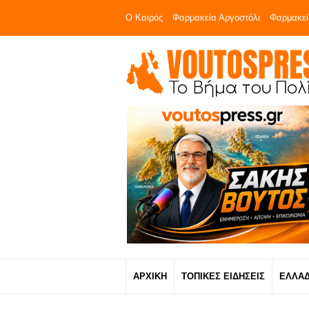
Ο Καιρός
Φαρμακεία Αργοστόλι
Φαρμακεί
ΑΡΧΙΚΗ
ΤΟΠΙΚΕΣ ΕΙΔΗΣΕΙΣ
ΕΛΛΑ