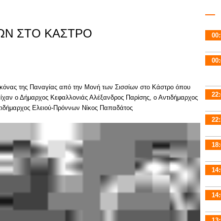
ΙΩΝ ΣΤΟ ΚΑΣΤΡΟ
00:
00:
εικόνας της Παναγίας από την Μονή των Σισσίων στο Κάστρο όπου
22:
τείχαν ο Δήμαρχος Κεφαλλονιάς Αλέξανδρος Παρίσης, ο Αντιδήμαρχος
ντιδήμαρχος Ελειού-Πρόννων Νίκος Παπαδάτος
22:
18:
14:
14:
13: