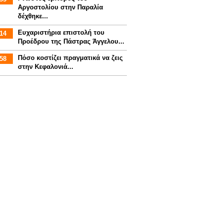
Αργοστολίου στην Παραλία
δέχθηκε...
Ευχαριστήρια επιστολή του
14
Προέδρου της Πάστρας Άγγελου...
Πόσο κοστίζει πραγματικά να ζεις
58
στην Κεφαλονιά...