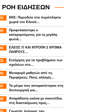
ΡΟΗ ΕΙΔΗΣΕΩΝ
ΚΚΕ: Περιοδεία στα πυρόπληκτα
55
χωριά του Ελειού...
Προφυλακίστηκε ο
40
κατηγορούμενος για τη μεγάλη
φωτιά...
ΕΛΕΟΣ !!! ΚΑΙ ΝΤΡΟΠΗ 2 ΧΡΟΝΙΑ
46
ΠΛΗΡΟΥΣ...
Εισήγηση για τα προβλήματα των
32
σχολείων στο...
Mεταφορά μαθητών από τις
44
Περιφέρειες: Ποιες αλλαγές...
Τα μέτρα που αποφασίστηκαν στη
07
διυπουργική για...
Απαράδεκτη εικόνα με σκουπίδια,
00
στη διασταύρωση προς...
Γνωστός έμπορος του
55