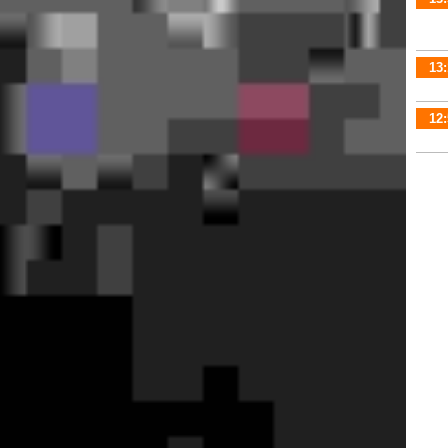
13:
12: