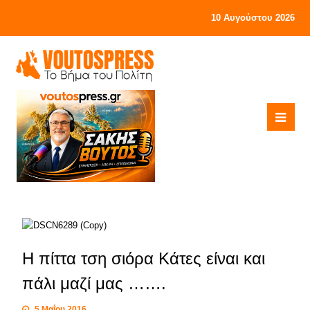
10 Αυγούστου 2026
Η πίττα τση σιόρα Κάτες είναι και
πάλι μαζί μας …….
5 Μαΐου 2016