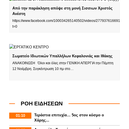
Από την παράκληση απόψε στη μονή Σισσιων Χριστός
Ανέστη
https://www.facebook.com/100034265140502/videos/277937616691741/
t=0
Σωματείο Ιδιωτικών Υπαλλήλων Κεφαλονιάς και Ιθάκης
ΑΝΑΚΟΙΝΩΣΗ Όλοι και όλες στην ΓΕΝΙΚΗ ΑΠΕΡΓΙΑ την Πέμπτη
12 Νοέμβρη. Συγκέντρωση 10 πμ στο…
ΡΟΗ ΕΙΔΗΣΕΩΝ
Τεράστια επιτυχία… 5ος στον κόσμο ο
01:10
Χάρης...