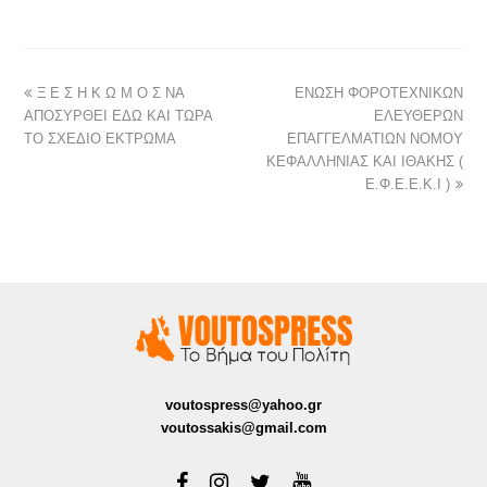
Ξ Ε Σ Η Κ Ω Μ Ο Σ ΝΑ
ΕΝΩΣΗ ΦΟΡΟΤΕΧΝΙΚΩΝ
ΑΠΟΣΥΡΘΕΙ ΕΔΩ ΚΑΙ ΤΩΡΑ
ΕΛΕΥΘΕΡΩΝ
ΤΟ ΣΧΕΔΙΟ ΕΚΤΡΩΜΑ
ΕΠΑΓΓΕΛΜΑΤΙΩΝ ΝΟΜΟΥ
ΚΕΦΑΛΛΗΝΙΑΣ ΚΑΙ ΙΘΑΚΗΣ (
Ε.Φ.Ε.Ε.Κ.Ι )
voutospress@yahoo.gr
voutossakis@gmail.com