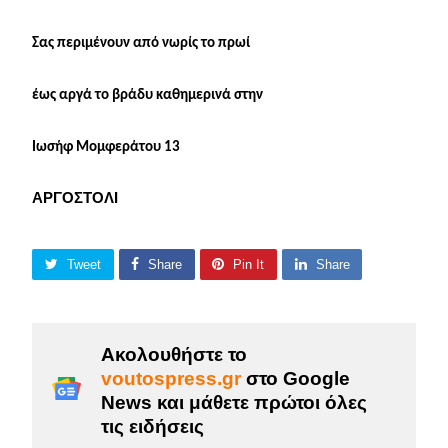
Σας περιμένουν από νωρίς το πρωί
έως αργά το βράδυ καθημερινά στην
Ιωσήφ Μομφεράτου 13
ΑΡΓΟΣΤΟΛΙ
Tweet
Share
Pin It
Share
Ακολουθήστε το
voutospress.gr
στο Google
News και μάθετε πρώτοι όλες
τις ειδήσεις