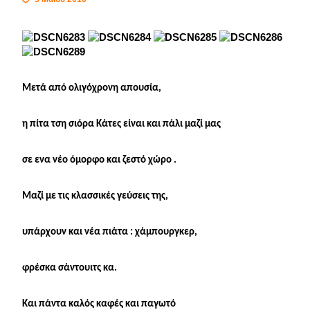
Μετά από ολιγόχρονη απουσία,
η πίτα τση σιόρα Κάτες είναι και πάλι μαζί μας
σε ενα νέο όμορφο και ζεστό χώρο .
Μαζί με τις κλασσικές γεύσεις της,
υπάρχουν και νέα πιάτα : χάμπουργκερ,
φρέσκα σάντουιτς κα.
Και πάντα καλός καφές και παγωτό