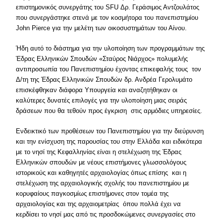
επιστημονικός συνεργάτης του SFU Δρ. Γεράσιμος Αντζουλάτος
που συνεργάστηκε στενά με τον κοσμήτορα του πανεπιστημίου
John Pierce για την μελέτη των οικοσυστημάτων του Αίνου.
Ήδη αυτό το διάστημα για την υλοποίηση των προγραμμάτων της
Έδρας Ελληνικών Σπουδών «Σταύρος Νιάρχος» πολυμελής
αντιπροσωπία του Πανεπιστημίου έχοντας επικεφαλής τους τον
Δ/τη της Έδρας Ελληνικών Σπουδών δρ. Ανδρέα Γερολυμάτο
επισκέφθηκαν διάφορα Υπουργεία και αναζητήθηκαν οι
καλύτερες δυνατές επιλογές για την υλοποίηση μιας σειράς
δράσεων που θα τεθούν προς έγκριση στις αρμόδιες υπηρεσίες.
Ενδεικτικό των προθέσεων του Πανεπιστημίου για την διεύρυνση
και την ενίσχυση της παρουσίας του στην Ελλάδα και ειδικότερα
με το νησί της Κεφαλληνίας είναι η στελέχωση της Έδρας
Ελληνικών σπουδών με νέους επιστήμονες γλωσσολόγους
ιστορικούς και καθηγητές αρχαιολογίας όπως επίσης και η
στελέχωση της αρχαιολογικής σχολής του πανεπιστημίου με
κορυφαίους παγκοσμίως επιστήμονες στον τομέα της
αρχαιολογίας και της αρχαιομετρίας όπου πολλά έχει να
κερδίσει το νησί μας από τις προσδοκώμενες συνεργασίες στο