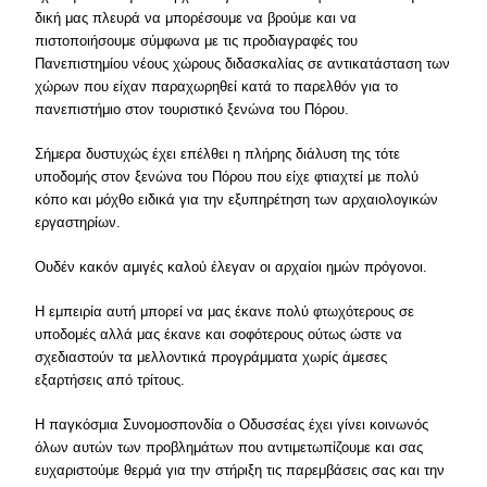
δική μας πλευρά να μπορέσουμε να βρούμε και να
πιστοποιήσουμε σύμφωνα με τις προδιαγραφές του
Πανεπιστημίου νέους χώρους διδασκαλίας σε αντικατάσταση των
χώρων που είχαν παραχωρηθεί κατά το παρελθόν για το
πανεπιστήμιο στον τουριστικό ξενώνα του Πόρου.
Σήμερα δυστυχώς έχει επέλθει η πλήρης διάλυση της τότε
υποδομής στον ξενώνα του Πόρου που είχε φτιαχτεί με πολύ
κόπο και μόχθο ειδικά για την εξυπηρέτηση των αρχαιολογικών
εργαστηρίων.
Ουδέν κακόν αμιγές καλού έλεγαν οι αρχαίοι ημών πρόγονοι.
Η εμπειρία αυτή μπορεί να μας έκανε πολύ φτωχότερους σε
υποδομές αλλά μας έκανε και σοφότερους ούτως ώστε να
σχεδιαστούν τα μελλοντικά προγράμματα χωρίς άμεσες
εξαρτήσεις από τρίτους.
Η παγκόσμια Συνομοσπονδία ο Οδυσσέας έχει γίνει κοινωνός
όλων αυτών των προβλημάτων που αντιμετωπίζουμε και σας
ευχαριστούμε θερμά για την στήριξη τις παρεμβάσεις σας και την