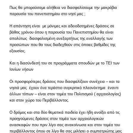
Πως θα μπορούσαμε αλήθεια να διασφαλίσουμε την μακρόβια
παρουσία του πανεπιστημίου στο νησί μας ;
Η απάντηση είναι με μόνιμες και αδειοδοτημένες δράσεις σε
βάθος χρόνου όπου η παρουσία του Πανεπιστημίου θα είναι
απολύτως διασφαλισμένη ανεξαρτήτως της εναλλαγής των
προσώπων που θα τους διαδεχθούν στις όποιες βαθμίδες της
εξουσίας.
Και η διασύνδεσή του σε προγράμματα σπουδών με το ΤΕΙ των
Ιονίων νήσων
Οι προσφορότερες δράσεις που διασφαλίζουν συνέχεια – και τα
νησιά μας έχουν ένα τεράστιο συγκριτικό πλεονέκτημα έναντι
άλλων τόπων – είναι στον τομέα του Πολιτισμού ( αρχαιολογίας)
και στον χώρο του Περιβάλλοντος.
Ο δρόμος και στα δύο θεματικά παιδεία έχει ήδη ανοίξει από τις
προηγούμενες δράσεις στον τομέα των αρχαιολογικών
ανασκαφών που πριν λίγο σας ανακοίνωσα και στον τομέα του
περιβάλλοντος όπου σε λίγο θα σας μιλήσει ο συμπατριώτης μας