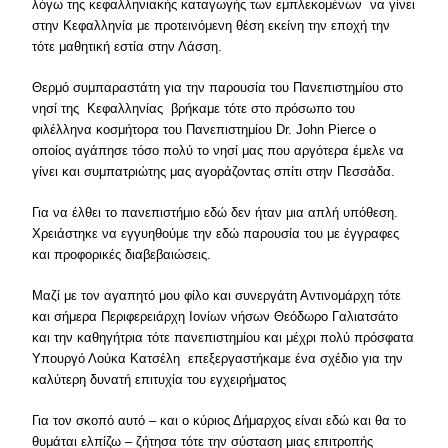
λόγω της κεφαλληνιακής καταγωγής των εμπλεκομένων να γίνει
στην Κεφαλληνία με προτεινόμενη θέση εκείνη την εποχή την
τότε μαθητική εστία στην Λάσση.
Θερμό συμπαραστάτη για την παρουσία του Πανεπιστημίου στο
νησί της Κεφαλληνίας βρήκαμε τότε στο πρόσωπο του
φιλέλληνα κοσμήτορα του Πανεπιστημίου Dr. John Pierce o
οποίος αγάπησε τόσο πολύ το νησί μας που αργότερα έμελε να
γίνει και συμπατριώτης μας αγοράζοντας σπίτι στην Πεσσάδα.
Για να έλθει το πανεπιστήμιο εδώ δεν ήταν μια απλή υπόθεση.
Χρειάστηκε να εγγυηθούμε την εδώ παρουσία του με έγγραφες
και προφορικές διαβεβαιώσεις.
Μαζί με τον αγαπητό μου φίλο και συνεργάτη Αντινομάρχη τότε
και σήμερα Περιφερειάρχη Ιονίων νήσων Θεόδωρο Γαλιατσάτο
και την καθηγήτρια τότε πανεπιστημίου και μέχρι πολύ πρόσφατα
Υπουργό Λούκα Κατσέλη επεξεργαστήκαμε ένα σχέδιο για την
καλύτερη δυνατή επιτυχία του εγχειρήματος
Για τον σκοπό αυτό – και ο κύριος Δήμαρχος είναι εδώ και θα το
θυμάται ελπίζω – ζήτησα τότε την σύσταση μιας επιτροπής