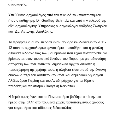
ανασκαφής.
Υπεύθυνος αρχαιολόγος από την πλευρά του πανεπιστημίου
ήταν ο καθηγητής Dr. Geoffrey Schmalz και από την πλευρά της
εδώ αρχαιολογικής Υπηρεσίας οι αρχαιολόγοι Ανδρέας Σωτηρίου
και Δρ. Αντώνης Βασιλάκης.
Το πρόγραμμα αυτό πέρασε έναν σοβαρό κλυδωνισμό το 2011-
12 όταν το αρχαιολογικό εργαστήριο – αποθήκη και η μεγάλη
αίθουσα διδασκαλίας των μαθημάτων που είχαν πιστοποιηθεί να
βρίσκονται στον τουριστικό ξενώνα του Πόρου με μια αδιανόητη
απόφαση των τότε τοπικών δημοτικών αρχών διεκόπη η
παραχώρηση της χρήσης τους, η αλήθεια είναι παρά την έντονη
διαφωνία περί του αντιθέτου του τότε και σημερινού Δημάρχου
Αλέξανδρου Παρίση και του Αντιδημάρχου για τα θέματα
παιδείας και πολιτισμού Βαγγέλη Κεκκάτου.
Η ζημιά όμως έγινε και το Πανεπιστήμιο βρέθηκε από την μια
ημέρα στην άλλη στο πουθενά χωρίς πιστοποιημένους χώρους
για εργαστήρια και αίθουσες διδασκαλίας.