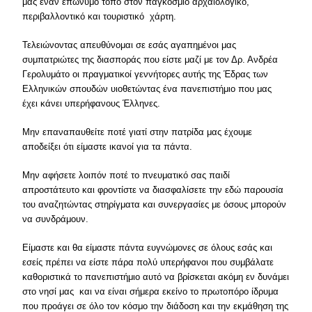
μας έναν επώνυμο τόπο στον παγκόσμιο αρχαιολογικό,
περιβαλλοντικό και τουριστικό χάρτη.
Τελειώνοντας απευθύνομαι σε εσάς αγαπημένοι μας
συμπατριώτες της διασποράς που είστε μαζί με τον Δρ. Ανδρέα
Γερολυμάτο οι πραγματικοί γεννήτορες αυτής της Έδρας των
Ελληνικών σπουδών υιοθετώντας ένα πανεπιστήμιο που μας
έχει κάνει υπερήφανους Έλληνες.
Μην επαναπαυθείτε ποτέ γιατί στην πατρίδα μας έχουμε
αποδείξει ότι είμαστε ικανοί για τα πάντα.
Μην αφήσετε λοιπόν ποτέ το πνευματικό σας παιδί
απροστάτευτο και φροντίστε να διασφαλίσετε την εδώ παρουσία
του αναζητώντας στηρίγματα και συνεργασίες με όσους μπορούν
να συνδράμουν.
Είμαστε και θα είμαστε πάντα ευγνώμονες σε όλους εσάς και
εσείς πρέπει να είστε πάρα πολύ υπερήφανοι που συμβάλατε
καθοριστικά το πανεπιστήμιο αυτό να βρίσκεται ακόμη εν δυνάμει
στο νησί μας και να είναι σήμερα εκείνο το πρωτοπόρο ίδρυμα
που προάγει σε όλο τον κόσμο την διάδοση και την εκμάθηση της