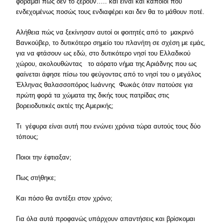
φοβάμαι πως δεν το ξέρουν….. και είναι και κάποιοι που
ενδεχομένως ποσώς τους ενδιαφέρει και δεν θα το μάθουν ποτέ.
Αλήθεια πώς να ξεκίνησαν αυτοί οι φοιτητές από το μακρινό
Βανκούβερ, το δυτικότερο σημείο του πλανήτη σε σχέση με εμάς,
για να φτάσουν ως εδώ, στο δυτικότερο νησί του Ελλαδικού
χώρου, ακολουθώντας το αόρατο νήμα της Αριάδνης που ως
φαίνεται άφησε πίσω του φεύγοντας από το νησί του ο μεγάλος
Έλληνας θαλασσοπόρος Ιωάννης Φωκάς όταν πατούσε για
πρώτη φορά τα χώματα της δικής τους πατρίδας στις
βορειοδυτικές ακτές της Αμερικής;
Τι γέφυρα είναι αυτή που ενώνει χρόνια τώρα αυτούς τους δύο
τόπους;
Ποιοι την έφτιαξαν;
Πως στήθηκε;
Και πόσο θα αντέξει στον χρόνο;
Για όλα αυτά προφανώς υπάρχουν απαντήσεις και βρίσκομαι