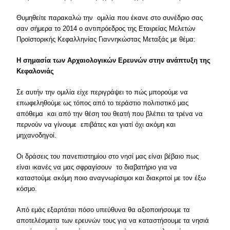
Θυμηθείτε παρακαλώ την ομιλία που έκανε στο συνέδριο σας
σαν σήμερα το 2014 ο αντιπρόεδρος της Εταιρείας Μελετών
Προϊστορικής Κεφαλληνίας Γιαννηκώστας Μεταξάς με θέμα:
Η σημασία των Αρχαιολογικών Ερευνών στην ανάπτυξη της
Κεφαλονιάς
Σε αυτήν την ομιλία είχε περιγράψει το πώς μπορούμε να
επωφεληθούμε ως τόπος από το τεράστιο πολιτιστικό μας
απόθεμα και από την θέση του θεατή που βλέπει τα τρένα να
περνούν να γίνουμε επιβάτες και γιατί όχι ακόμη και
μηχανοδηγοί.
Οι δράσεις του πανεπιστημίου στο νησί μας είναι βέβαιο πως
είναι ικανές να μας σφραγίσουν το διαβατήριο για να
καταστούμε ακόμη ποιο αναγνωρίσιμοι και διακριτοί με τον έξω
κόσμο.
Από εμάς εξαρτάται πόσο υπεύθυνα θα αξιοποιήσουμε τα
αποτελέσματα των ερευνών τους για να καταστήσουμε τα νησιά