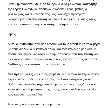
θέση μηχανοδηγού σε αυτό το ίδρυμα ο Κεφαλλήνας καθηγητής
της έδρας Ελληνικών Σπουδών Ανδρέας Γερολυμάτος, ο
φιλέλληνας και συμπατριώτης μας και μέχρι πρόσφατα
κοσμήτορας του Πανεπιστημίου John Pierce και βεβαίως εσείς
που είστε πάντα αρωγοί σε αυτήν την προσπάθεια.
Όμως….
Αυτοί οι άνθρωποι που μας ξέρουν και τους ξέρουμε κάποια μέρα
θα τους διαδεχθούν κάποιοι άλλοι και τότε κανένας μας δεν θα
πρέπει να θεωρεί ως δεδομένη την παρουσία του πανεπιστημίου
σε ένα νησί που η παρουσία του θα εξαρτάται από τις εκάστοτε
διαθέσεις των εκάστοτε τοπικών φορέων.
Δεν πρέπει να ξεχνάμε πως ζούμε σε ένα έντονα ανταγωνιστικό
περιβάλλον. Το δεύτερο κάμπους του Πανεπιστημίου για τις
Βυζαντινές σπουδές πηγαίνει θαυμάσια στο νησί της Λέσβου και
καλό είναι να θυμόμαστε πως υπάρχουν και αλλού πορτοκαλιές
που κάνουν πορτοκάλια.
Το ερώτημα λοιπόν είναι καθοριστικό