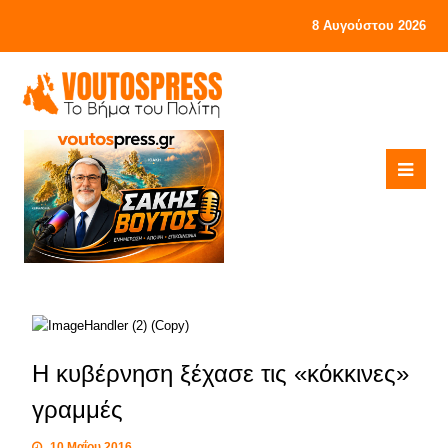
8 Αυγούστου 2026
Η κυβέρνηση ξέχασε τις «κόκκινες»
γραμμές
10 Μαΐου 2016