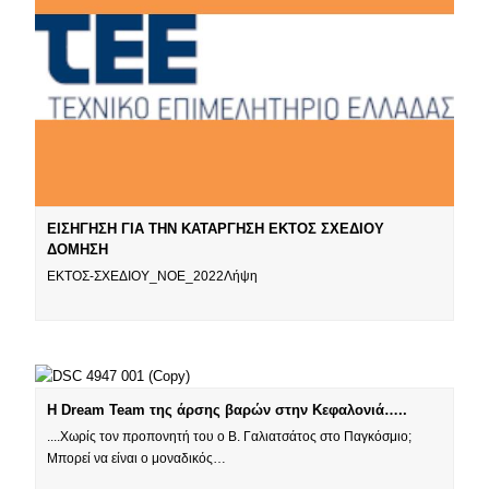
ΕΙΣΗΓΗΣΗ ΓΙΑ ΤΗΝ ΚΑΤΑΡΓΗΣΗ ΕΚΤΟΣ ΣΧΕΔΙΟΥ
ΔΟΜΗΣΗ
ΕΚΤΟΣ-ΣΧΕΔΙΟΥ_ΝΟΕ_2022Λήψη
Η Dream Team της άρσης βαρών στην Κεφαλονιά…..
....Χωρίς τον προπονητή του ο Β. Γαλιατσάτος στο Παγκόσμιο;
Μπορεί να είναι ο μοναδικός…