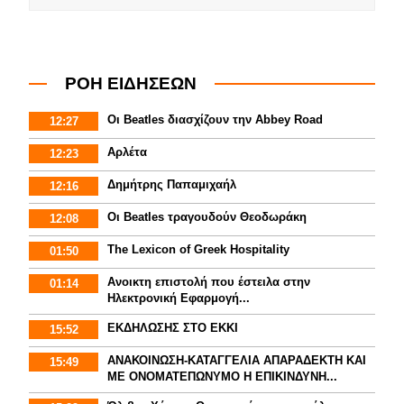
ΡΟΗ ΕΙΔΗΣΕΩΝ
Οι Beatles διασχίζουν την Abbey Road
12:27
Αρλέτα
12:23
Δημήτρης Παπαμιχαήλ
12:16
Οι Beatles τραγουδούν Θεοδωράκη
12:08
The Lexicon of Greek Hospitality
01:50
Aνοικτη επιστολή που έστειλα στην
01:14
Ηλεκτρονική Εφαρμογή...
ΕΚΔΗΛΩΣΗΣ ΣΤΟ ΕΚΚΙ
15:52
ΑΝΑΚΟΙΝΩΣΗ-ΚΑΤΑΓΓΕΛΙΑ ΑΠΑΡΑΔΕΚΤΗ ΚΑΙ
15:49
ΜΕ ΟΝΟΜΑΤΕΠΩΝΥΜΟ Η ΕΠΙΚΙΝΔΥΝΗ...