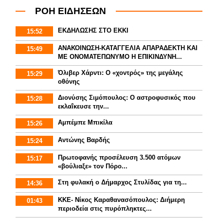
ΡΟΗ ΕΙΔΗΣΕΩΝ
ΕΚΔΗΛΩΣΗΣ ΣΤΟ ΕΚΚΙ
15:52
ΑΝΑΚΟΙΝΩΣΗ-ΚΑΤΑΓΓΕΛΙΑ ΑΠΑΡΑΔΕΚΤΗ ΚΑΙ
15:49
ΜΕ ΟΝΟΜΑΤΕΠΩΝΥΜΟ Η ΕΠΙΚΙΝΔΥΝΗ...
Όλιβερ Χάρντι: Ο «χοντρός» της μεγάλης
15:29
οθόνης
Διονύσης Σιμόπουλος: Ο αστροφυσικός που
15:28
εκλαΐκευσε την...
Αμπέμπε Μπικίλα
15:26
Αντώνης Βαρδής
15:24
Πρωτοφανής προσέλευση 3.500 ατόμων
15:17
«βούλιαξε» τον Πόρο...
Στη φυλακή ο Δήμαρχος Στυλίδας για τη...
14:36
ΚΚΕ- Νίκος Καραθανασόπουλος: Διήμερη
01:43
περιοδεία στις πυρόπληκτες...