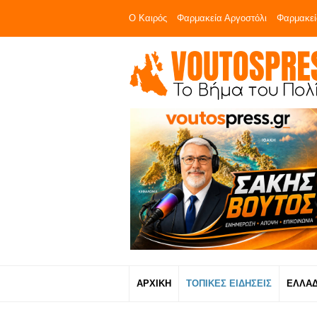
Ο Καιρός
Φαρμακεία Αργοστόλι
Φαρμακεί
ΑΡΧΙΚΗ
ΤΟΠΙΚΕΣ ΕΙΔΗΣΕΙΣ
ΕΛΛΑ