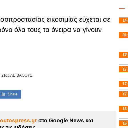
σοπροστασίας εικοσιμίας εύχεται σε
14:
όνο όλα τους τα όνειρα να γίνουν
01:
17:
17:
 21ας ΛΕΙΒΑΘΟΥΣ
17:
17:
Share
16:
outospress.gr
στο Google News και
16:
ς τις ειδήσεις