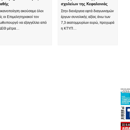
αθής
σχολείων της Κεφαλονιάς
 ικανοποίηση ακούσαμε όλοι
Στην διενέργεια εφτά διαγωνισμών
ίς οι Επιμελητηριακοί τον
έργων συνολικής αξίας άνω των
ωθυπουργό να εξαγγέλλει από
7,3 εκατομμυρίων ευρώ, προχωρά
 ΔΕΘ μέτρα…
η ΚΤΥΠ…