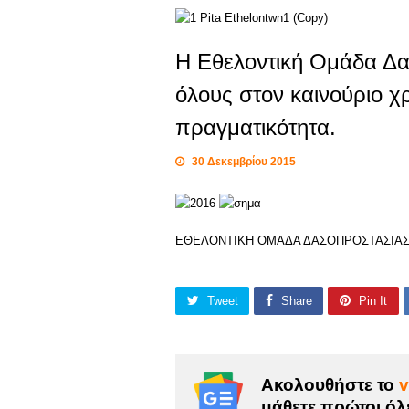
Η Εθελοντική Ομάδα Δα
όλους στον καινούριο χρ
πραγματικότητα.
30 Δεκεμβρίου 2015
ΕΘΕΛΟΝΤΙΚΗ ΟΜΑΔΑ ΔΑΣΟΠΡΟΣΤΑΣΙΑΣ
Tweet
Share
Pin It
Ακολουθήστε το
v
μάθετε πρώτοι όλε