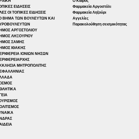
ΡΧΙΚΗ
Ο Καιρός
ΟΠΙΚΕΣ ΕΙΔΗΣΕΙΣ
Φαρμακεία Αργοστόλι
ΛΕΣ ΟΙ ΤΟΠΙΚΕΣ ΕΙΔΗΣΕΙΣ
Φαρμακεία Ληξούρι
Ο ΒΗΜΑ ΤΩΝ ΒΟΥΛΕΥΤΩΝ ΚΑΙ
Αγγελίες
ΥΡΟΒΟΥΛΕΥΤΩΝ
Παρακολούθηση σεισμικότητας
ΗΜΟΣ ΑΡΓΟΣΤΟΛΙΟΥ
ΗΜΟΣ ΛΗΞΟΥΡΙΟΥ
ΗΜΟΣ ΣΑΜΗΣ
ΗΜΟΣ ΙΘΑΚΗΣ
ΕΡΙΦΕΡΕΙΑ ΙΟΝΙΩΝ ΝΗΣΩΝ
ΕΡΙΦΕΡΕΙΑΡΧΗΣ
ΚΚΛΗΣΙΑ ΜΗΤΡΟΠΟΛΙΤΗΣ
ΕΦΑΛΛΗΝΙΑΣ
ΛΛΑΔΑ
ΟΣΜΟΣ
ΘΛΗΤΙΚΑ
ΓΕΙΑ
ΟΥΡΙΣΜΟΣ
ΟΛΙΤΙΣΜΟΣ
ΥΝΑΙΚΑ
ΝΔΡΑΣ
ΑΙΔΕΙΑ