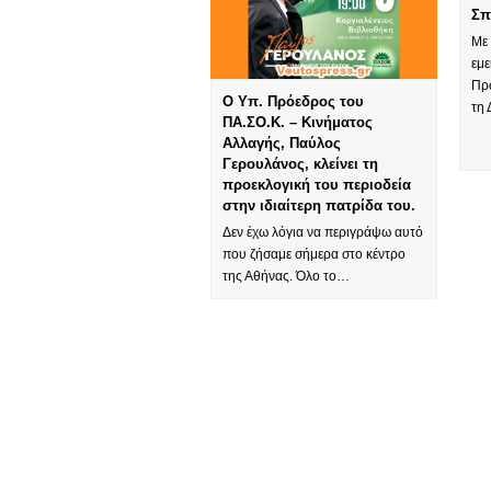
Σπ
Με
εμε
Πρ
Ο Υπ. Πρόεδρος του
τη
ΠΑ.ΣΟ.Κ. – Κινήματος
Αλλαγής, Παύλος
Γερουλάνος, κλείνει τη
προεκλογική του περιοδεία
στην ιδιαίτερη πατρίδα του.
Δεν έχω λόγια να περιγράψω αυτό
που ζήσαμε σήμερα στο κέντρο
της Αθήνας. Όλο το…