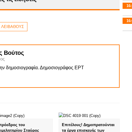
16:
16:
 ΛΕΙΒΑΘΟΥΣ
ς Βούτος
ος
την δημοσιογραφία. Δημοσιογράφος ΕΡΤ
πρόεδρος του
Επιτέλους! Δημοπρατούνται
ιμελητηρίου Σταύρος
τα έργα επισκευής των