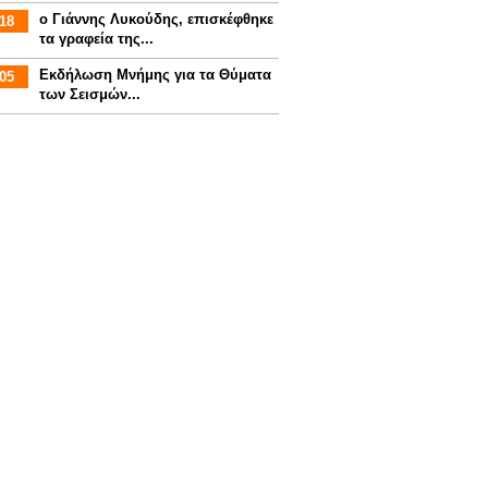
ο Γιάννης Λυκούδης, επισκέφθηκε
18
τα γραφεία της...
Εκδήλωση Μνήμης για τα Θύματα
05
των Σεισμών...