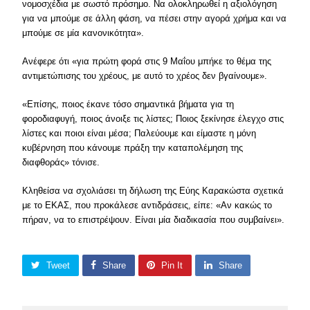
νομοσχέδια με σωστό πρόσημο. Να ολοκληρωθεί η αξιολόγηση
για να μπούμε σε άλλη φάση, να πέσει στην αγορά χρήμα και να
μπούμε σε μία κανονικότητα».
Ανέφερε ότι «για πρώτη φορά στις 9 Μαΐου μπήκε το θέμα της
αντιμετώπισης του χρέους, με αυτό το χρέος δεν βγαίνουμε».
«Επίσης, ποιος έκανε τόσο σημαντικά βήματα για τη
φοροδιαφυγή, ποιος άνοιξε τις λίστες; Ποιος ξεκίνησε έλεγχο στις
λίστες και ποιοι είναι μέσα; Παλεύουμε και είμαστε η μόνη
κυβέρνηση που κάνουμε πράξη την καταπολέμηση της
διαφθοράς» τόνισε.
Κληθείσα να σχολιάσει τη δήλωση της Εύης Καρακώστα σχετικά
με το ΕΚΑΣ, που προκάλεσε αντιδράσεις, είπε: «Αν κακώς το
πήραν, να το επιστρέψουν. Είναι μία διαδικασία που συμβαίνει».
Tweet
Share
Pin It
Share