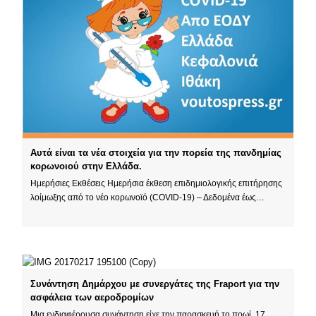
Αυτά είναι τα νέα στοιχεία για την πορεία της πανδημίας
κορωνοιού στην Ελλάδα.
Ημερήσιες Εκθέσεις Ημερήσια έκθεση επιδημιολογικής επιτήρησης
λοίμωξης από το νέο κορωνοϊό (COVID-19) – Δεδομένα έως…
Συνάντηση Δημάρχου με συνεργάτες της Fraport για την
ασφάλεια των αεροδρομίων
Μια ενδιαφέρουσα συνάντηση είχε την παρασκευή το πρωί, 17