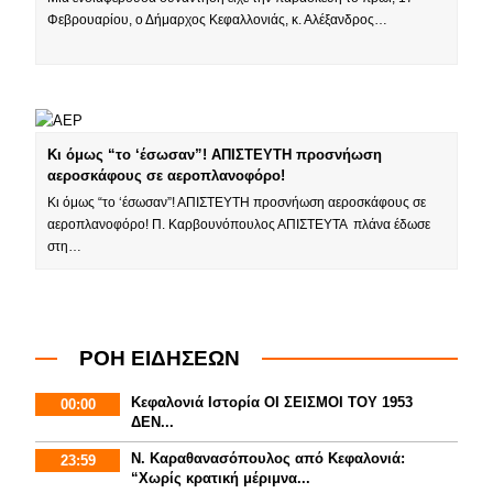
Φεβρουαρίου, ο Δήμαρχος Κεφαλλονιάς, κ. Αλέξανδρος…
Κι όμως “το ‘έσωσαν”! ΑΠΙΣΤΕΥΤΗ προσνήωση
αεροσκάφους σε αεροπλανοφόρο!
Κι όμως “το ‘έσωσαν”! ΑΠΙΣΤΕΥΤΗ προσνήωση αεροσκάφους σε
αεροπλανοφόρο! Π. Καρβουνόπουλος ΑΠΙΣΤΕΥΤΑ πλάνα έδωσε
στη…
ΡΟΗ ΕΙΔΗΣΕΩΝ
Κεφαλονιά Ιστορία ΟΙ ΣΕΙΣΜΟΙ ΤΟΥ 1953
00:00
ΔΕΝ...
Ν. Καραθανασόπουλος από Κεφαλονιά:
23:59
“Χωρίς κρατική μέριμνα...