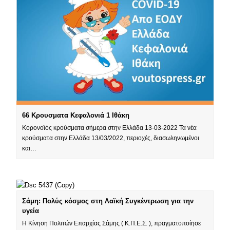
66 Κρουσματα Κεφαλονιά 1 Ιθάκη
Κορονοϊός κρούσματα σήμερα στην Ελλάδα 13-03-2022 Τα νέα
κρούσματα στην Ελλάδα 13/03/2022, περιοχές, διασωληνωμένοι
και…
Σάμη: Πολύς κόσμος στη Λαϊκή Συγκέντρωση για την
υγεία
Η Κίνηση Πολιτών Επαρχίας Σάμης ( Κ.Π.Ε.Σ. ), πραγματοποίησε