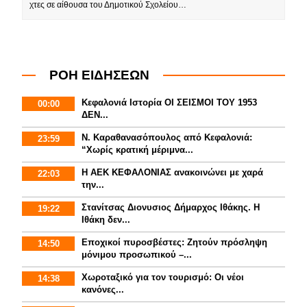
χτες σε αίθουσα του Δημοτικού Σχολείου…
ΡΟΗ ΕΙΔΗΣΕΩΝ
Κεφαλονιά Ιστορία ΟΙ ΣΕΙΣΜΟΙ ΤΟΥ 1953
00:00
ΔΕΝ...
Ν. Καραθανασόπουλος από Κεφαλονιά:
23:59
“Χωρίς κρατική μέριμνα...
Η ΑΕΚ ΚΕΦΑΛΟΝΙΑΣ ανακοινώνει με χαρά
22:03
την...
Στανίτσας Διονυσιος Δήμαρχος Ιθάκης. Η
19:22
Ιθάκη δεν...
Εποχικοί πυροσβέστες: Ζητούν πρόσληψη
14:50
μόνιμου προσωπικού –...
Χωροταξικό για τον τουρισμό: Οι νέοι
14:38
κανόνες...