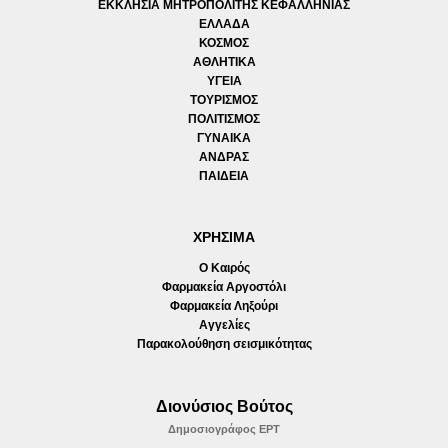
ΕΚΚΛΗΣΙΑ ΜΗΤΡΟΠΟΛΙΤΗΣ ΚΕΦΑΛΛΗΝΙΑΣ
ΕΛΛΑΔΑ
ΚΟΣΜΟΣ
ΑΘΛΗΤΙΚΑ
ΥΓΕΙΑ
ΤΟΥΡΙΣΜΟΣ
ΠΟΛΙΤΙΣΜΟΣ
ΓΥΝΑΙΚΑ
ΑΝΔΡΑΣ
ΠΑΙΔΕΙΑ
ΧΡΗΣΙΜΑ
Ο Καιρός
Φαρμακεία Αργοστόλι
Φαρμακεία Ληξούρι
Αγγελίες
Παρακολούθηση σεισμικότητας
Διονύσιος Βούτος
Δημοσιογράφος ΕΡΤ