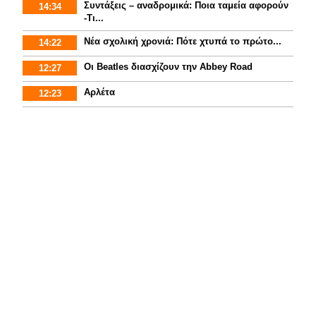
Συντάξεις – αναδρομικά: Ποια ταμεία αφορούν
14:34
-Τι...
Νέα σχολική χρονιά: Πότε χτυπά το πρώτο...
14:22
Οι Beatles διασχίζουν την Abbey Road
12:27
Αρλέτα
12:23