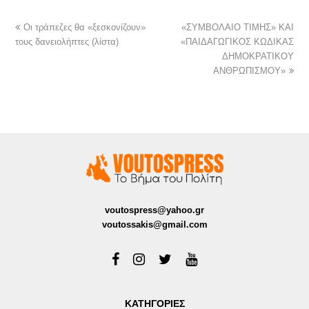
Οι τράπεζες θα «ξεσκονίζουν»
«ΣΥΜΒΟΛΑΙΟ ΤΙΜΗΣ» ΚΑΙ
τους δανειολήπτες (λίστα)
«ΠΑΙΔΑΓΩΓΙΚΟΣ ΚΩΔΙΚΑΣ
ΔΗΜΟΚΡΑΤΙΚΟΥ
ΑΝΘΡΩΠΙΣΜΟΥ»
voutospress@yahoo.gr
voutossakis@gmail.com
ΚΑΤΗΓΟΡΙΕΣ