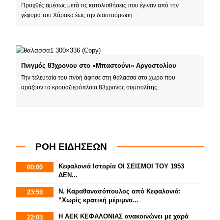
Προχθές αμέσως μετά τις κατολισθήσεις που έγιναν από την
γέφυρα του Χάρακα έως την διασταύρωση…
Πνιγμός 83χρονου στο «Μπαστούνι» Αργοστολίου
Την τελευταία του πνοή άφησε στη θάλασσα στο χώρο που
αράζουν τα κρουαζιερόπλοια 83χρονος συμπολίτης…
ΡΟΗ ΕΙΔΗΣΕΩΝ
Κεφαλονιά Ιστορία ΟΙ ΣΕΙΣΜΟΙ ΤΟΥ 1953
00:00
ΔΕΝ...
Ν. Καραθανασόπουλος από Κεφαλονιά:
23:59
“Χωρίς κρατική μέριμνα...
Η ΑΕΚ ΚΕΦΑΛΟΝΙΑΣ ανακοινώνει με χαρά
22:03