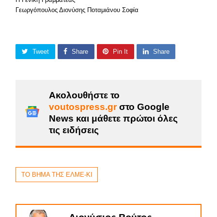
Γεωργόπουλος Διονύσης Ποταμιάνου Σοφία
Tweet
Share
Pin It
Share
Ακολουθήστε το
voutospress.gr
στο Google
News και μάθετε πρώτοι όλες
τις ειδήσεις
ΤΟ ΒΗΜΑ ΤΗΣ ΕΛΜΕ-ΚΙ