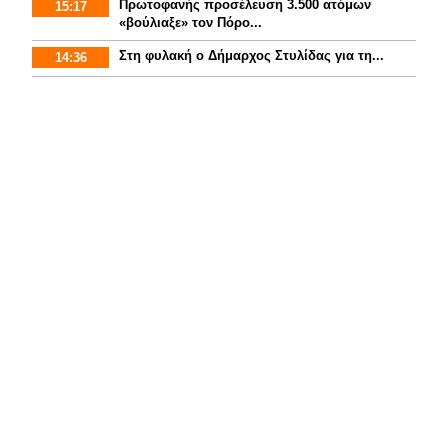
Πρωτοφανής προσέλευση 3.500 ατόμων
15:17
«βούλιαξε» τον Πόρο...
Στη φυλακή ο Δήμαρχος Στυλίδας για τη...
14:36