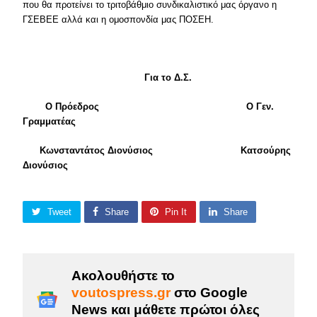
που θα προτείνει το τριτοβάθμιο συνδικαλιστικό μας όργανο η
ΓΣΕΒΕΕ αλλά και η ομοσπονδία μας ΠΟΣΕΗ.
Για το Δ.Σ.
Ο Πρόεδρος Ο Γεν.
Γραμματέας
Κωνσταντάτος Διονύσιος Κατσούρης
Διονύσιος
Tweet
Share
Pin It
Share
Ακολουθήστε το
voutospress.gr
στο Google
News και μάθετε πρώτοι όλες