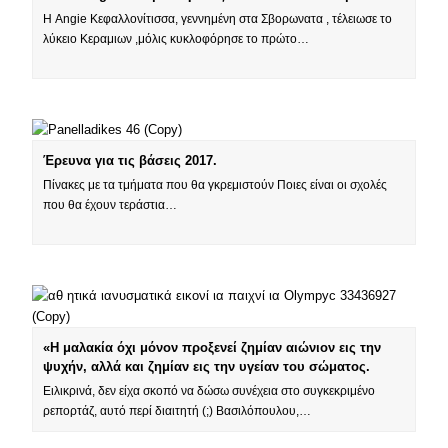
Η Angie Κεφαλλονίτισσα, γεννημένη στα Σβορωνατα , τέλειωσε το
λύκειο Κεραμιων ,μόλις κυκλοφόρησε το πρώτο…
Έρευνα για τις βάσεις 2017.
Πίνακες με τα τμήματα που θα γκρεμιστούν Ποιες είναι οι σχολές
που θα έχουν τεράστια…
«Η μαλακία όχι μόνον προξενεί ζημίαν αιώνιον εις την
ψυχήν, αλλά και ζημίαν εις την υγείαν του σώματος.
Ειλικρινά, δεν είχα σκοπό να δώσω συνέχεια στο συγκεκριμένο
ρεπορτάζ, αυτό περί διαιτητή (;) Βασιλόπουλου,…