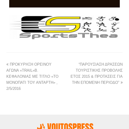
ΠΡΟΚΥΡΗΞΗ ΟΡΕΙΝΟΥ
“ΠΑΡΟΥΣΙΑΣΗ ΔΡΑΣΕΩΝ
ΑΓΩΝΑ «TRAIL»Β.
ΤΟΥΡΙΣΤΙΚΗΣ ΠΡΟΒΟΛΗΣ
ΚΕΦΑΛΟΝΙΑΣ ΜΕ ΤΙΤΛΟ «ΤΟ
ΕΤΟΣ 2015 & ΠΡΟΤΑΣΕΙΣ ΓΙΑ
ΜΟΝΟΠΑΤΙ ΤΟΥ ΑΝΤΑΡΤΗ» ,
ΤΗΝ ΕΠΟΜΕΝΗ ΠΕΡΙΟΔΟ”
2/5/2016