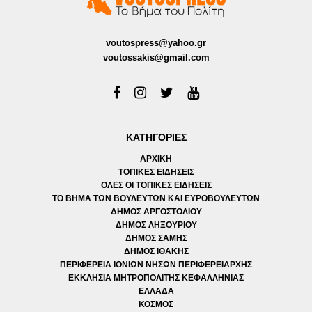
voutospress@yahoo.gr
voutossakis@gmail.com
ΚΑΤΗΓΟΡΙΕΣ
ΑΡΧΙΚΗ
ΤΟΠΙΚΕΣ ΕΙΔΗΣΕΙΣ
ΟΛΕΣ ΟΙ ΤΟΠΙΚΕΣ ΕΙΔΗΣΕΙΣ
ΤΟ ΒΗΜΑ ΤΩΝ ΒΟΥΛΕΥΤΩΝ ΚΑΙ ΕΥΡΟΒΟΥΛΕΥΤΩΝ
ΔΗΜΟΣ ΑΡΓΟΣΤΟΛΙΟΥ
ΔΗΜΟΣ ΛΗΞΟΥΡΙΟΥ
ΔΗΜΟΣ ΣΑΜΗΣ
ΔΗΜΟΣ ΙΘΑΚΗΣ
ΠΕΡΙΦΕΡΕΙΑ ΙΟΝΙΩΝ ΝΗΣΩΝ ΠΕΡΙΦΕΡΕΙΑΡΧΗΣ
ΕΚΚΛΗΣΙΑ ΜΗΤΡΟΠΟΛΙΤΗΣ ΚΕΦΑΛΛΗΝΙΑΣ
ΕΛΛΑΔΑ
ΚΟΣΜΟΣ