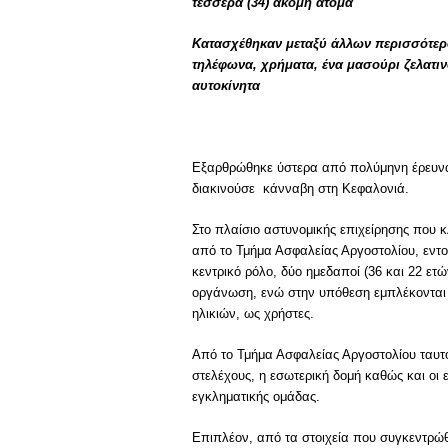
τέσσερα (34) ακόμη άτομα
Κατασχέθηκαν μεταξύ άλλων περισσότερο
τηλέφωνα, χρήματα, ένα μασούρι ζελατι
αυτοκίνητα
Εξαρθρώθηκε ύστερα από πολύμηνη έρευνα
διακινούσε κάνναβη στη Κεφαλονιά.
Στο πλαίσιο αστυνομικής επιχείρησης που κ
από το Τμήμα Ασφαλείας Αργοστολίου, εντ
κεντρικό ρόλο, δύο ημεδαποί (36 και 22 ετ
οργάνωση, ενώ στην υπόθεση εμπλέκονται 
ηλικιών, ως χρήστες.
Από το Τμήμα Ασφαλείας Αργοστολίου ταυτο
στελέχους, η εσωτερική δομή καθώς και οι
εγκληματικής ομάδας.
Επιπλέον, από τα στοιχεία που συγκεντρώθ