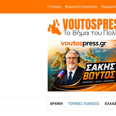
Ο Καιρός
Φαρμακεία Αργοστόλι
Φαρμακεί
ΑΡΧΙΚΗ
ΤΟΠΙΚΕΣ ΕΙΔΗΣΕΙΣ
ΕΛΛΑ