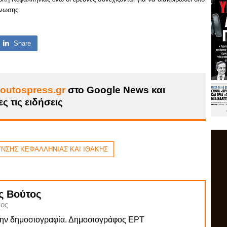
άνωσης.
Share
outospress.gr
στο Google News και
ς τις ειδήσεις
ΥΝΣΗΣ ΚΕΦΑΛΛΗΝΙΑΣ ΚΑΙ ΙΘΑΚΗΣ
ς Βούτος
ος
την δημοσιογραφία. Δημοσιογράφος ΕΡΤ