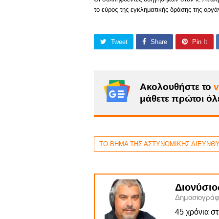
το εύρος της εγκληματικής δράσης της οργ
Tweet
Share
Pin It
Ακολουθήστε το
v
μάθετε πρώτοι όλε
ΤΟ ΒΗΜΑ ΤΗΣ ΑΣΤΥΝΟΜΙΚΗΣ ΔΙΕΥΝΘ
Διονύσιο
Δημοσιογράφ
45 χρόνια σ