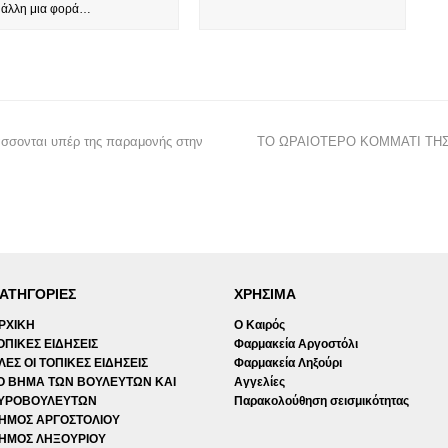
α άλλη μια φορά…
άσσονται υπέρ της παραμονής στην
ΤΟ ΩΡΑΙΟΤΕΡΟ ΚΟΜΜΑΤΙ ΤΗΣ
ΑΤΗΓΟΡΙΕΣ
ΧΡΗΣΙΜΑ
ΡΧΙΚΗ
Ο Καιρός
ΟΠΙΚΕΣ ΕΙΔΗΣΕΙΣ
Φαρμακεία Αργοστόλι
ΛΕΣ ΟΙ ΤΟΠΙΚΕΣ ΕΙΔΗΣΕΙΣ
Φαρμακεία Ληξούρι
Ο ΒΗΜΑ ΤΩΝ ΒΟΥΛΕΥΤΩΝ ΚΑΙ
Αγγελίες
ΥΡΟΒΟΥΛΕΥΤΩΝ
Παρακολούθηση σεισμικότητας
ΗΜΟΣ ΑΡΓΟΣΤΟΛΙΟΥ
ΗΜΟΣ ΛΗΞΟΥΡΙΟΥ