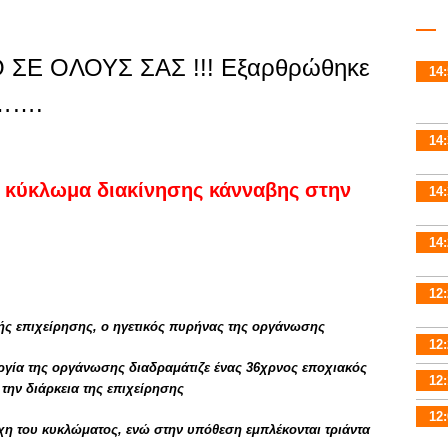
ΣΕ ΟΛΟΥΣ ΣΑΣ !!! Εξαρθρώθηκε
14:
 …….
14:
κύκλωμα διακίνησης κάνναβης στην
14:
14:
12:
κής επιχείρησης, ο ηγετικός πυρήνας της οργάνωσης
12:
υργία της οργάνωσης διαδραμάτιζε ένας 36χρνος εποχιακός
12:
την διάρκεια της επιχείρησης
12:
η του κυκλώματος, ενώ στην υπόθεση εμπλέκονται τριάντα