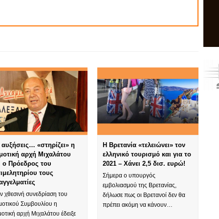
 αυξήσεις… «στηρίζει» η
Η Βρετανία «τελειώνει» τον
μοτική αρχή Μιχαλάτου
ελληνικό τουρισμό και για το
ι ο Πρόεδρος του
2021 – Χάνει 2,5 δισ. ευρώ!
ιμελητηρίου τους
Σήμερα ο υπουργός
αγγελματίες
εμβολιασμού της Βρετανίας,
ν χθεσινή συνεδρίαση του
δήλωσε πως οι Βρετανοί δεν θα
μοτικού Συμβουλίου η
πρέπει ακόμη να κάνουν…
οτική αρχή Μιχαλάτου έδειξε