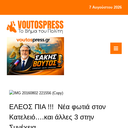
7 Αυγούστου 2026
ΕΛΕΟΣ ΠΙΑ !!! Νέα φωτιά στον
Κατελειό….και άλλες 3 στην
Συνέχεια….