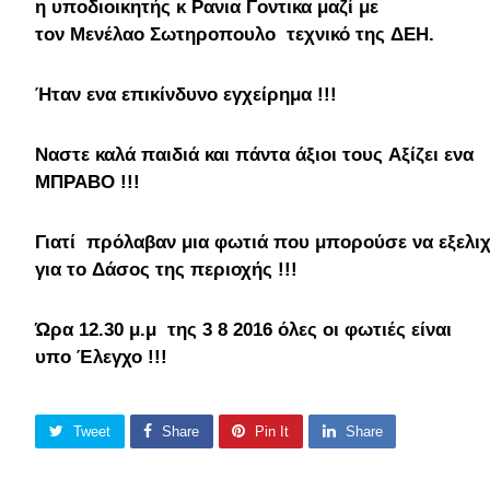
η υποδιοικητής κ Ρανια Γοντικα μαζί με
τον Μενέλαο Σωτηροπουλο
τεχνικό της ΔΕΗ.
Ήταν ενα επικίνδυνο εγχείρημα !!!
Ναστε καλά παιδιά και πάντα άξιοι τους Αξίζει ενα
ΜΠΡΑΒΟ !!!
Γιατί
πρόλαβαν μια φωτιά που μπορούσε να εξελιχθ
για το Δάσος της περιοχής !!!
Ώρα
12.30 μ.μ της 3 8 2016 όλες οι φωτιές είναι
υπο Έλεγχο !!!
Tweet
Share
Pin It
Share