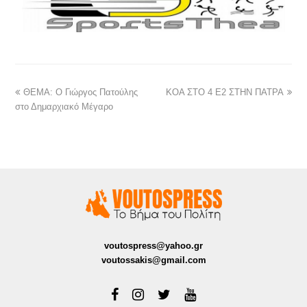
ΘΕΜΑ: Ο Γιώργος Πατούλης
ΚΟΑ ΣΤΟ 4 Ε2 ΣΤΗΝ ΠΑΤΡΑ
στο Δημαρχιακό Μέγαρο
voutospress@yahoo.gr
voutossakis@gmail.com