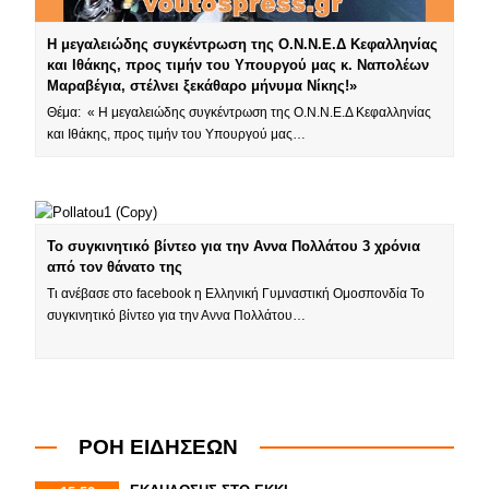
Η μεγαλειώδης συγκέντρωση της Ο.Ν.Ν.Ε.Δ Κεφαλληνίας
και Ιθάκης, προς τιμήν του Υπουργού μας κ. Ναπολέων
Μαραβέγια, στέλνει ξεκάθαρο μήνυμα Νίκης!»
Θέμα: « Η μεγαλειώδης συγκέντρωση της Ο.Ν.Ν.Ε.Δ Κεφαλληνίας
και Ιθάκης, προς τιμήν του Υπουργού μας…
Το συγκινητικό βίντεο για την Αννα Πολλάτου 3 χρόνια
από τον θάνατο της
Τι ανέβασε στο facebook η Ελληνική Γυμναστική Ομοσπονδία Το
συγκινητικό βίντεο για την Αννα Πολλάτου…
ΡΟΗ ΕΙΔΗΣΕΩΝ