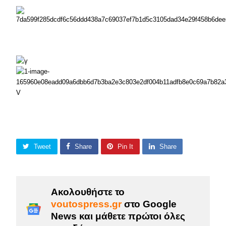
Tweet
Share
Pin It
Share
Ακολουθήστε το
voutospress.gr
στο Google
News και μάθετε πρώτοι όλες