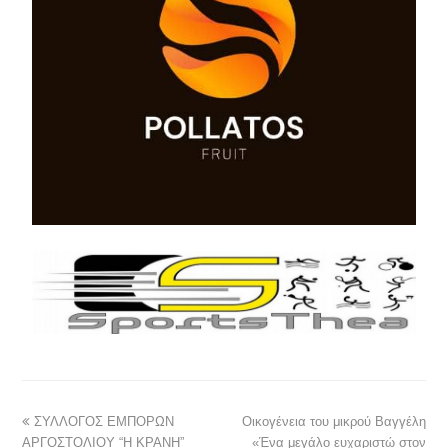
ΣΥΛΛΟΓΟΣ ΕΜΠΟΡΩΝ
Οικογένεια του μικρού Βαγγέλη
ΑΡΓΟΣΤΟΛΙΟΥ “Η ΚΡΑΝΗ”
«Ένα μεγάλο ευχαριστώ στον