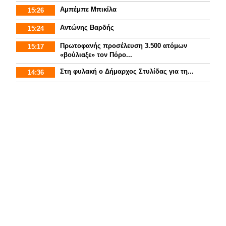
Αμπέμπε Μπικίλα
15:26
Αντώνης Βαρδής
15:24
Πρωτοφανής προσέλευση 3.500 ατόμων
15:17
«βούλιαξε» τον Πόρο...
Στη φυλακή ο Δήμαρχος Στυλίδας για τη...
14:36