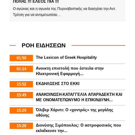
ΠΟΛΗΣ !!! ΕΛΕΟΣ ΠΙΑ !!!
Ο αγώνας και η αγωνία της Πυροσβεστικής να διασχίσει την Αντ.
Τρίτση για να αντιμετωπίσει…
ΡΟΗ ΕΙΔΗΣΕΩΝ
The Lexicon of Greek Hospitality
01:50
Aνοικτη επιστολή που έστειλα στην
01:14
Ηλεκτρονική Εφαρμογή...
ΕΚΔΗΛΩΣΗΣ ΣΤΟ ΕΚΚΙ
15:52
ΑΝΑΚΟΙΝΩΣΗ-ΚΑΤΑΓΓΕΛΙΑ ΑΠΑΡΑΔΕΚΤΗ ΚΑΙ
15:49
ΜΕ ΟΝΟΜΑΤΕΠΩΝΥΜΟ Η ΕΠΙΚΙΝΔΥΝΗ...
Όλιβερ Χάρντι: Ο «χοντρός» της μεγάλης
15:29
οθόνης
Διονύσης Σιμόπουλος: Ο αστροφυσικός που
15:28
εκλαΐκευσε την...