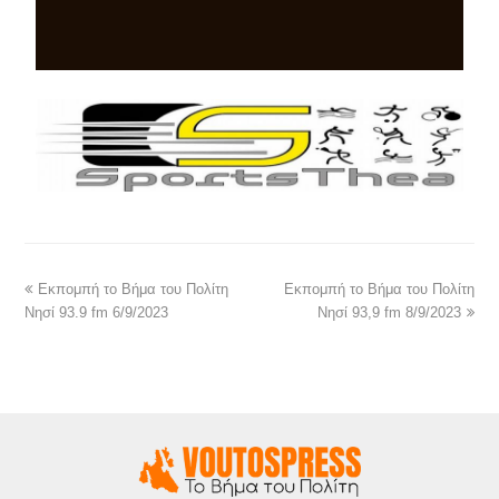
Εκπομπή το Βήμα του Πολίτη
Εκπομπή το Βήμα του Πολίτη
Νησί 93.9 fm 6/9/2023
Νησί 93,9 fm 8/9/2023