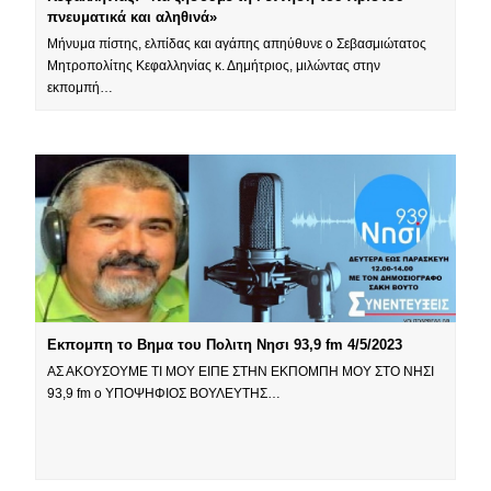
πνευματικά και αληθινά»
Μήνυμα πίστης, ελπίδας και αγάπης απηύθυνε ο Σεβασμιώτατος
Μητροπολίτης Κεφαλληνίας κ. Δημήτριος, μιλώντας στην
εκπομπή…
Εκπομπη το Βημα του Πολιτη Νησι 93,9 fm 4/5/2023
ΑΣ ΑΚΟΥΣΟΥΜΕ ΤΙ ΜΟΥ ΕΙΠΕ ΣΤΗΝ ΕΚΠΟΜΠΗ ΜΟΥ ΣΤΟ ΝΗΣΙ
93,9 fm o ΥΠΟΨΗΦΙΟΣ ΒΟΥΛΕΥΤΗΣ…