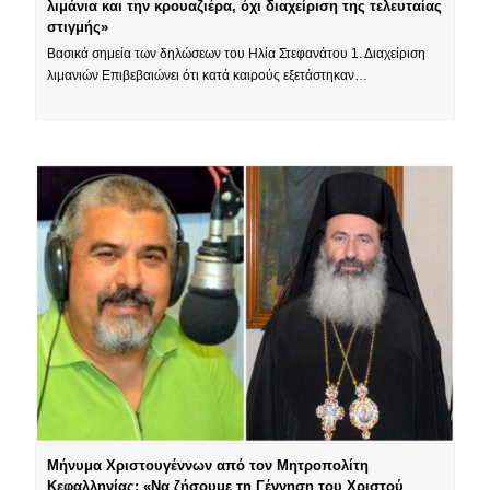
λιμάνια και την κρουαζιέρα, όχι διαχείριση της τελευταίας
στιγμής»
Βασικά σημεία των δηλώσεων του Ηλία Στεφανάτου 1. Διαχείριση
λιμανιών Επιβεβαιώνει ότι κατά καιρούς εξετάστηκαν…
Μήνυμα Χριστουγέννων από τον Μητροπολίτη
Κεφαλληνίας: «Να ζήσουμε τη Γέννηση του Χριστού