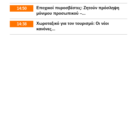
Εποχικοί πυροσβέστες: Ζητούν πρόσληψη
14:50
μόνιμου προσωπικού –...
Χωροταξικό για τον τουρισμό: Οι νέοι
14:38
κανόνες...