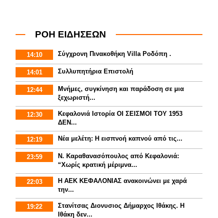
ΡΟΗ ΕΙΔΗΣΕΩΝ
Σύγχρονη Πινακοθήκη Villa Ροδόπη .
14:10
Συλλυπητήρια Επιστολή
14:01
Μνήμες, συγκίνηση και παράδοση σε μια
12:44
ξεχωριστή...
Κεφαλονιά Ιστορία ΟΙ ΣΕΙΣΜΟΙ ΤΟΥ 1953
12:30
ΔΕΝ...
Νέα μελέτη: Η εισπνοή καπνού από τις...
12:19
Ν. Καραθανασόπουλος από Κεφαλονιά:
23:59
“Χωρίς κρατική μέριμνα...
Η ΑΕΚ ΚΕΦΑΛΟΝΙΑΣ ανακοινώνει με χαρά
22:03
την...
Στανίτσας Διονυσιος Δήμαρχος Ιθάκης. Η
19:22
Ιθάκη δεν...