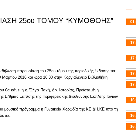
ΙΑΣΗ 25ου ΤΟΜΟΥ “ΚΥΜΟΘΟΗΣ”
01:
17:
17:
κδήλωση-παρουσίαση του 25ου τόμου της περιοδικής έκδοσης του
17:
 Μαρτίου 2016 και ώρα 18.30 στην Κοργιαλένειο Βιβλιοθήκη
17:
ου θα κάνει η κ. Όλγα Παχή, Δρ. Ιστορίας, Προϊσταμένη
ς Β/θμιας Εκπ/σης της Περιφερειακής Διεύθυνσης Εκπ/σης Ιονίων
16:
μο μουσικό πρόγραμμα η Γυναικεία Χορωδία της ΚΕ.ΔΗ.ΚΕ υπό τη
λάτου.
16:
16: