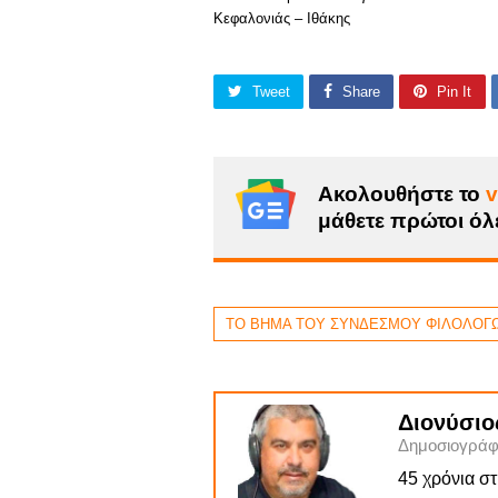
Κεφαλονιάς – Ιθάκης
Tweet
Share
Pin It
Ακολουθήστε το
v
μάθετε πρώτοι όλε
ΤΟ ΒΗΜΑ ΤΟΥ ΣΥΝΔΕΣΜΟΥ ΦΙΛΟΛΟΓ
Διονύσιο
Δημοσιογράφ
45 χρόνια σ