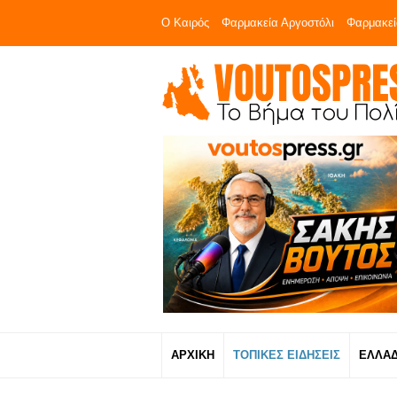
Ο Καιρός
Φαρμακεία Αργοστόλι
Φαρμακεί
ΑΡΧΙΚΗ
ΤΟΠΙΚΕΣ ΕΙΔΗΣΕΙΣ
ΕΛΛΑ