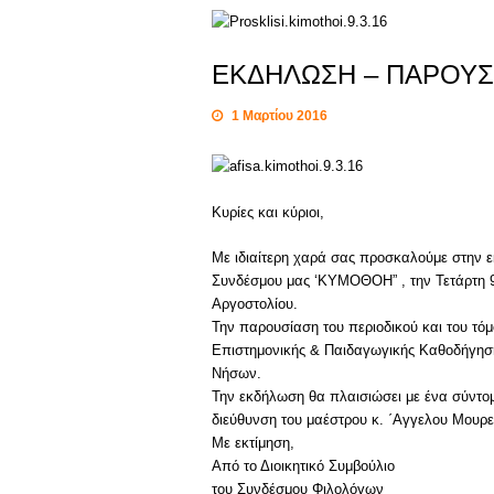
ΕΚΔΗΛΩΣΗ – ΠΑΡΟΥΣ
1 Μαρτίου 2016
Κυρίες και κύριοι,
Με ιδιαίτερη χαρά σας προσκαλούμε στην ε
Συνδέσμου μας ‘ΚΥΜΟΘΟΗ” , την Τετάρτη 9
Αργοστολίου.
Την παρουσίαση του περιοδικού και του τόμ
Επιστημονικής & Παιδαγωγικής Καθοδήγηση
Νήσων.
Την εκδήλωση θα πλαισιώσει με ένα σύντο
διεύθυνση του μαέστρου κ. ΄Αγγελου Μουρε
Με εκτίμηση,
Από το Διοικητικό Συμβούλιο
του Συνδέσμου Φιλολόγων