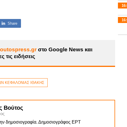
16:
16:
Share
outospress.gr
στο Google News και
ς τις ειδήσεις
ΩΝ ΚΕΦΑΛΟΝΙΑΣ ΙΘΑΚΗΣ
ς Βούτος
ος
την δημοσιογραφία. Δημοσιογράφος ΕΡΤ