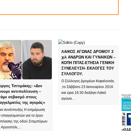
ΛΑΙΚΟΣ ΑΓΩΝΑΣ ΔΡΟΜΟΥ 2
χιλ ΑΝΔΡΩΝ ΚΑΙ ΓΥΝΑΙΚΩΝ –
ΚΟΠΗ ΠΙΤΑΣ-ΕΤΗΣΙΑ ΓΕΝΙΚΗ
ΣΥΝΕΛΕΥΣΗ- ΕΚΛΟΓΕΣ ΤΟΥ
ΣΥΛΛΟΓΟΥ.
Ο Σύλλογος Δρομέων Κεφαλονιάς
ώργος Τσιτιμάκης: «Δεν
,το Σάββατο 23 Ιανουαρίου 2016
νουμε αντιπολίτευση –
και ώρα 16:30 διεξάγει Λαϊκό
τάμε σεβασμό στους
αγώνα…
αγγελματίες της αγοράς»
μα συνέντευξης Η ενημέρωση
 επαγγελματιών για το έργο
άπλασης της οδού Σιτεμπόρων
ο Αργοστόλι,…