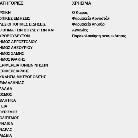
ΑΤΗΓΟΡΙΕΣ
ΧΡΗΣΙΜΑ
ΡΧΙΚΗ
Ο Καιρός
ΟΠΙΚΕΣ ΕΙΔΗΣΕΙΣ
Φαρμακεία Αργοστόλι
ΛΕΣ ΟΙ ΤΟΠΙΚΕΣ ΕΙΔΗΣΕΙΣ
Φαρμακεία Ληξούρι
Ο ΒΗΜΑ ΤΩΝ ΒΟΥΛΕΥΤΩΝ ΚΑΙ
Αγγελίες
ΥΡΟΒΟΥΛΕΥΤΩΝ
Παρακολούθηση σεισμικότητας
ΗΜΟΣ ΑΡΓΟΣΤΟΛΙΟΥ
ΗΜΟΣ ΛΗΞΟΥΡΙΟΥ
ΗΜΟΣ ΣΑΜΗΣ
ΗΜΟΣ ΙΘΑΚΗΣ
ΕΡΙΦΕΡΕΙΑ ΙΟΝΙΩΝ ΝΗΣΩΝ
ΕΡΙΦΕΡΕΙΑΡΧΗΣ
ΚΚΛΗΣΙΑ ΜΗΤΡΟΠΟΛΙΤΗΣ
ΕΦΑΛΛΗΝΙΑΣ
ΛΛΑΔΑ
ΟΣΜΟΣ
ΘΛΗΤΙΚΑ
ΓΕΙΑ
ΟΥΡΙΣΜΟΣ
ΟΛΙΤΙΣΜΟΣ
ΥΝΑΙΚΑ
ΝΔΡΑΣ
ΑΙΔΕΙΑ