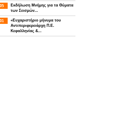
Εκδήλωση Μνήμης για τα Θύματα
05
των Σεισμών...
«Ευχαριστήριο μήνυμα του
01
Αντιπεριφερειάρχη Π.Ε.
Κεφαλληνίας &...