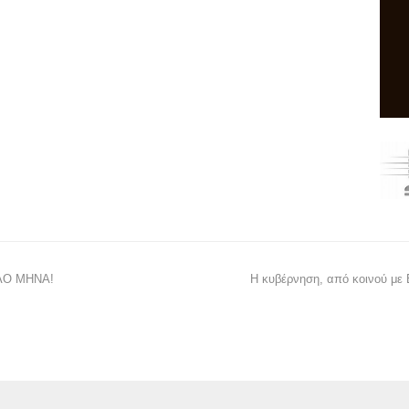
ΛΟ ΜΗΝΑ!
Η κυβέρνηση, από κοινού με 