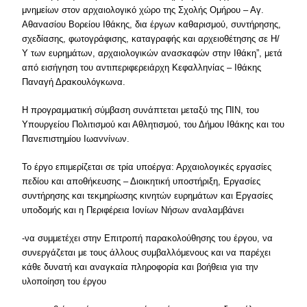
μνημείων στον αρχαιολογικό χώρο της Σχολής Ομήρου – Αγ.
Αθανασίου Βορείου Ιθάκης, δια έργων καθαρισμού, συντήρησης,
σχεδίασης, φωτογράφισης, καταγραφής και αρχειοθέτησης σε Η/
Υ των ευρημάτων, αρχαιολογικών ανασκαφών στην Ιθάκη”, μετά
από εισήγηση του αντιπεριφερειάρχη Κεφαλληνίας – Ιθάκης
Παναγή Δρακουλόγκωνα.
Η προγραμματική σύμβαση συνάπτεται μεταξύ της ΠΙΝ, του
Υπουργείου Πολιτισμού και Αθλητισμού, του Δήμου Ιθάκης και του
Πανεπιστημίου Ιωαννίνων.
Το έργο επιμερίζεται σε τρία υποέργα: Αρχαιολογικές εργασίες
πεδίου και αποθήκευσης – Διοικητική υποστήριξη, Εργασίες
συντήρησης και τεκμηρίωσης κινητών ευρημάτων και Εργασίες
υποδομής και η Περιφέρεια Ιονίων Νήσων αναλαμβάνει
-να συμμετέχει στην Επιτροπή παρακολούθησης του έργου, να
συνεργάζεται με τους άλλους συμβαλλόμενους και να παρέχει
κάθε δυνατή και αναγκαία πληροφορία και βοήθεια για την
υλοποίηση του έργου