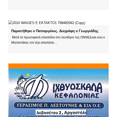
Παραιτήθηκε ο Παπαμιμίκος. Διεγράφη ο Γεωργιάδης
Μετά τα πρωτοφανή επεισόδια στο συνέδριο της ΟΝΝΕΔ και ενώ ο
Μητσοτάκης τον είχε απειλήσει…