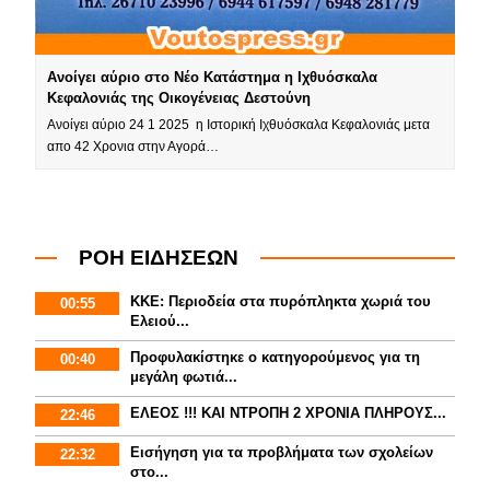
Ανοίγει αύριο στο Νέο Κατάστημα η Ιχθυόσκαλα
Κεφαλονιάς της Οικογένειας Δεστούνη
Ανοίγει αύριο 24 1 2025 η Ιστορική Ιχθυόσκαλα Κεφαλονιάς μετα
απο 42 Χρονια στην Αγορά…
ΡΟΗ ΕΙΔΗΣΕΩΝ
ΚΚΕ: Περιοδεία στα πυρόπληκτα χωριά του
00:55
Ελειού...
Προφυλακίστηκε ο κατηγορούμενος για τη
00:40
μεγάλη φωτιά...
ΕΛΕΟΣ !!! ΚΑΙ ΝΤΡΟΠΗ 2 ΧΡΟΝΙΑ ΠΛΗΡΟΥΣ...
22:46
Εισήγηση για τα προβλήματα των σχολείων
22:32
στο...