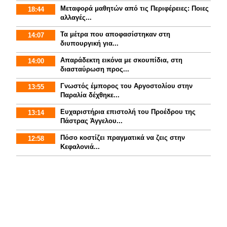
Mεταφορά μαθητών από τις Περιφέρειες: Ποιες
18:44
αλλαγές...
Τα μέτρα που αποφασίστηκαν στη
14:07
διυπουργική για...
Απαράδεκτη εικόνα με σκουπίδια, στη
14:00
διασταύρωση προς...
Γνωστός έμπορος του Αργοστολίου στην
13:55
Παραλία δέχθηκε...
Ευχαριστήρια επιστολή του Προέδρου της
13:14
Πάστρας Άγγελου...
Πόσο κοστίζει πραγματικά να ζεις στην
12:58
Κεφαλονιά...